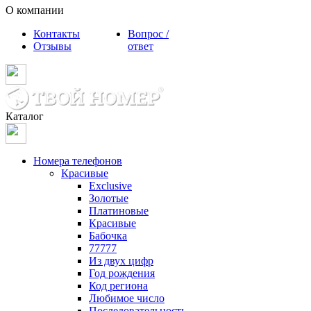
О компании
Контакты
Вопрос /
Отзывы
ответ
Каталог
Номера телефонов
Красивые
Exclusive
Золотые
Платиновые
Красивые
Бабочка
77777
Из двух цифр
Год рождения
Код региона
Любимое число
Последовательность