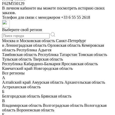
F62M550129
В личном кабинете вы можете посмотреть историю своих
заказов.
Телефон для связи с менеджером
+33 6 55 55 2618
Выберите свой регион
Москва и Московская область
Санкт-Петербург
и Ленинградская область
Орловская область
Кемеровская
область
Республика Адыгея
Тамбовская область
Республика Татарстан
Томская область
Тульская область
Тверская область
Республика Кабардино-Балкария
Ярославская область
Камчатский край
Новгородская область
Все регионы
А
Алтайский край
Амурская область
Архангельская область
Астраханская область
Б
Белгородская область
Брянская область
В
Владимирская область
Волгоградская область
Вологодская
область
Воронежская область
Е