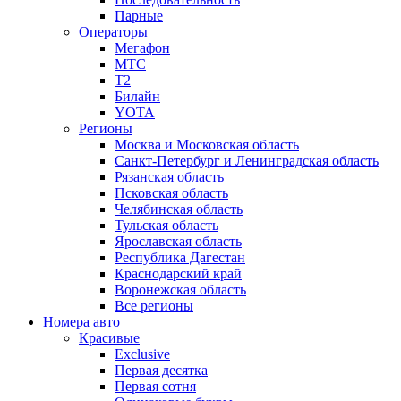
Парные
Операторы
Мегафон
МТС
Т2
Билайн
YOTA
Регионы
Москва и Московская область
Санкт-Петербург и Ленинградская область
Рязанская область
Псковская область
Челябинская область
Тульская область
Ярославская область
Республика Дагестан
Краснодарский край
Воронежская область
Все регионы
Номера авто
Красивые
Exclusive
Первая десятка
Первая сотня