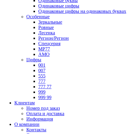
Одинаковые буквы
Одинаковые цифры
Одинаковые цифры на одинаковых буквах
Особенные
Зеркальные
Ровные
Лесенка
Регион/Регион
Спецсерия
МР77
АМО
Цифры
001
007
555
777
777 77
999
999 99
Клиентам
Номер под заказ
Оплата и доставка
Информация
О компании
Контакты