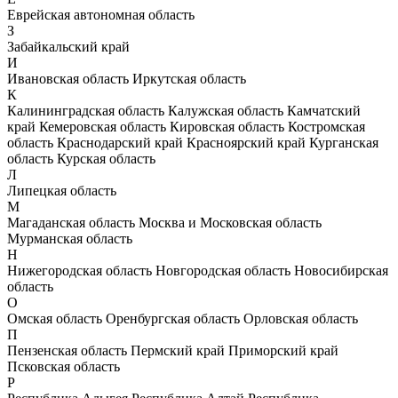
Еврейская автономная область
З
Забайкальский край
И
Ивановская область
Иркутская область
К
Калининградская область
Калужская область
Камчатский
край
Кемеровская область
Кировская область
Костромская
область
Краснодарский край
Красноярский край
Курганская
область
Курская область
Л
Липецкая область
М
Магаданская область
Москва и Московская область
Мурманская область
Н
Нижегородская область
Новгородская область
Новосибирская
область
О
Омская область
Оренбургская область
Орловская область
П
Пензенская область
Пермский край
Приморский край
Псковская область
Р