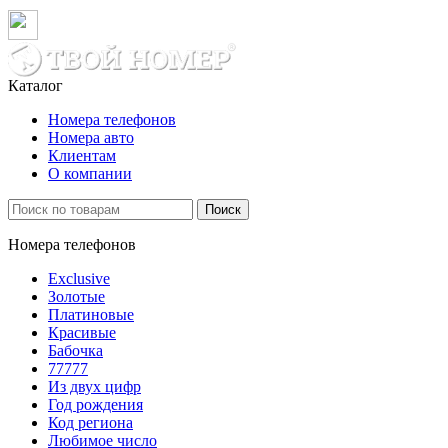
Каталог
Номера телефонов
Номера авто
Клиентам
О компании
Поиск
Номера телефонов
Exclusive
Золотые
Платиновые
Красивые
Бабочка
77777
Из двух цифр
Год рождения
Код региона
Любимое число