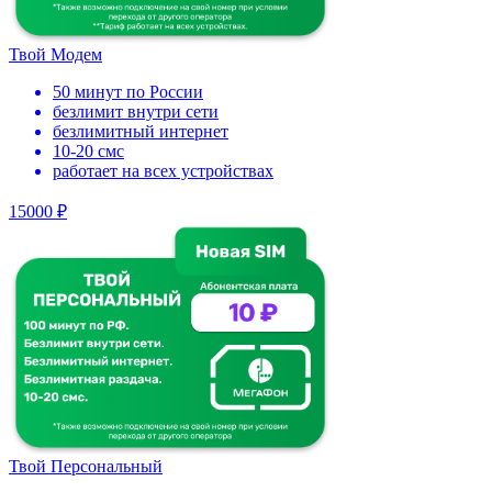
Твой Модем
50 минут по России
безлимит внутри сети
безлимитный интернет
10-20 смс
работает на всех устройствах
15000 ₽
Твой Персональный