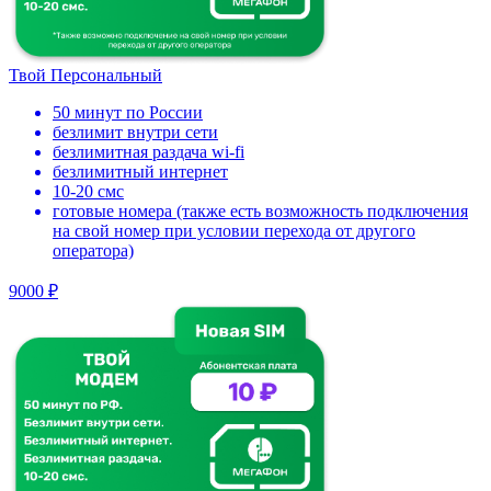
Твой Персональный
50 минут по России
безлимит внутри сети
безлимитная раздача wi-fi
безлимитный интернет
10-20 смс
готовые номера (также есть возможность подключения
на свой номер при условии перехода от другого
оператора)
9000 ₽