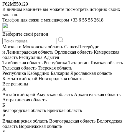
F62M550129
В личном кабинете вы можете посмотреть историю своих
заказов.
Телефон для связи с менеджером
+33 6 55 55 2618
Выберите свой регион
Москва и Московская область
Санкт-Петербург
и Ленинградская область
Орловская область
Кемеровская
область
Республика Адыгея
Тамбовская область
Республика Татарстан
Томская область
Тульская область
Тверская область
Республика Кабардино-Балкария
Ярославская область
Камчатский край
Новгородская область
Все регионы
А
Алтайский край
Амурская область
Архангельская область
Астраханская область
Б
Белгородская область
Брянская область
В
Владимирская область
Волгоградская область
Вологодская
область
Воронежская область
Е