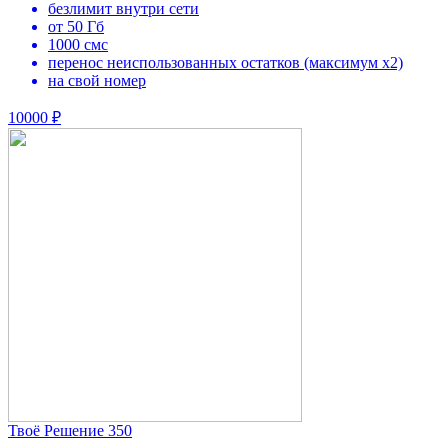
безлимит внутри сети
от 50 Гб
1000 смс
перенос неиспользованных остатков (максимум х2)
на свой номер
10000 ₽
Твоё Решение 350