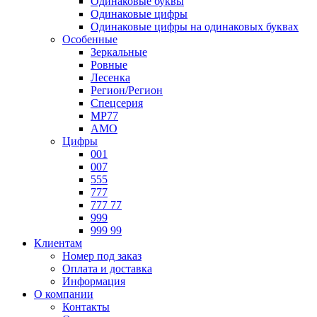
Одинаковые буквы
Одинаковые цифры
Одинаковые цифры на одинаковых буквах
Особенные
Зеркальные
Ровные
Лесенка
Регион/Регион
Спецсерия
МР77
АМО
Цифры
001
007
555
777
777 77
999
999 99
Клиентам
Номер под заказ
Оплата и доставка
Информация
О компании
Контакты