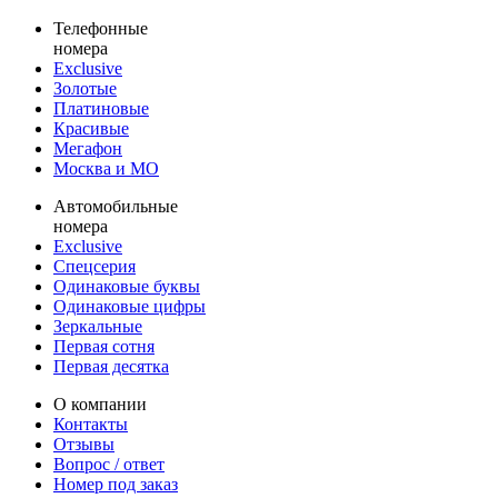
Телефонные
номера
Exclusive
Золотые
Платиновые
Красивые
Мегафон
Москва и МО
Автомобильные
номера
Exclusive
Спецсерия
Одинаковые буквы
Одинаковые цифры
Зеркальные
Первая сотня
Первая десятка
О компании
Контакты
Отзывы
Вопрос / ответ
Номер под заказ