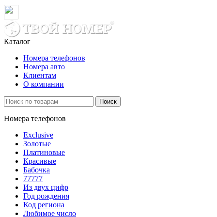
Каталог
Номера телефонов
Номера авто
Клиентам
О компании
Поиск
Номера телефонов
Exclusive
Золотые
Платиновые
Красивые
Бабочка
77777
Из двух цифр
Год рождения
Код региона
Любимое число