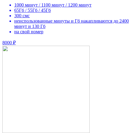
1000 минут / 1100 минут / 1200 минут
65Гб / 55Гб / 45Гб
300 смс
неиспользованные минуты и Гб накапливаются до 2400
минут и 130 Гб
на свой номер
8000 ₽