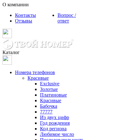
О компании
Контакты
Вопрос /
Отзывы
ответ
Каталог
Номера телефонов
Красивые
Exclusive
Золотые
Платиновые
Красивые
Бабочка
77777
Из двух цифр
Год рождения
Код региона
Любимое число
Последовательность