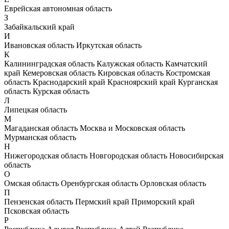
Еврейская автономная область
З
Забайкальский край
И
Ивановская область
Иркутская область
К
Калининградская область
Калужская область
Камчатский
край
Кемеровская область
Кировская область
Костромская
область
Краснодарский край
Красноярский край
Курганская
область
Курская область
Л
Липецкая область
М
Магаданская область
Москва и Московская область
Мурманская область
Н
Нижегородская область
Новгородская область
Новосибирская
область
О
Омская область
Оренбургская область
Орловская область
П
Пензенская область
Пермский край
Приморский край
Псковская область
Р