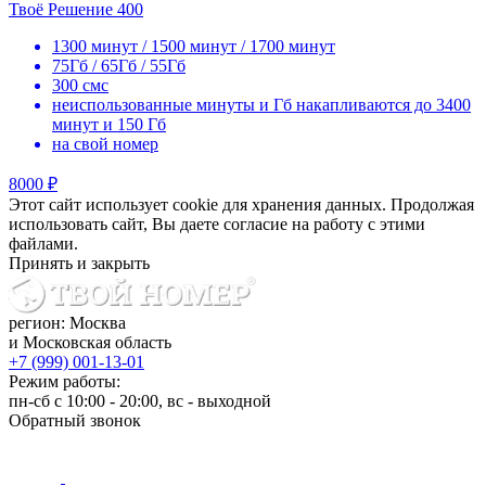
Твоё Решение 400
1300 минут / 1500 минут / 1700 минут
75Гб / 65Гб / 55Гб
300 смс
неиспользованные минуты и Гб накапливаются до 3400
минут и 150 Гб
на свой номер
8000 ₽
Этот сайт использует cookie для хранения данных. Продолжая
использовать сайт, Вы даете согласие на работу с этими
файлами.
Принять и закрыть
регион: Москва
и Московская область
+7 (999) 001-13-01
Режим работы:
пн-сб с 10:00 - 20:00, вс - выходной
Обратный звонок