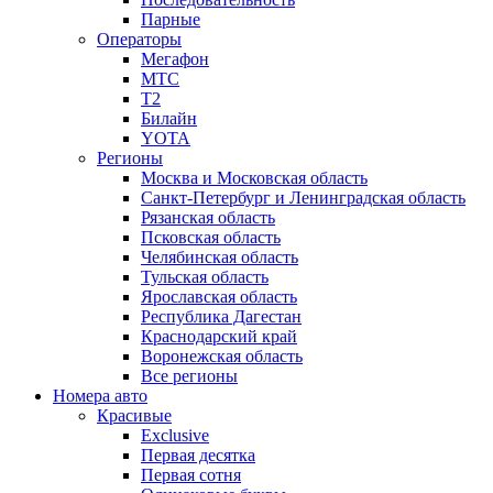
Парные
Операторы
Мегафон
МТС
Т2
Билайн
YOTA
Регионы
Москва и Московская область
Санкт-Петербург и Ленинградская область
Рязанская область
Псковская область
Челябинская область
Тульская область
Ярославская область
Республика Дагестан
Краснодарский край
Воронежская область
Все регионы
Номера авто
Красивые
Exclusive
Первая десятка
Первая сотня