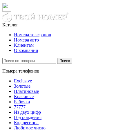
Каталог
Номера телефонов
Номера авто
Клиентам
О компании
Поиск
Номера телефонов
Exclusive
Золотые
Платиновые
Красивые
Бабочка
77777
Из двух цифр
Год рождения
Код региона
Любимое число