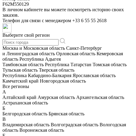
F62M550129
В личном кабинете вы можете посмотреть историю своих
заказов.
Телефон для связи с менеджером
+33 6 55 55 2618
Выберите свой регион
Москва и Московская область
Санкт-Петербург
и Ленинградская область
Орловская область
Кемеровская
область
Республика Адыгея
Тамбовская область
Республика Татарстан
Томская область
Тульская область
Тверская область
Республика Кабардино-Балкария
Ярославская область
Камчатский край
Новгородская область
Все регионы
А
Алтайский край
Амурская область
Архангельская область
Астраханская область
Б
Белгородская область
Брянская область
В
Владимирская область
Волгоградская область
Вологодская
область
Воронежская область
Е