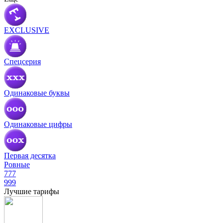
EXCLUSIVE
Спецсерия
Одинаковые буквы
Одинаковые цифры
Первая десятка
Ровные
777
999
Лучшие тарифы