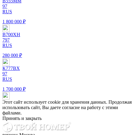
В
555
М
М
97
RUS
1 800 000 ₽
В
700
Х
Н
797
RUS
280 000 ₽
К
777
В
Х
97
RUS
1 700 000 ₽
Этот сайт использует cookie для хранения данных. Продолжая
использовать сайт, Вы даете согласие на работу с этими
файлами.
Принять и закрыть
регион: Москва