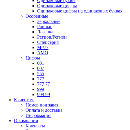
Одинаковые буквы
Одинаковые цифры
Одинаковые цифры на одинаковых буквах
Особенные
Зеркальные
Ровные
Лесенка
Регион/Регион
Спецсерия
МР77
АМО
Цифры
001
007
555
777
777 77
999
999 99
Клиентам
Номер под заказ
Оплата и доставка
Информация
О компании
Контакты