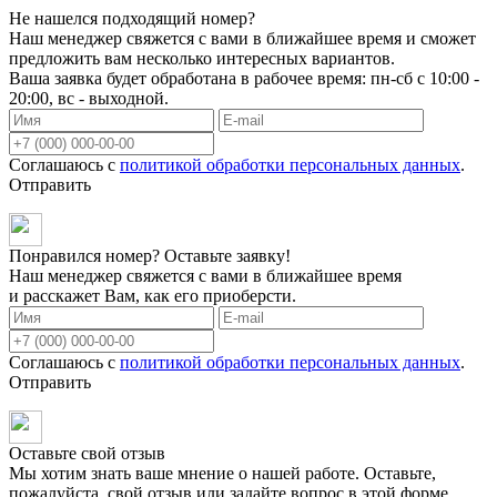
Не нашелся подходящий номер?
Наш менеджер свяжется с вами в ближайшее время и сможет
предложить вам несколько интересных вариантов.
Ваша заявка будет обработана в рабочее время: пн-сб с 10:00 -
20:00, вс - выходной.
Соглашаюсь с
политикой обработки персональных данных
.
Отправить
Понравился номер? Оставьте заявку!
Наш менеджер свяжется с вами в ближайшее время
и расскажет Вам, как его приоберсти.
Соглашаюсь с
политикой обработки персональных данных
.
Отправить
Оставьте свой отзыв
Мы хотим знать ваше мнение о нашей работе. Оставьте,
пожалуйста, свой отзыв или задайте вопрос в этой форме.