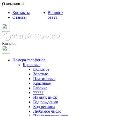
О компании
Контакты
Вопрос /
Отзывы
ответ
Каталог
Номера телефонов
Красивые
Exclusive
Золотые
Платиновые
Красивые
Бабочка
77777
Из двух цифр
Год рождения
Код региона
Любимое число
Последовательность