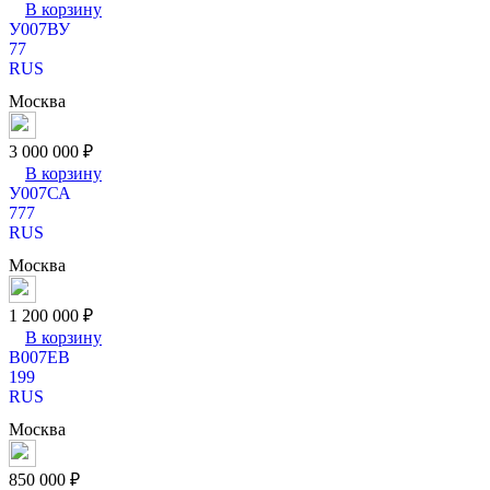
В корзину
У
007
В
У
77
RUS
Москва
3 000 000 ₽
В корзину
У
007
С
А
777
RUS
Москва
1 200 000 ₽
В корзину
В
007
Е
В
199
RUS
Москва
850 000 ₽