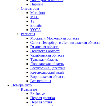
Парные
Операторы
Мегафон
МТС
Т2
Билайн
YOTA
Регионы
Москва и Московская область
Санкт-Петербург и Ленинградская область
Рязанская область
Псковская область
Челябинская область
Тульская область
Ярославская область
Республика Дагестан
Краснодарский край
Воронежская область
Все регионы
Номера авто
Красивые
Exclusive
Первая десятка
Первая сотня