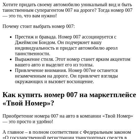
Хотите придать своему автомобилю уникальный вид и быть
таинственным суперагентом 007 на дороге? Тогда номер 007
— это то, что вам нужно!
Почему стоит выбрать номер 007:
Престиж и бравада. Номер 007 ассоциируется с
Джеймсом Бондом. Он подчеркнет вашу
индивидуальность и придаст автомобилю ареол
таинственности.
Выражение стиля. Этот номер станет ярким акцентом
вашего авто и выделит его из толпы.
Привлечение внимания. Номер 007не останется
незамеченным на дороге. Он привлечет взгляды
окружающих и вызовет восхищение.
Как купить номер 007 на маркетплейсе
«Твой Номер»?
Приобретение номера 007 на авто в компании «Твой Номер»
— это просто и удобно!
А главное – в полном соответствии с Федеральным законом
«О государственной регистрации транспортных средств в