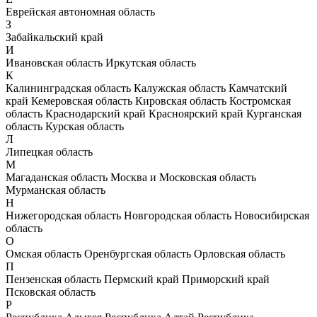
Еврейская автономная область
З
Забайкальский край
И
Ивановская область
Иркутская область
К
Калининградская область
Калужская область
Камчатский
край
Кемеровская область
Кировская область
Костромская
область
Краснодарский край
Красноярский край
Курганская
область
Курская область
Л
Липецкая область
М
Магаданская область
Москва и Московская область
Мурманская область
Н
Нижегородская область
Новгородская область
Новосибирская
область
О
Омская область
Оренбургская область
Орловская область
П
Пензенская область
Пермский край
Приморский край
Псковская область
Р