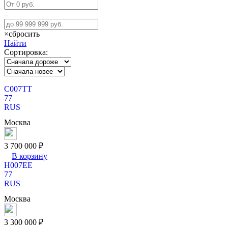
–
×
сбросить
Найти
Сортировка:
С
007
Т
Т
77
RUS
Москва
3 700 000 ₽
В корзину
Н
007
Е
Е
77
RUS
Москва
3 300 000 ₽