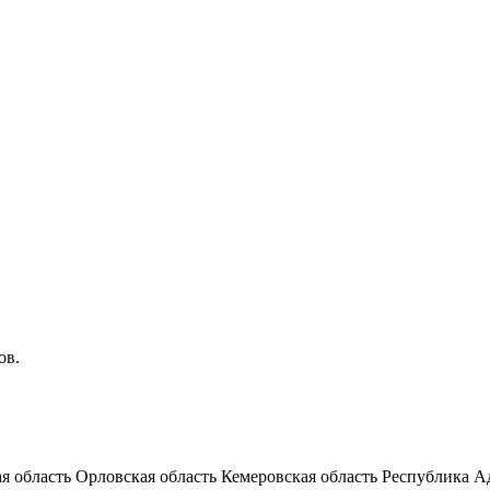
ов.
я область
Орловская область
Кемеровская область
Республика А