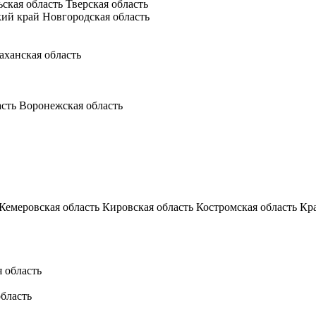
ьская область
Тверская область
кий край
Новгородская область
аханская область
асть
Воронежская область
Кемеровская область
Кировская область
Костромская область
Кр
 область
бласть