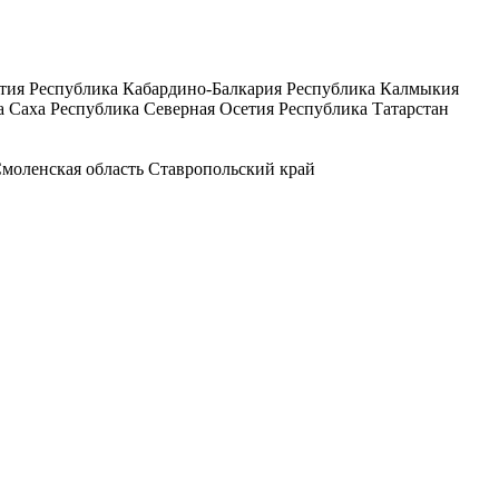
тия
Республика Кабардино-Балкария
Республика Калмыкия
а Саха
Республика Северная Осетия
Республика Татарстан
моленская область
Ставропольский край