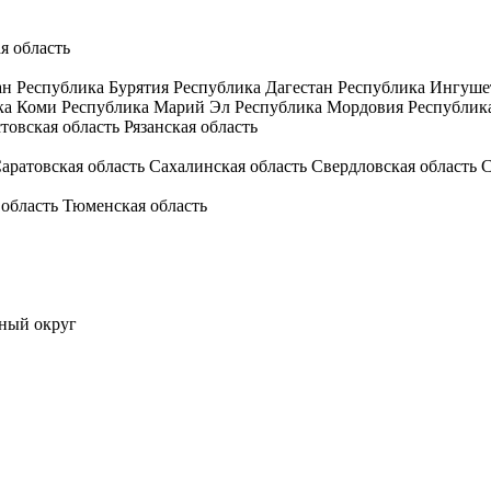
я область
ан
Республика Бурятия
Республика Дагестан
Республика Ингуше
ка Коми
Республика Марий Эл
Республика Мордовия
Республик
товская область
Рязанская область
аратовская область
Сахалинская область
Свердловская область
С
 область
Тюменская область
ный округ