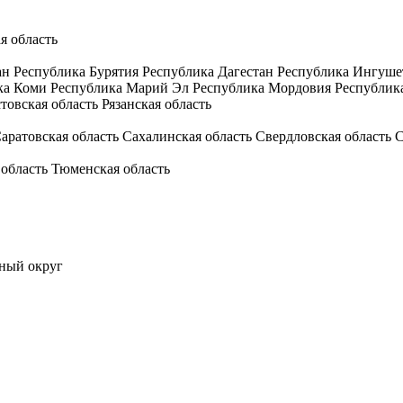
я область
ан
Республика Бурятия
Республика Дагестан
Республика Ингуше
ка Коми
Республика Марий Эл
Республика Мордовия
Республик
товская область
Рязанская область
аратовская область
Сахалинская область
Свердловская область
С
 область
Тюменская область
ный округ