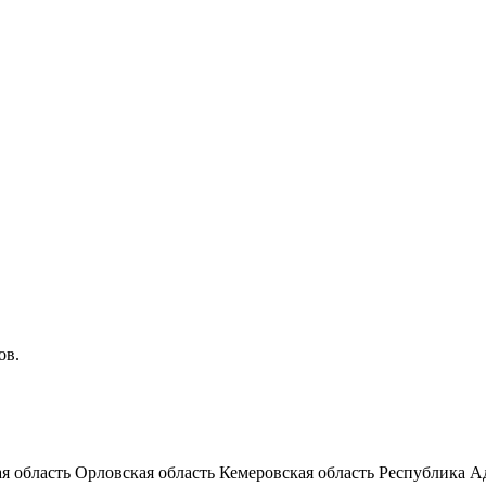
ов.
я область
Орловская область
Кемеровская область
Республика А