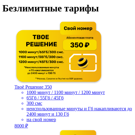
Безлимитные тарифы
Твоё Решение 350
1000 минут / 1100 минут / 1200 минут
65Гб / 55Гб / 45Гб
300 смс
неиспользованные минуты и Гб накапливаются до
2400 минут и 130 Гб
на свой номер
8000 ₽