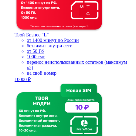
Твой Бизнес "L"
от 1400 минут по России
безлимит внутри сети
от 50 Гб
1000 смс
перенос неиспользованных остатков (максимум
х2)
на свой номер
10000 ₽