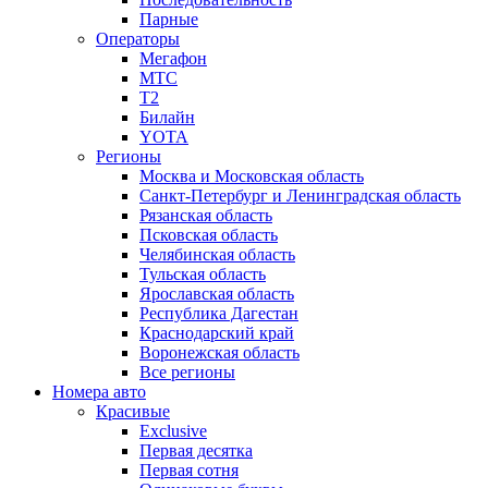
Парные
Операторы
Мегафон
МТС
Т2
Билайн
YOTA
Регионы
Москва и Московская область
Санкт-Петербург и Ленинградская область
Рязанская область
Псковская область
Челябинская область
Тульская область
Ярославская область
Республика Дагестан
Краснодарский край
Воронежская область
Все регионы
Номера авто
Красивые
Exclusive
Первая десятка
Первая сотня