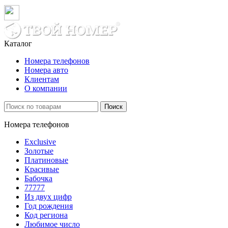
Каталог
Номера телефонов
Номера авто
Клиентам
О компании
Поиск
Номера телефонов
Exclusive
Золотые
Платиновые
Красивые
Бабочка
77777
Из двух цифр
Год рождения
Код региона
Любимое число