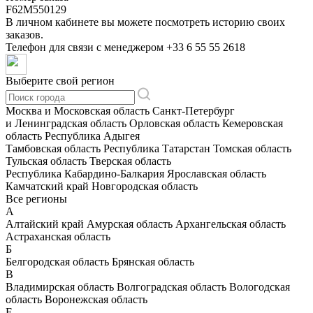
F62M550129
В личном кабинете вы можете посмотреть историю своих
заказов.
Телефон для связи с менеджером
+33 6 55 55 2618
Выберите свой регион
Москва и Московская область
Санкт-Петербург
и Ленинградская область
Орловская область
Кемеровская
область
Республика Адыгея
Тамбовская область
Республика Татарстан
Томская область
Тульская область
Тверская область
Республика Кабардино-Балкария
Ярославская область
Камчатский край
Новгородская область
Все регионы
А
Алтайский край
Амурская область
Архангельская область
Астраханская область
Б
Белгородская область
Брянская область
В
Владимирская область
Волгоградская область
Вологодская
область
Воронежская область
Е