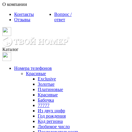
О компании
Контакты
Вопрос /
Отзывы
ответ
Каталог
Номера телефонов
Красивые
Exclusive
Золотые
Платиновые
Красивые
Бабочка
77777
Из двух цифр
Год рождения
Код региона
Любимое число
Последовательность