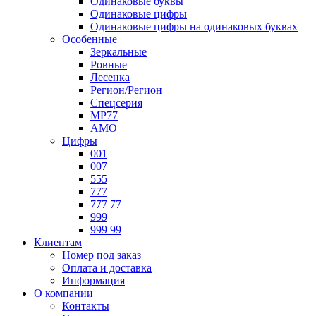
Одинаковые буквы
Одинаковые цифры
Одинаковые цифры на одинаковых буквах
Особенные
Зеркальные
Ровные
Лесенка
Регион/Регион
Спецсерия
МР77
АМО
Цифры
001
007
555
777
777 77
999
999 99
Клиентам
Номер под заказ
Оплата и доставка
Информация
О компании
Контакты