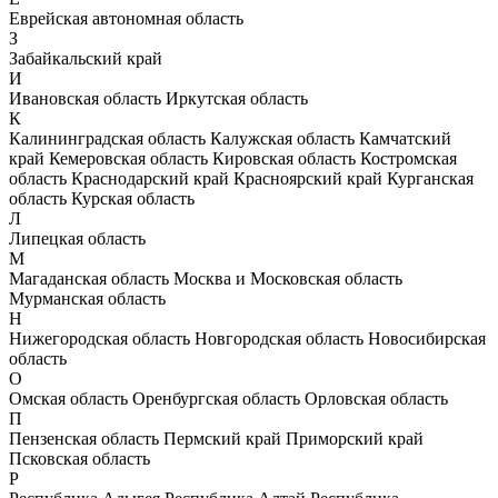
Еврейская автономная область
З
Забайкальский край
И
Ивановская область
Иркутская область
К
Калининградская область
Калужская область
Камчатский
край
Кемеровская область
Кировская область
Костромская
область
Краснодарский край
Красноярский край
Курганская
область
Курская область
Л
Липецкая область
М
Магаданская область
Москва и Московская область
Мурманская область
Н
Нижегородская область
Новгородская область
Новосибирская
область
О
Омская область
Оренбургская область
Орловская область
П
Пензенская область
Пермский край
Приморский край
Псковская область
Р