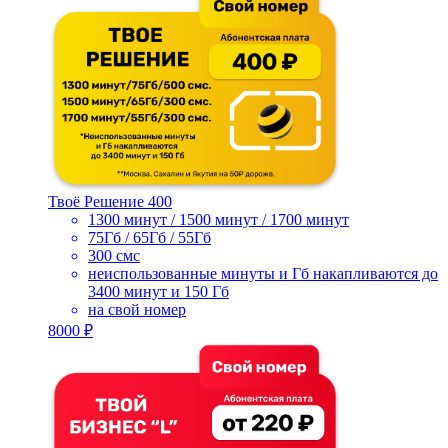
Твоё Решение 400
1300 минут / 1500 минут / 1700 минут
75Гб / 65Гб / 55Гб
300 смс
неиспользованные минуты и Гб накапливаются до
3400 минут и 150 Гб
на свой номер
8000 ₽