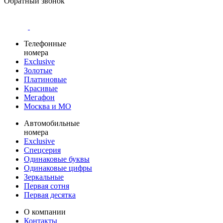
Обратный звонок
Телефонные
номера
Exclusive
Золотые
Платиновые
Красивые
Мегафон
Москва и МО
Автомобильные
номера
Exclusive
Спецсерия
Одинаковые буквы
Одинаковые цифры
Зеркальные
Первая сотня
Первая десятка
О компании
Контакты