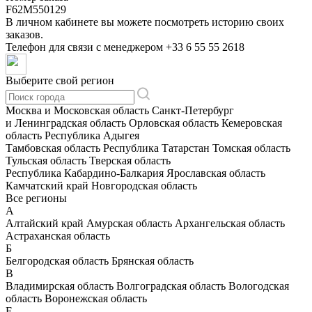
F62M550129
В личном кабинете вы можете посмотреть историю своих
заказов.
Телефон для связи с менеджером
+33 6 55 55 2618
Выберите свой регион
Москва и Московская область
Санкт-Петербург
и Ленинградская область
Орловская область
Кемеровская
область
Республика Адыгея
Тамбовская область
Республика Татарстан
Томская область
Тульская область
Тверская область
Республика Кабардино-Балкария
Ярославская область
Камчатский край
Новгородская область
Все регионы
А
Алтайский край
Амурская область
Архангельская область
Астраханская область
Б
Белгородская область
Брянская область
В
Владимирская область
Волгоградская область
Вологодская
область
Воронежская область
Е