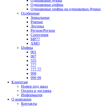
Одинаковые буквы
Одинаковые цифры
Одинаковые цифры на одинаковых буквах
Особенные
Зеркальные
Ровные
Лесенка
Регион/Регион
Спецсерия
МР77
АМО
Цифры
001
007
555
777
777 77
999
999 99
Клиентам
Номер под заказ
Оплата и доставка
Информация
О компании
Контакты