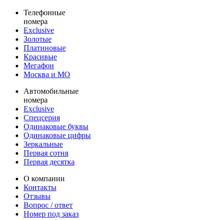
Телефонные
номера
Exclusive
Золотые
Платиновые
Красивые
Мегафон
Москва и МО
Автомобильные
номера
Exclusive
Спецсерия
Одинаковые буквы
Одинаковые цифры
Зеркальные
Первая сотня
Первая десятка
О компании
Контакты
Отзывы
Вопрос / ответ
Номер под заказ