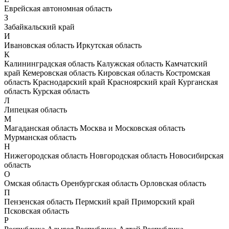
Еврейская автономная область
З
Забайкальский край
И
Ивановская область
Иркутская область
К
Калининградская область
Калужская область
Камчатский
край
Кемеровская область
Кировская область
Костромская
область
Краснодарский край
Красноярский край
Курганская
область
Курская область
Л
Липецкая область
М
Магаданская область
Москва и Московская область
Мурманская область
Н
Нижегородская область
Новгородская область
Новосибирская
область
О
Омская область
Оренбургская область
Орловская область
П
Пензенская область
Пермский край
Приморский край
Псковская область
Р