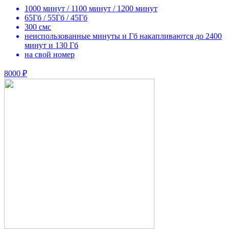
1000 минут / 1100 минут / 1200 минут
65Гб / 55Гб / 45Гб
300 смс
неиспользованные минуты и Гб накапливаются до 2400
минут и 130 Гб
на свой номер
8000 ₽