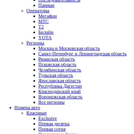
Парные
Операторы
Мегафон
МТС
Т2
Билайн
YOTA
Регионы
Москва и Московская область
Санкт-Петербург и Ленинградская область
Рязанская область
Псковская область
Челябинская область
Тульская область
Ярославская область
Республика Дагестан
Краснодарский край
Воронежская область
Все регионы
Номера авто
Красивые
Exclusive
Первая десятка
Первая сотня