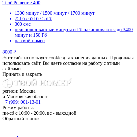
Твоё Решение 400
1300 минут / 1500 минут / 1700 минут
75Гб / 65Гб / 55Гб
300 смс
неиспользованные минуты и Гб накапливаются до 3400
минут и 150 Гб
на свой номер
8000 ₽
Этот сайт использует cookie для хранения данных. Продолжая
использовать сайт, Вы даете согласие на работу с этими
файлами.
Принять и закрыть
регион: Москва
и Московская область
+7 (999) 001-13-01
Режим работы:
пн-сб с 10:00 - 20:00, вс - выходной
Обратный звонок