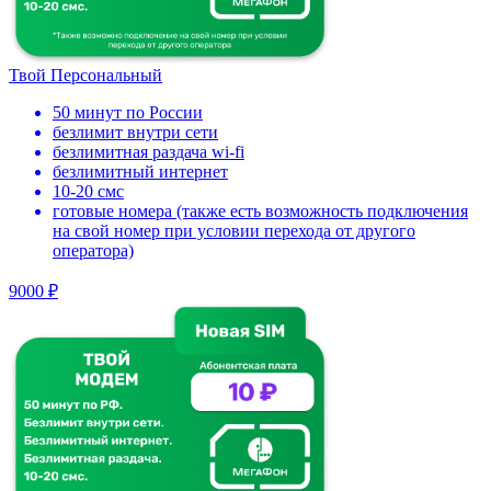
Твой Персональный
50 минут по России
безлимит внутри сети
безлимитная раздача wi-fi
безлимитный интернет
10-20 смс
готовые номера (также есть возможность подключения
на свой номер при условии перехода от другого
оператора)
9000 ₽