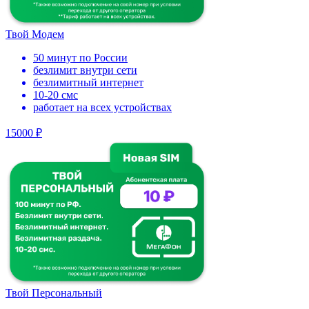
Твой Модем
50 минут по России
безлимит внутри сети
безлимитный интернет
10-20 смс
работает на всех устройствах
15000 ₽
Твой Персональный