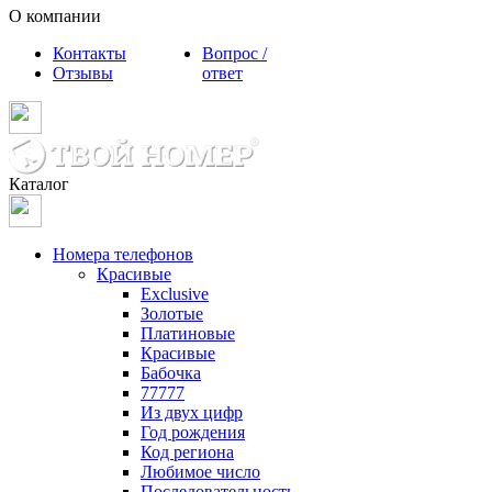
О компании
Контакты
Вопрос /
Отзывы
ответ
Каталог
Номера телефонов
Красивые
Exclusive
Золотые
Платиновые
Красивые
Бабочка
77777
Из двух цифр
Год рождения
Код региона
Любимое число
Последовательность