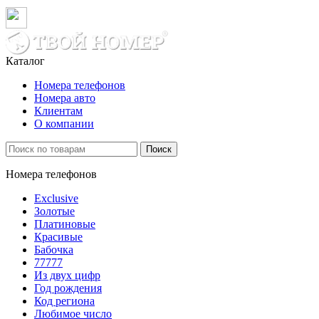
Каталог
Номера телефонов
Номера авто
Клиентам
О компании
Поиск
Номера телефонов
Exclusive
Золотые
Платиновые
Красивые
Бабочка
77777
Из двух цифр
Год рождения
Код региона
Любимое число