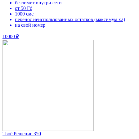
безлимит внутри сети
от 50 Гб
1000 смс
перенос неиспользованных остатков (максимум х2)
на свой номер
10000 ₽
Твоё Решение 350