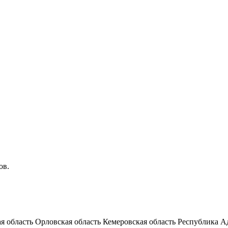
ов.
я область
Орловская область
Кемеровская область
Республика А