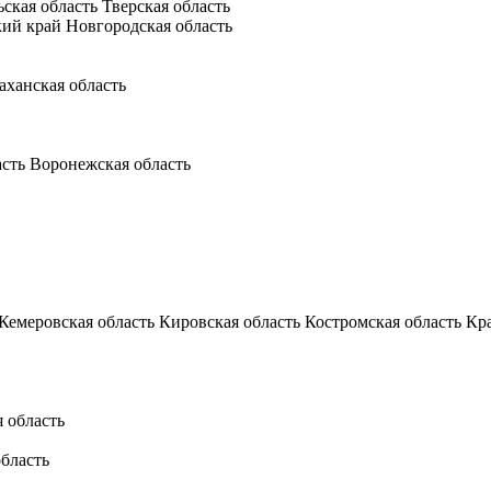
ьская область
Тверская область
кий край
Новгородская область
аханская область
асть
Воронежская область
Кемеровская область
Кировская область
Костромская область
Кр
 область
бласть