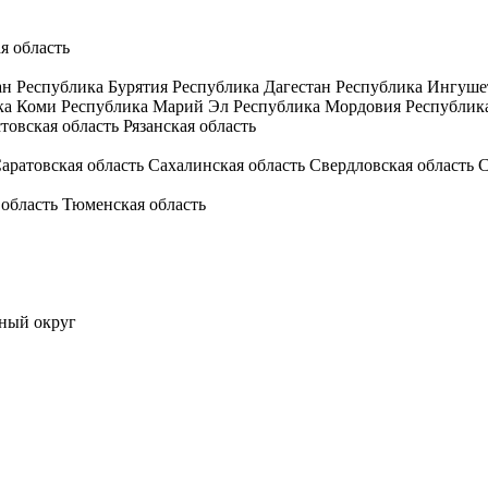
я область
ан
Республика Бурятия
Республика Дагестан
Республика Ингуше
ка Коми
Республика Марий Эл
Республика Мордовия
Республик
товская область
Рязанская область
аратовская область
Сахалинская область
Свердловская область
С
 область
Тюменская область
ный округ