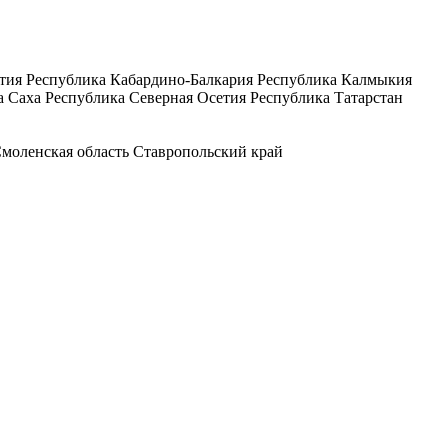
тия
Республика Кабардино-Балкария
Республика Калмыкия
а Саха
Республика Северная Осетия
Республика Татарстан
моленская область
Ставропольский край