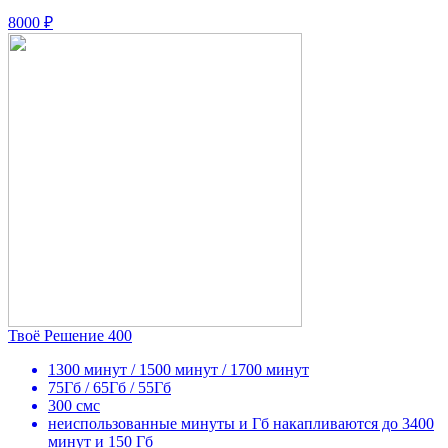
8000 ₽
Твоё Решение 400
1300 минут / 1500 минут / 1700 минут
75Гб / 65Гб / 55Гб
300 смс
неиспользованные минуты и Гб накапливаются до 3400
минут и 150 Гб