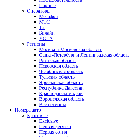
Парные
Операторы
Мегафон
МТС
Т2
Билайн
YOTA
Регионы
Москва и Московская область
Санкт-Петербург и Ленинградская область
Рязанская область
Псковская область
Челябинская область
Тульская область
Ярославская область
Республика Дагестан
Краснодарский край
Воронежская область
Все регионы
Номера авто
Красивые
Exclusive
Первая десятка
Первая сотня