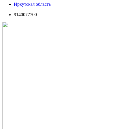
Иркутская область
–
9140077700