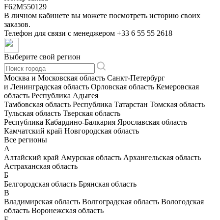
F62M550129
В личном кабинете вы можете посмотреть историю своих
заказов.
Телефон для связи с менеджером
+33 6 55 55 2618
Выберите свой регион
Москва и Московская область
Санкт-Петербург
и Ленинградская область
Орловская область
Кемеровская
область
Республика Адыгея
Тамбовская область
Республика Татарстан
Томская область
Тульская область
Тверская область
Республика Кабардино-Балкария
Ярославская область
Камчатский край
Новгородская область
Все регионы
А
Алтайский край
Амурская область
Архангельская область
Астраханская область
Б
Белгородская область
Брянская область
В
Владимирская область
Волгоградская область
Вологодская
область
Воронежская область
Е