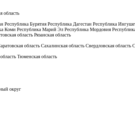
я область
ан
Республика Бурятия
Республика Дагестан
Республика Ингуше
ка Коми
Республика Марий Эл
Республика Мордовия
Республик
товская область
Рязанская область
аратовская область
Сахалинская область
Свердловская область
С
 область
Тюменская область
ный округ