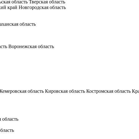
ьская область
Тверская область
кий край
Новгородская область
аханская область
асть
Воронежская область
Кемеровская область
Кировская область
Костромская область
Кр
 область
бласть