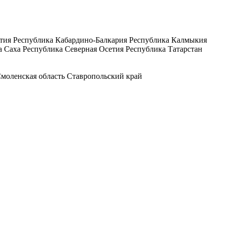
тия
Республика Кабардино-Балкария
Республика Калмыкия
а Саха
Республика Северная Осетия
Республика Татарстан
моленская область
Ставропольский край