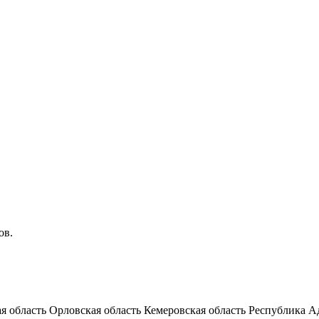
ов.
я область
Орловская область
Кемеровская область
Республика А