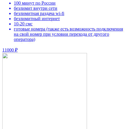
100 минут по России
безлимит внутри сети
безлимитная раздача wi-fi
безлимитный интернет
10-20 смс
готовые номера (также есть возможность подключения
на свой номер при условии перехода от другого
оператора)
11000 ₽