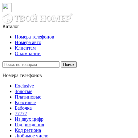
Каталог
Номера телефонов
Номера авто
Клиентам
О компании
Поиск
Номера телефонов
Exclusive
Золотые
Платиновые
Красивые
Бабочка
77777
Из двух цифр
Год рождения
Код региона
Любимое число