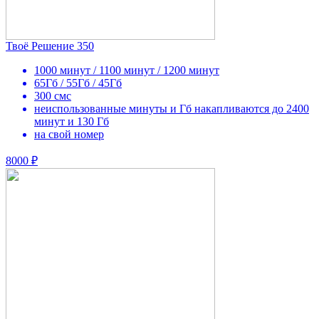
Твоё Решение 350
1000 минут / 1100 минут / 1200 минут
65Гб / 55Гб / 45Гб
300 смс
неиспользованные минуты и Гб накапливаются до 2400
минут и 130 Гб
на свой номер
8000 ₽