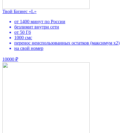
Твой Бизнес «L»
от 1400 минут по России
безлимит внутри сети
от 50 Гб
1000 смс
перенос неиспользованных остатков (максимум х2)
на свой номер
10000 ₽