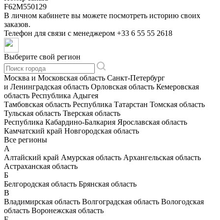
F62M550129
В личном кабинете вы можете посмотреть историю своих
заказов.
Телефон для связи с менеджером
+33 6 55 55 2618
Выберите свой регион
Москва и Московская область
Санкт-Петербург
и Ленинградская область
Орловская область
Кемеровская
область
Республика Адыгея
Тамбовская область
Республика Татарстан
Томская область
Тульская область
Тверская область
Республика Кабардино-Балкария
Ярославская область
Камчатский край
Новгородская область
Все регионы
А
Алтайский край
Амурская область
Архангельская область
Астраханская область
Б
Белгородская область
Брянская область
В
Владимирская область
Волгоградская область
Вологодская
область
Воронежская область
Е