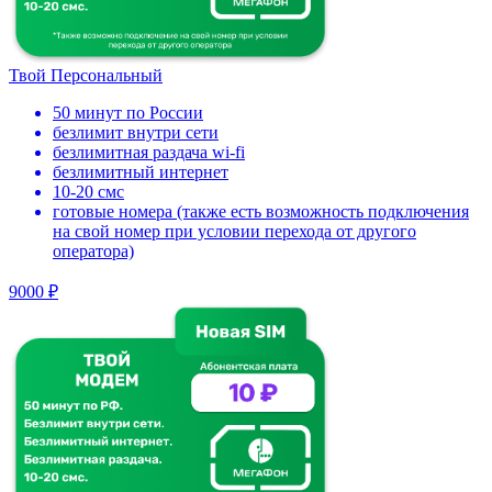
Твой Персональный
50 минут по России
безлимит внутри сети
безлимитная раздача wi-fi
безлимитный интернет
10-20 смс
готовые номера (также есть возможность подключения
на свой номер при условии перехода от другого
оператора)
9000 ₽