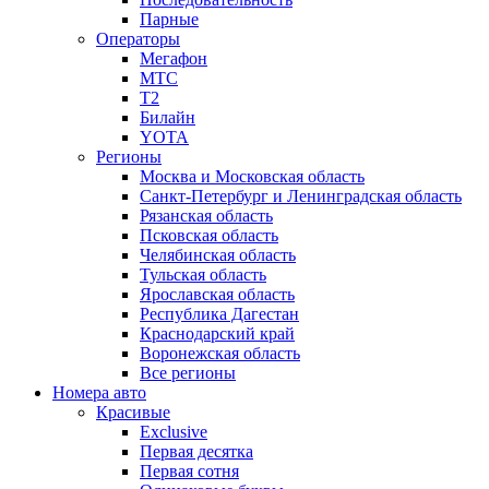
Парные
Операторы
Мегафон
МТС
Т2
Билайн
YOTA
Регионы
Москва и Московская область
Санкт-Петербург и Ленинградская область
Рязанская область
Псковская область
Челябинская область
Тульская область
Ярославская область
Республика Дагестан
Краснодарский край
Воронежская область
Все регионы
Номера авто
Красивые
Exclusive
Первая десятка
Первая сотня