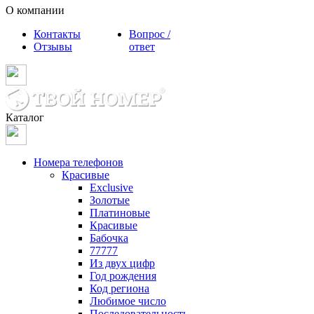
О компании
Контакты
Вопрос /
Отзывы
ответ
Каталог
Номера телефонов
Красивые
Exclusive
Золотые
Платиновые
Красивые
Бабочка
77777
Из двух цифр
Год рождения
Код региона
Любимое число
Последовательность