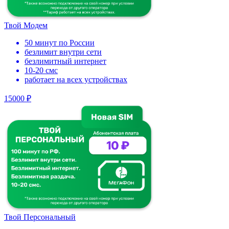
Твой Модем
50 минут по России
безлимит внутри сети
безлимитный интернет
10-20 смс
работает на всех устройствах
15000 ₽
Твой Персональный