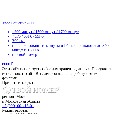
Твоё Решение 400
1300 минут / 1500 минут / 1700 минут
75Гб / 65Гб / 55Гб
300 смс
неиспользованные минуты и Гб накапливаются до 3400
минут и 150 Гб
на свой номер
8000 ₽
Этот сайт использует cookie для хранения данных. Продолжая
использовать сайт, Вы даете согласие на работу с этими
файлами.
Принять и закрыть
регион: Москва
и Московская область
+7 (999) 001-13-01
Режим работы: