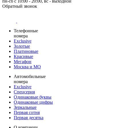
пн-сб с 10:00 - 20:00, вс - выходной
Обратный звонок
Телефонные
номера
Exclusive
Золотые
Платиновые
Красивые
Мегафон
Москва и МО
Автомобильные
номера
Exclusive
Спецсерия
Одинаковые буквы
Одинаковые цифры
Зеркальные
Первая сотня
Первая десятка
О компании