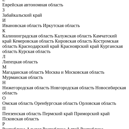
Еврейская автономная область
З
Забайкальский край
И
Ивановская область
Иркутская область
К
Калининградская область
Калужская область
Камчатский
край
Кемеровская область
Кировская область
Костромская
область
Краснодарский край
Красноярский край
Курганская
область
Курская область
Л
Липецкая область
М
Магаданская область
Москва и Московская область
Мурманская область
Н
Нижегородская область
Новгородская область
Новосибирская
область
О
Омская область
Оренбургская область
Орловская область
П
Пензенская область
Пермский край
Приморский край
Псковская область
Р