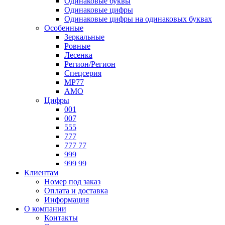
Одинаковые буквы
Одинаковые цифры
Одинаковые цифры на одинаковых буквах
Особенные
Зеркальные
Ровные
Лесенка
Регион/Регион
Спецсерия
МР77
АМО
Цифры
001
007
555
777
777 77
999
999 99
Клиентам
Номер под заказ
Оплата и доставка
Информация
О компании
Контакты