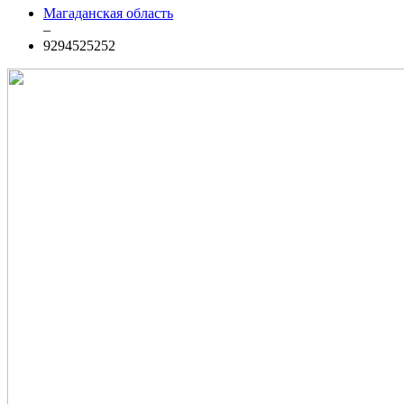
Магаданская область
–
9294525252