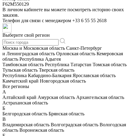
F62M550129
В личном кабинете вы можете посмотреть историю своих
заказов.
Телефон для связи с менеджером
+33 6 55 55 2618
Выберите свой регион
Москва и Московская область
Санкт-Петербург
и Ленинградская область
Орловская область
Кемеровская
область
Республика Адыгея
Тамбовская область
Республика Татарстан
Томская область
Тульская область
Тверская область
Республика Кабардино-Балкария
Ярославская область
Камчатский край
Новгородская область
Все регионы
А
Алтайский край
Амурская область
Архангельская область
Астраханская область
Б
Белгородская область
Брянская область
В
Владимирская область
Волгоградская область
Вологодская
область
Воронежская область
Е