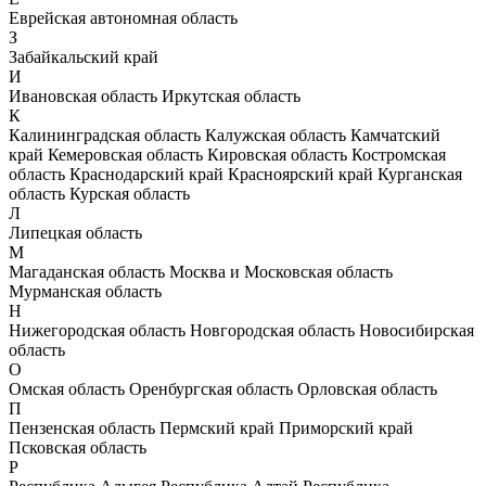
Еврейская автономная область
З
Забайкальский край
И
Ивановская область
Иркутская область
К
Калининградская область
Калужская область
Камчатский
край
Кемеровская область
Кировская область
Костромская
область
Краснодарский край
Красноярский край
Курганская
область
Курская область
Л
Липецкая область
М
Магаданская область
Москва и Московская область
Мурманская область
Н
Нижегородская область
Новгородская область
Новосибирская
область
О
Омская область
Оренбургская область
Орловская область
П
Пензенская область
Пермский край
Приморский край
Псковская область
Р