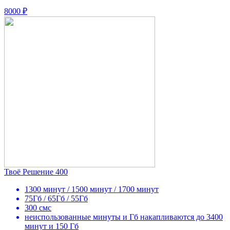
8000 ₽
Твоё Решение 400
1300 минут / 1500 минут / 1700 минут
75Гб / 65Гб / 55Гб
300 смс
неиспользованные минуты и Гб накапливаются до 3400
минут и 150 Гб