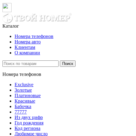
Каталог
Номера телефонов
Номера авто
Клиентам
О компании
Поиск
Номера телефонов
Exclusive
Золотые
Платиновые
Красивые
Бабочка
77777
Из двух цифр
Год рождения
Код региона
Любимое число