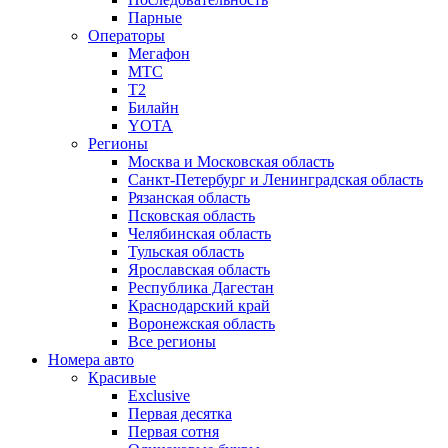
Парные
Операторы
Мегафон
МТС
Т2
Билайн
YOTA
Регионы
Москва и Московская область
Санкт-Петербург и Ленинградская область
Рязанская область
Псковская область
Челябинская область
Тульская область
Ярославская область
Республика Дагестан
Краснодарский край
Воронежская область
Все регионы
Номера авто
Красивые
Exclusive
Первая десятка
Первая сотня