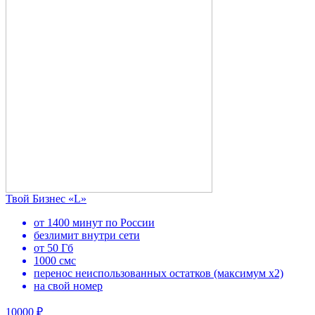
Твой Бизнес «L»
от 1400 минут по России
безлимит внутри сети
от 50 Гб
1000 смс
перенос неиспользованных остатков (максимум х2)
на свой номер
10000 ₽