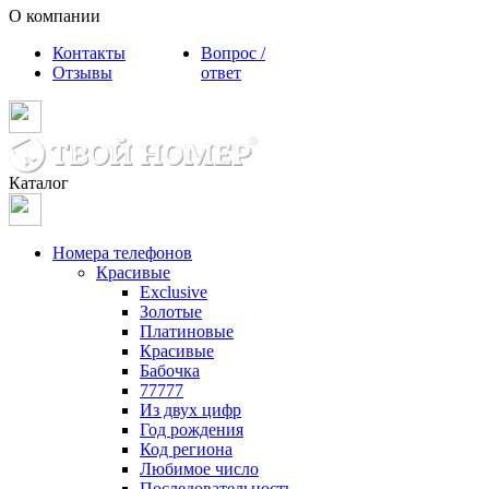
О компании
Контакты
Вопрос /
Отзывы
ответ
Каталог
Номера телефонов
Красивые
Exclusive
Золотые
Платиновые
Красивые
Бабочка
77777
Из двух цифр
Год рождения
Код региона
Любимое число
Последовательность