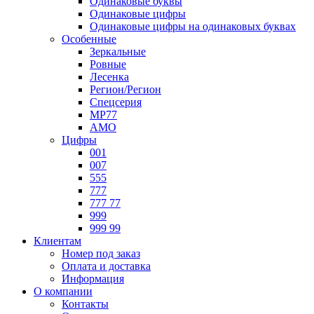
Одинаковые буквы
Одинаковые цифры
Одинаковые цифры на одинаковых буквах
Особенные
Зеркальные
Ровные
Лесенка
Регион/Регион
Спецсерия
МР77
АМО
Цифры
001
007
555
777
777 77
999
999 99
Клиентам
Номер под заказ
Оплата и доставка
Информация
О компании
Контакты