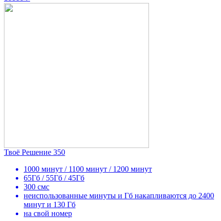
Твоё Решение 350
1000 минут / 1100 минут / 1200 минут
65Гб / 55Гб / 45Гб
300 смс
неиспользованные минуты и Гб накапливаются до 2400
минут и 130 Гб
на свой номер