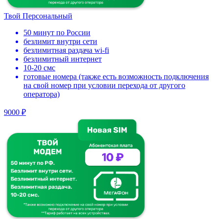
Твой Персональный
50 минут по России
безлимит внутри сети
безлимитная раздача wi-fi
безлимитный интернет
10-20 смс
готовые номера (также есть возможность подключения
на свой номер при условии перехода от другого
оператора)
9000 ₽