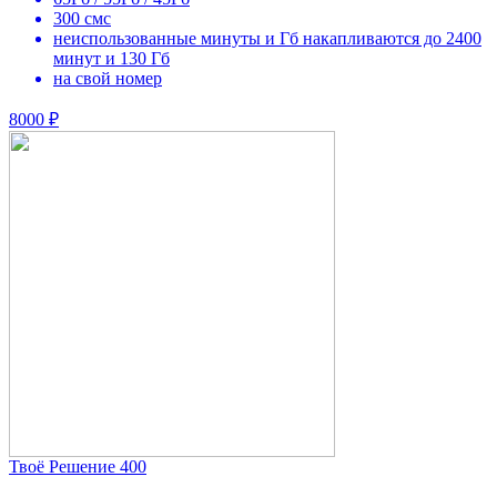
300 смс
неиспользованные минуты и Гб накапливаются до 2400
минут и 130 Гб
на свой номер
8000 ₽
Твоё Решение 400