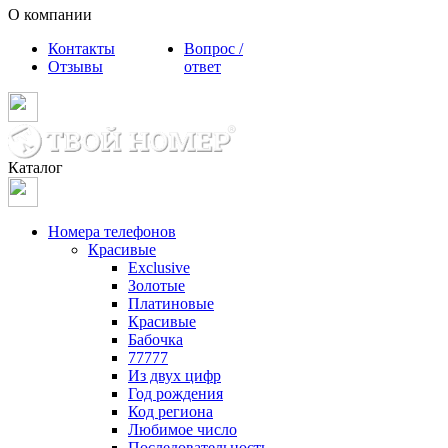
О компании
Контакты
Вопрос /
Отзывы
ответ
Каталог
Номера телефонов
Красивые
Exclusive
Золотые
Платиновые
Красивые
Бабочка
77777
Из двух цифр
Год рождения
Код региона
Любимое число
Последовательность