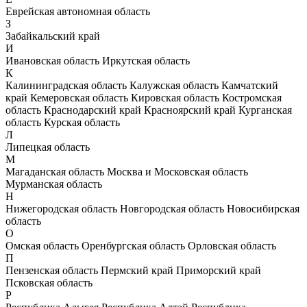
Еврейская автономная область
З
Забайкальский край
И
Ивановская область
Иркутская область
К
Калининградская область
Калужская область
Камчатский
край
Кемеровская область
Кировская область
Костромская
область
Краснодарский край
Красноярский край
Курганская
область
Курская область
Л
Липецкая область
М
Магаданская область
Москва и Московская область
Мурманская область
Н
Нижегородская область
Новгородская область
Новосибирская
область
О
Омская область
Оренбургская область
Орловская область
П
Пензенская область
Пермский край
Приморский край
Псковская область
Р