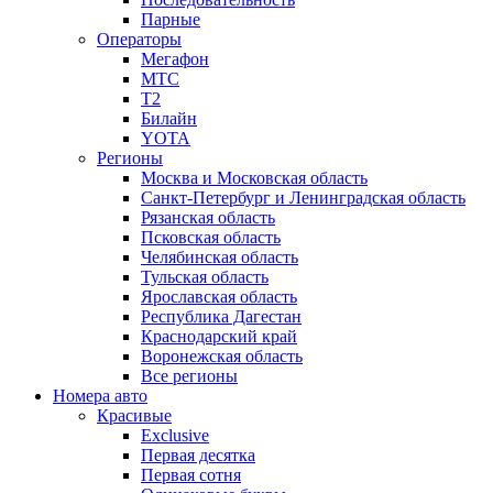
Парные
Операторы
Мегафон
МТС
Т2
Билайн
YOTA
Регионы
Москва и Московская область
Санкт-Петербург и Ленинградская область
Рязанская область
Псковская область
Челябинская область
Тульская область
Ярославская область
Республика Дагестан
Краснодарский край
Воронежская область
Все регионы
Номера авто
Красивые
Exclusive
Первая десятка
Первая сотня