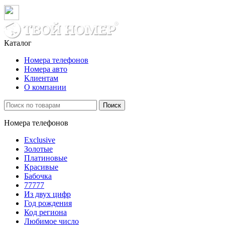
Каталог
Номера телефонов
Номера авто
Клиентам
О компании
Поиск
Номера телефонов
Exclusive
Золотые
Платиновые
Красивые
Бабочка
77777
Из двух цифр
Год рождения
Код региона
Любимое число