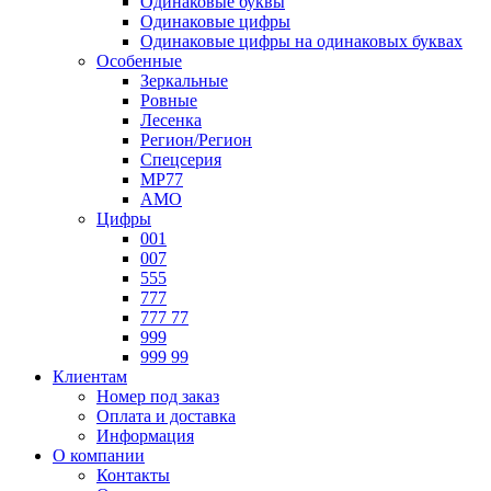
Одинаковые буквы
Одинаковые цифры
Одинаковые цифры на одинаковых буквах
Особенные
Зеркальные
Ровные
Лесенка
Регион/Регион
Спецсерия
МР77
АМО
Цифры
001
007
555
777
777 77
999
999 99
Клиентам
Номер под заказ
Оплата и доставка
Информация
О компании
Контакты