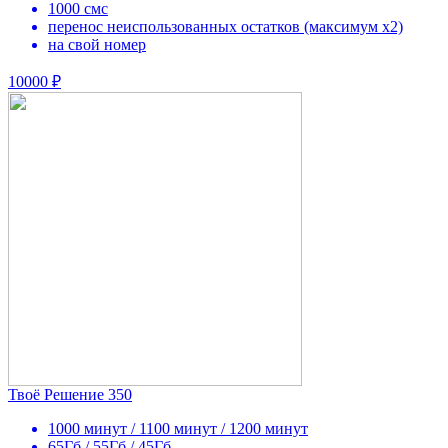
1000 смс
перенос неиспользованных остатков (максимум х2)
на свой номер
10000 ₽
Твоё Решение 350
1000 минут / 1100 минут / 1200 минут
65Гб / 55Гб / 45Гб