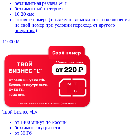
безлимитная раздача wi-fi
безлимитный интернет
10-20 смс
готовые номера (также есть возможность подключения
на свой номер при условии перехода от другого
оператора)
11000 ₽
Твой Бизнес «L»
от 1400 минут по России
безлимит внутри сети
от 50 Гб