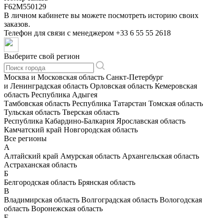
F62M550129
В личном кабинете вы можете посмотреть историю своих
заказов.
Телефон для связи с менеджером
+33 6 55 55 2618
Выберите свой регион
Москва и Московская область
Санкт-Петербург
и Ленинградская область
Орловская область
Кемеровская
область
Республика Адыгея
Тамбовская область
Республика Татарстан
Томская область
Тульская область
Тверская область
Республика Кабардино-Балкария
Ярославская область
Камчатский край
Новгородская область
Все регионы
А
Алтайский край
Амурская область
Архангельская область
Астраханская область
Б
Белгородская область
Брянская область
В
Владимирская область
Волгоградская область
Вологодская
область
Воронежская область
Е