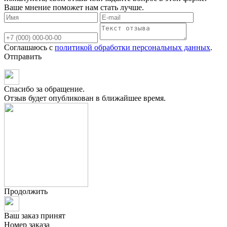
Ваше мнение поможет нам стать лучше.
Соглашаюсь с
политикой обработки персональных данных
.
Отправить
Спасибо за обращение.
Отзыв будет опубликован в ближайшее время.
Продолжить
Ваш заказ принят
Номер заказа