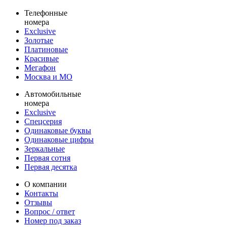
Телефонные
номера
Exclusive
Золотые
Платиновые
Красивые
Мегафон
Москва и МО
Автомобильные
номера
Exclusive
Спецсерия
Одинаковые буквы
Одинаковые цифры
Зеркальные
Первая сотня
Первая десятка
О компании
Контакты
Отзывы
Вопрос / ответ
Номер под заказ