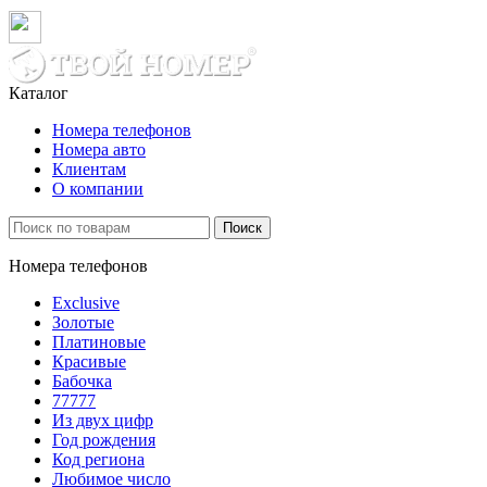
Каталог
Номера телефонов
Номера авто
Клиентам
О компании
Поиск
Номера телефонов
Exclusive
Золотые
Платиновые
Красивые
Бабочка
77777
Из двух цифр
Год рождения
Код региона
Любимое число