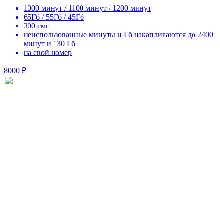
1000 минут / 1100 минут / 1200 минут
65Гб / 55Гб / 45Гб
300 смс
неиспользованные минуты и Гб накапливаются до 2400
минут и 130 Гб
на свой номер
8000 ₽