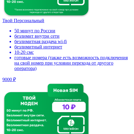
Твой Персональный
50 минут по России
безлимит внутри сети
безлимитная раздача wi-fi
безлимитный интернет
10-20 смс
готовые номера (также есть возможность подключения
на свой номер при условии перехода от другого
оператора)
9000 ₽