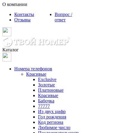
О компании
Контакты
Вопрос /
Отзывы
ответ
Каталог
Номера телефонов
Красивые
Exclusive
Золотые
Платиновые
Красивые
Бабочка
77777
Из двух цифр
Год рождения
Код региона
Любимое число
Последовательность