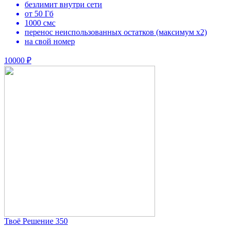
безлимит внутри сети
от 50 Гб
1000 смс
перенос неиспользованных остатков (максимум х2)
на свой номер
10000 ₽
Твоё Решение 350