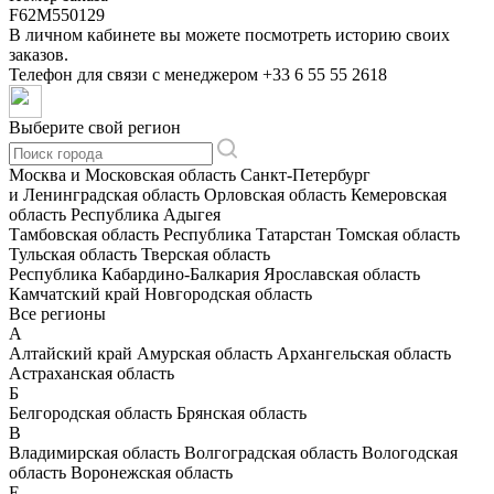
F62M550129
В личном кабинете вы можете посмотреть историю своих
заказов.
Телефон для связи с менеджером
+33 6 55 55 2618
Выберите свой регион
Москва и Московская область
Санкт-Петербург
и Ленинградская область
Орловская область
Кемеровская
область
Республика Адыгея
Тамбовская область
Республика Татарстан
Томская область
Тульская область
Тверская область
Республика Кабардино-Балкария
Ярославская область
Камчатский край
Новгородская область
Все регионы
А
Алтайский край
Амурская область
Архангельская область
Астраханская область
Б
Белгородская область
Брянская область
В
Владимирская область
Волгоградская область
Вологодская
область
Воронежская область
Е