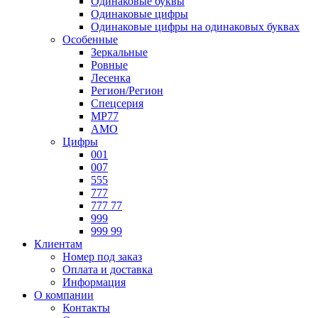
Одинаковые буквы
Одинаковые цифры
Одинаковые цифры на одинаковых буквах
Особенные
Зеркальные
Ровные
Лесенка
Регион/Регион
Спецсерия
МР77
АМО
Цифры
001
007
555
777
777 77
999
999 99
Клиентам
Номер под заказ
Оплата и доставка
Информация
О компании
Контакты