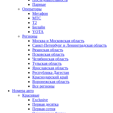
Парные
Операторы
Мегафон
МТС
Т2
Билайн
YOTA
Регионы
Москва и Московская область
Санкт-Петербург и Ленинградская область
Рязанская область
Псковская область
Челябинская область
Тульская область
Ярославская область
Республика Дагестан
Краснодарский край
Воронежская область
Все регионы
Номера авто
Красивые
Exclusive
Первая десятка
Первая сотня