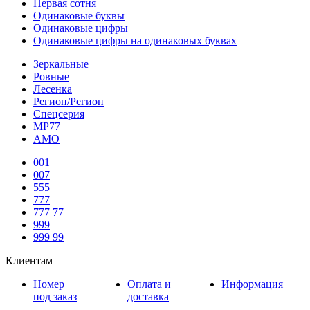
Первая сотня
Одинаковые буквы
Одинаковые цифры
Одинаковые цифры на одинаковых буквах
Зеркальные
Ровные
Лесенка
Регион/Регион
Спецсерия
МР77
АМО
001
007
555
777
777 77
999
999 99
Клиентам
Номер
Оплата и
Информация
под заказ
доставка