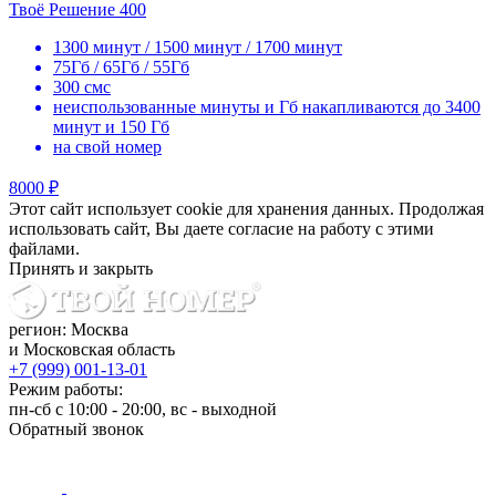
Твоё Решение 400
1300 минут / 1500 минут / 1700 минут
75Гб / 65Гб / 55Гб
300 смс
неиспользованные минуты и Гб накапливаются до 3400
минут и 150 Гб
на свой номер
8000 ₽
Этот сайт использует cookie для хранения данных. Продолжая
использовать сайт, Вы даете согласие на работу с этими
файлами.
Принять и закрыть
регион: Москва
и Московская область
+7 (999) 001-13-01
Режим работы:
пн-сб с 10:00 - 20:00, вс - выходной
Обратный звонок