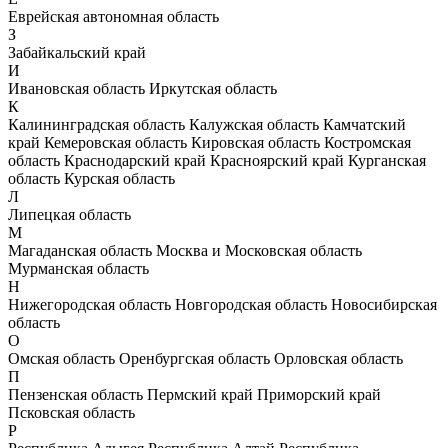
Еврейская автономная область
З
Забайкальский край
И
Ивановская область
Иркутская область
К
Калининградская область
Калужская область
Камчатский
край
Кемеровская область
Кировская область
Костромская
область
Краснодарский край
Красноярский край
Курганская
область
Курская область
Л
Липецкая область
М
Магаданская область
Москва и Московская область
Мурманская область
Н
Нижегородская область
Новгородская область
Новосибирская
область
О
Омская область
Оренбургская область
Орловская область
П
Пензенская область
Пермский край
Приморский край
Псковская область
Р