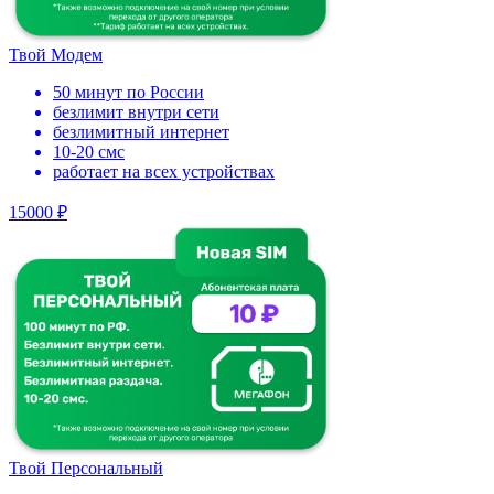
Твой Модем
50 минут по России
безлимит внутри сети
безлимитный интернет
10-20 смс
работает на всех устройствах
15000 ₽
Твой Персональный