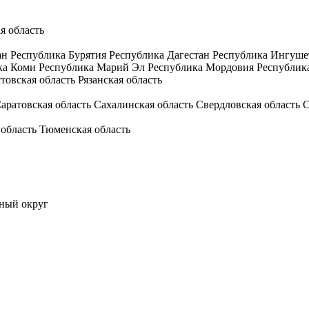
я область
ан
Республика Бурятия
Республика Дагестан
Республика Ингуше
ка Коми
Республика Марий Эл
Республика Мордовия
Республик
товская область
Рязанская область
аратовская область
Сахалинская область
Свердловская область
С
 область
Тюменская область
ный округ