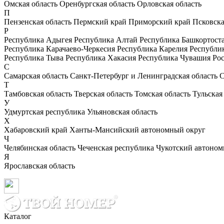
Омская область
Оренбургская область
Орловская область
П
Пензенская область
Пермский край
Приморский край
Псковска
Р
Республика Адыгея
Республика Алтай
Республика Башкортост
Республика Карачаево-Черкесия
Республика Карелия
Республи
Республика Тыва
Республика Хакасия
Республика Чувашия
Рос
С
Самарская область
Санкт-Петербург и Ленинградская область
С
Т
Тамбовская область
Тверская область
Томская область
Тульская
У
Удмуртская республика
Ульяновская область
Х
Хабаровский край
Ханты-Мансийский автономный округ
Ч
Челябинская область
Чеченская республика
Чукотский автоном
Я
Ярославская область
Каталог