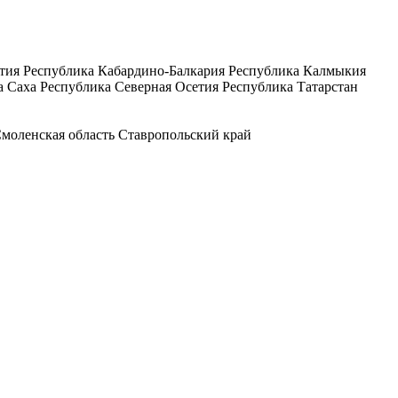
тия
Республика Кабардино-Балкария
Республика Калмыкия
а Саха
Республика Северная Осетия
Республика Татарстан
моленская область
Ставропольский край