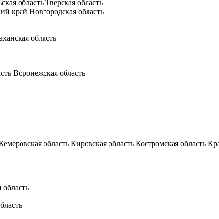
ьская область
Тверская область
кий край
Новгородская область
аханская область
асть
Воронежская область
Кемеровская область
Кировская область
Костромская область
Кр
 область
бласть