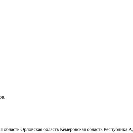
ов.
я область
Орловская область
Кемеровская область
Республика А