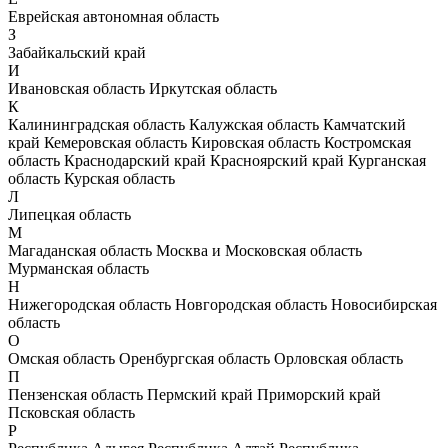
Еврейская автономная область
З
Забайкальский край
И
Ивановская область
Иркутская область
К
Калининградская область
Калужская область
Камчатский
край
Кемеровская область
Кировская область
Костромская
область
Краснодарский край
Красноярский край
Курганская
область
Курская область
Л
Липецкая область
М
Магаданская область
Москва и Московская область
Мурманская область
Н
Нижегородская область
Новгородская область
Новосибирская
область
О
Омская область
Оренбургская область
Орловская область
П
Пензенская область
Пермский край
Приморский край
Псковская область
Р