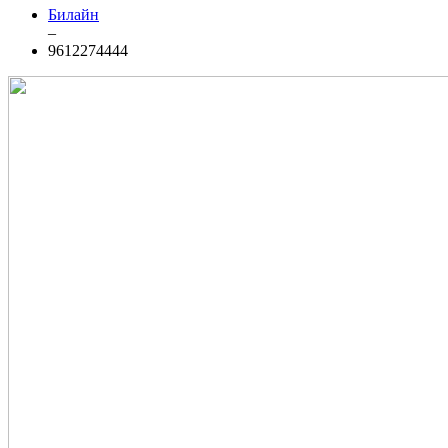
Билайн
–
9612274444