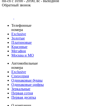
пн-сб с 10:00 - 20:00, вс - выходной
Обратный звонок
Телефонные
номера
Exclusive
Золотые
Платиновые
Красивые
Мегафон
Москва и МО
Автомобильные
номера
Exclusive
Спецсерия
Одинаковые буквы
Одинаковые цифры
Зеркальные
Первая сотня
Первая десятка
О компании