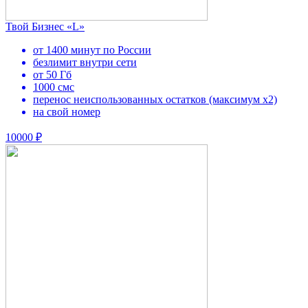
Твой Бизнес «L»
от 1400 минут по России
безлимит внутри сети
от 50 Гб
1000 смс
перенос неиспользованных остатков (максимум х2)
на свой номер
10000 ₽