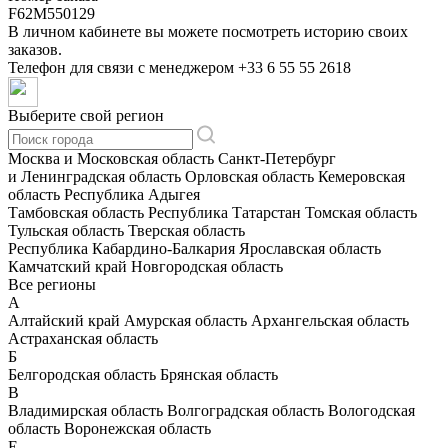
F62M550129
В личном кабинете вы можете посмотреть историю своих
заказов.
Телефон для связи с менеджером
+33 6 55 55 2618
Выберите свой регион
Москва и Московская область
Санкт-Петербург
и Ленинградская область
Орловская область
Кемеровская
область
Республика Адыгея
Тамбовская область
Республика Татарстан
Томская область
Тульская область
Тверская область
Республика Кабардино-Балкария
Ярославская область
Камчатский край
Новгородская область
Все регионы
А
Алтайский край
Амурская область
Архангельская область
Астраханская область
Б
Белгородская область
Брянская область
В
Владимирская область
Волгоградская область
Вологодская
область
Воронежская область
Е