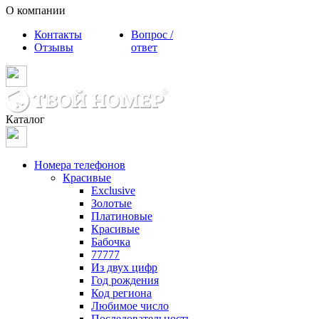
О компании
Контакты
Вопрос /
Отзывы
ответ
Каталог
Номера телефонов
Красивые
Exclusive
Золотые
Платиновые
Красивые
Бабочка
77777
Из двух цифр
Год рождения
Код региона
Любимое число
Последовательность