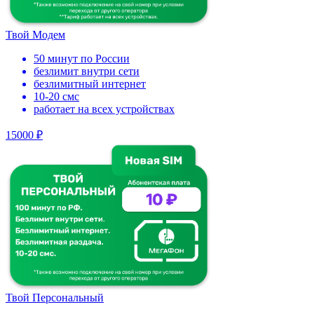
Твой Модем
50 минут по России
безлимит внутри сети
безлимитный интернет
10-20 смс
работает на всех устройствах
15000 ₽
Твой Персональный