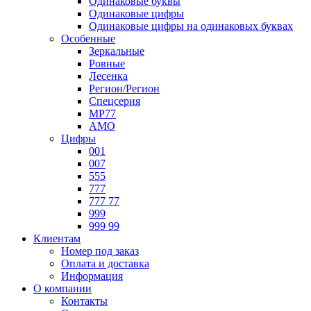
Одинаковые буквы
Одинаковые цифры
Одинаковые цифры на одинаковых буквах
Особенные
Зеркальные
Ровные
Лесенка
Регион/Регион
Спецсерия
МР77
АМО
Цифры
001
007
555
777
777 77
999
999 99
Клиентам
Номер под заказ
Оплата и доставка
Информация
О компании
Контакты