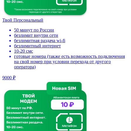
Твой Персональный
50 минут по России
безлимит внутри сети
безлимитная раздача wi-fi
безлимитный интернет
10-20 смс
готовые номера (также есть возможность подключения
на свой номер при условии перехода от другого
оператора)
9000 ₽