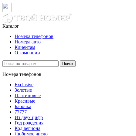
Каталог
Номера телефонов
Номера авто
Клиентам
О компании
Поиск
Номера телефонов
Exclusive
Золотые
Платиновые
Красивые
Бабочка
77777
Из двух цифр
Год рождения
Код региона
Любимое число