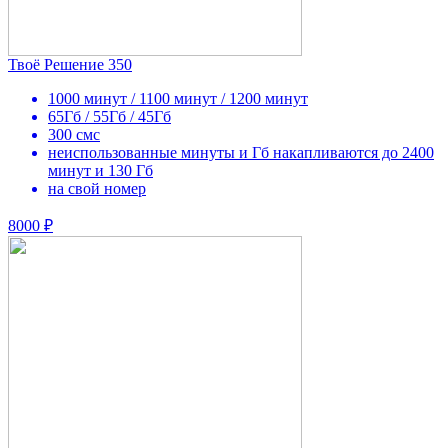
Твоё Решение 350
1000 минут / 1100 минут / 1200 минут
65Гб / 55Гб / 45Гб
300 смс
неиспользованные минуты и Гб накапливаются до 2400
минут и 130 Гб
на свой номер
8000 ₽