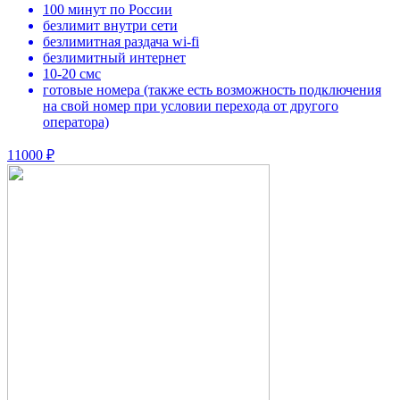
100 минут по России
безлимит внутри сети
безлимитная раздача wi-fi
безлимитный интернет
10-20 смс
готовые номера (также есть возможность подключения
на свой номер при условии перехода от другого
оператора)
11000 ₽