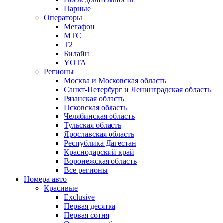
Парные
Операторы
Мегафон
МТС
Т2
Билайн
YOTA
Регионы
Москва и Московская область
Санкт-Петербург и Ленинградская область
Рязанская область
Псковская область
Челябинская область
Тульская область
Ярославская область
Республика Дагестан
Краснодарский край
Воронежская область
Все регионы
Номера авто
Красивые
Exclusive
Первая десятка
Первая сотня