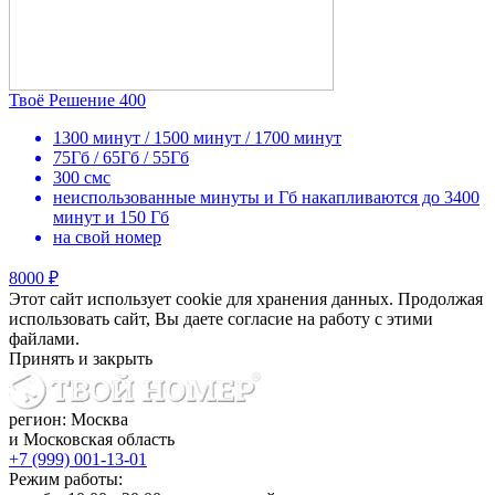
Твоё Решение 400
1300 минут / 1500 минут / 1700 минут
75Гб / 65Гб / 55Гб
300 смс
неиспользованные минуты и Гб накапливаются до 3400
минут и 150 Гб
на свой номер
8000 ₽
Этот сайт использует cookie для хранения данных. Продолжая
использовать сайт, Вы даете согласие на работу с этими
файлами.
Принять и закрыть
регион: Москва
и Московская область
+7 (999) 001-13-01
Режим работы: