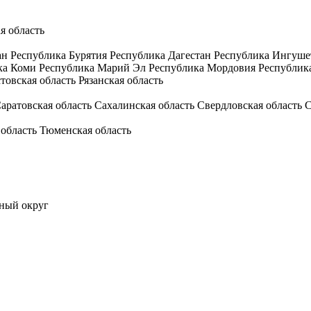
я область
ан
Республика Бурятия
Республика Дагестан
Республика Ингуше
ка Коми
Республика Марий Эл
Республика Мордовия
Республик
товская область
Рязанская область
аратовская область
Сахалинская область
Свердловская область
С
 область
Тюменская область
ный округ