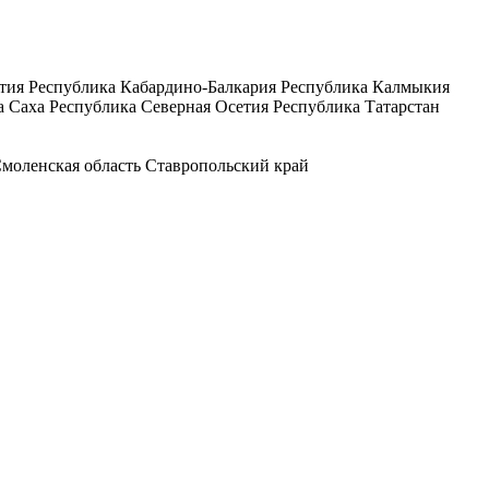
тия
Республика Кабардино-Балкария
Республика Калмыкия
а Саха
Республика Северная Осетия
Республика Татарстан
моленская область
Ставропольский край