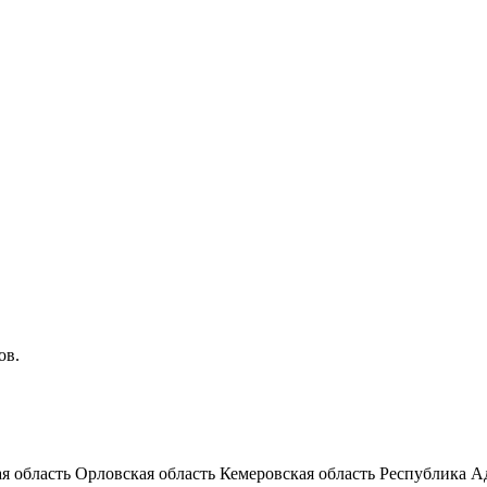
ов.
я область
Орловская область
Кемеровская область
Республика А