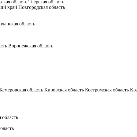
ьская область
Тверская область
кий край
Новгородская область
аханская область
асть
Воронежская область
Кемеровская область
Кировская область
Костромская область
Кр
 область
бласть