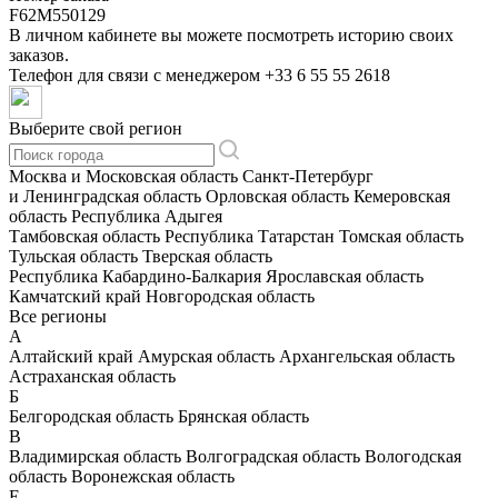
F62M550129
В личном кабинете вы можете посмотреть историю своих
заказов.
Телефон для связи с менеджером
+33 6 55 55 2618
Выберите свой регион
Москва и Московская область
Санкт-Петербург
и Ленинградская область
Орловская область
Кемеровская
область
Республика Адыгея
Тамбовская область
Республика Татарстан
Томская область
Тульская область
Тверская область
Республика Кабардино-Балкария
Ярославская область
Камчатский край
Новгородская область
Все регионы
А
Алтайский край
Амурская область
Архангельская область
Астраханская область
Б
Белгородская область
Брянская область
В
Владимирская область
Волгоградская область
Вологодская
область
Воронежская область
Е