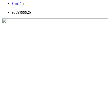
Билайн
–
9659999926