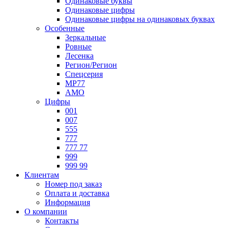
Одинаковые буквы
Одинаковые цифры
Одинаковые цифры на одинаковых буквах
Особенные
Зеркальные
Ровные
Лесенка
Регион/Регион
Спецсерия
МР77
АМО
Цифры
001
007
555
777
777 77
999
999 99
Клиентам
Номер под заказ
Оплата и доставка
Информация
О компании
Контакты