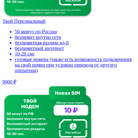
Твой Персональный
50 минут по России
безлимит внутри сети
безлимитная раздача wi-fi
безлимитный интернет
10-20 смс
готовые номера (также есть возможность подключения
на свой номер при условии перехода от другого
оператора)
9000 ₽