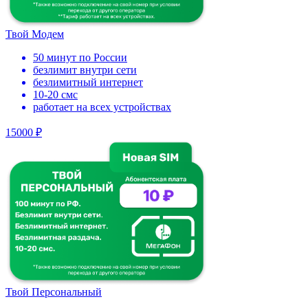
Твой Модем
50 минут по России
безлимит внутри сети
безлимитный интернет
10-20 смс
работает на всех устройствах
15000 ₽
Твой Персональный