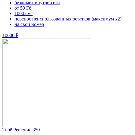
безлимит внутри сети
от 50 Гб
1000 смс
перенос неиспользованных остатков (максимум х2)
на свой номер
10000 ₽
Твоё Решение 350