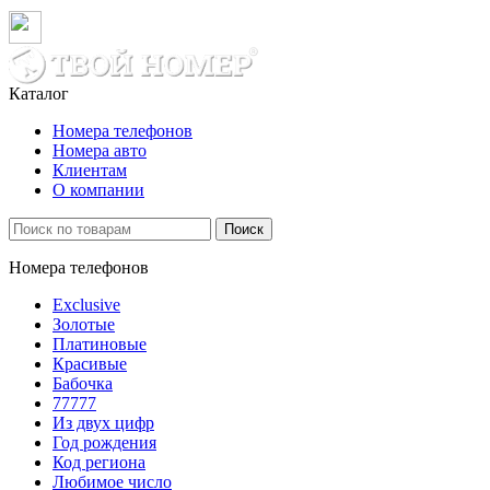
Каталог
Номера телефонов
Номера авто
Клиентам
О компании
Поиск
Номера телефонов
Exclusive
Золотые
Платиновые
Красивые
Бабочка
77777
Из двух цифр
Год рождения
Код региона
Любимое число