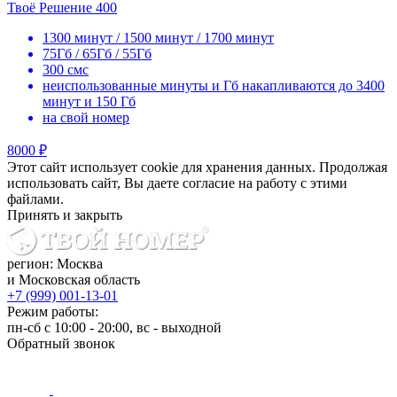
Твоё Решение 400
1300 минут / 1500 минут / 1700 минут
75Гб / 65Гб / 55Гб
300 смс
неиспользованные минуты и Гб накапливаются до 3400
минут и 150 Гб
на свой номер
8000 ₽
Этот сайт использует cookie для хранения данных. Продолжая
использовать сайт, Вы даете согласие на работу с этими
файлами.
Принять и закрыть
регион: Москва
и Московская область
+7 (999) 001-13-01
Режим работы:
пн-сб с 10:00 - 20:00, вс - выходной
Обратный звонок