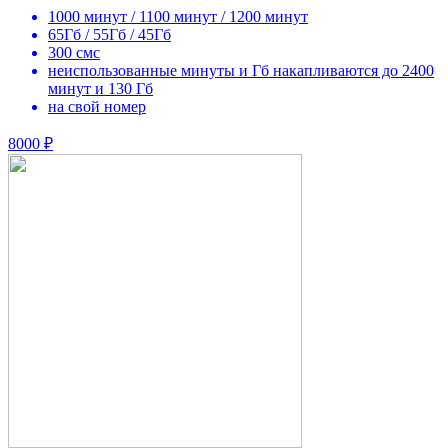
1000 минут / 1100 минут / 1200 минут
65Гб / 55Гб / 45Гб
300 смс
неиспользованные минуты и Гб накапливаются до 2400
минут и 130 Гб
на свой номер
8000 ₽