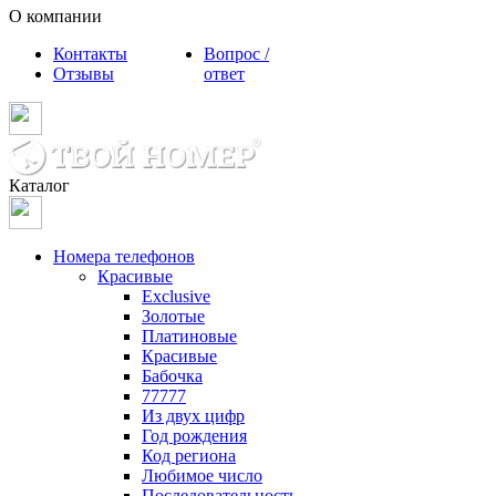
О компании
Контакты
Вопрос /
Отзывы
ответ
Каталог
Номера телефонов
Красивые
Exclusive
Золотые
Платиновые
Красивые
Бабочка
77777
Из двух цифр
Год рождения
Код региона
Любимое число
Последовательность