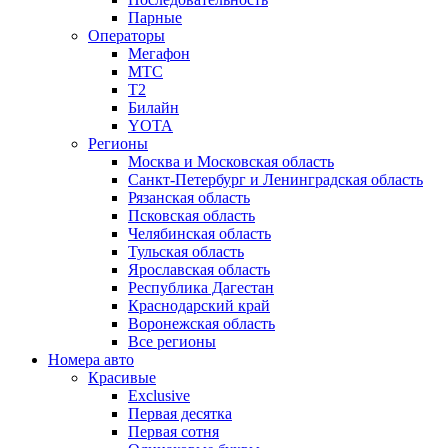
Парные
Операторы
Мегафон
МТС
Т2
Билайн
YOTA
Регионы
Москва и Московская область
Санкт-Петербург и Ленинградская область
Рязанская область
Псковская область
Челябинская область
Тульская область
Ярославская область
Республика Дагестан
Краснодарский край
Воронежская область
Все регионы
Номера авто
Красивые
Exclusive
Первая десятка
Первая сотня