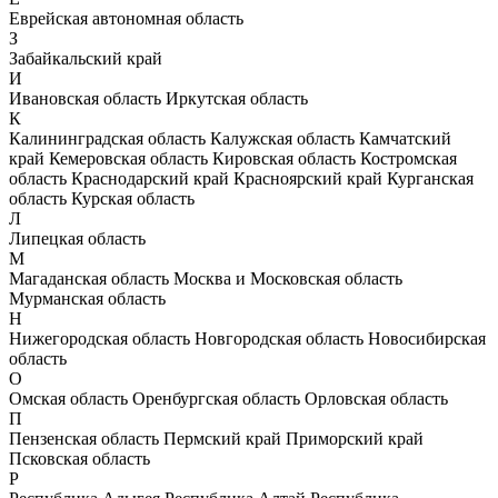
Еврейская автономная область
З
Забайкальский край
И
Ивановская область
Иркутская область
К
Калининградская область
Калужская область
Камчатский
край
Кемеровская область
Кировская область
Костромская
область
Краснодарский край
Красноярский край
Курганская
область
Курская область
Л
Липецкая область
М
Магаданская область
Москва и Московская область
Мурманская область
Н
Нижегородская область
Новгородская область
Новосибирская
область
О
Омская область
Оренбургская область
Орловская область
П
Пензенская область
Пермский край
Приморский край
Псковская область
Р