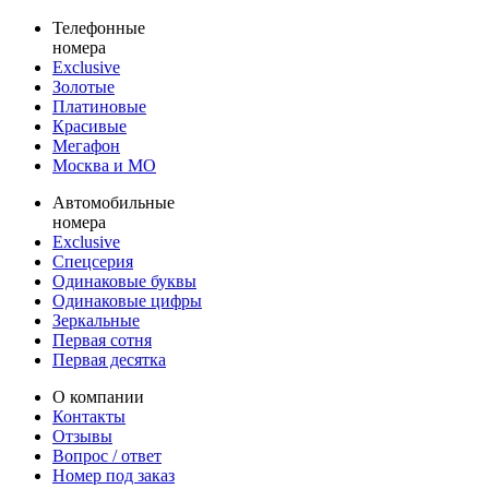
Телефонные
номера
Exclusive
Золотые
Платиновые
Красивые
Мегафон
Москва и МО
Автомобильные
номера
Exclusive
Спецсерия
Одинаковые буквы
Одинаковые цифры
Зеркальные
Первая сотня
Первая десятка
О компании
Контакты
Отзывы
Вопрос / ответ
Номер под заказ