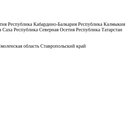
тия
Республика Кабардино-Балкария
Республика Калмыкия
а Саха
Республика Северная Осетия
Республика Татарстан
моленская область
Ставропольский край