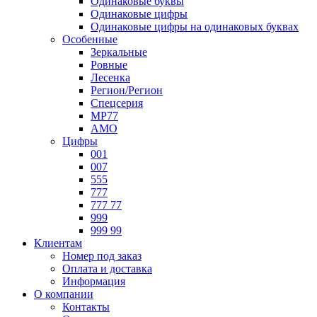
Одинаковые буквы
Одинаковые цифры
Одинаковые цифры на одинаковых буквах
Особенные
Зеркальные
Ровные
Лесенка
Регион/Регион
Спецсерия
МР77
АМО
Цифры
001
007
555
777
777 77
999
999 99
Клиентам
Номер под заказ
Оплата и доставка
Информация
О компании
Контакты