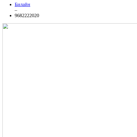
Билайн
–
9682222020