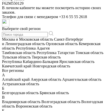
F62M550129
В личном кабинете вы можете посмотреть историю своих
заказов.
Телефон для связи с менеджером
+33 6 55 55 2618
Выберите свой регион
Москва и Московская область
Санкт-Петербург
и Ленинградская область
Орловская область
Кемеровская
область
Республика Адыгея
Тамбовская область
Республика Татарстан
Томская область
Тульская область
Тверская область
Республика Кабардино-Балкария
Ярославская область
Камчатский край
Новгородская область
Все регионы
А
Алтайский край
Амурская область
Архангельская область
Астраханская область
Б
Белгородская область
Брянская область
В
Владимирская область
Волгоградская область
Вологодская
область
Воронежская область
Е