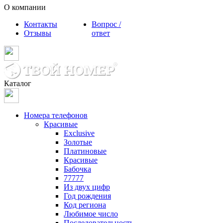
О компании
Контакты
Вопрос /
Отзывы
ответ
Каталог
Номера телефонов
Красивые
Exclusive
Золотые
Платиновые
Красивые
Бабочка
77777
Из двух цифр
Год рождения
Код региона
Любимое число
Последовательность