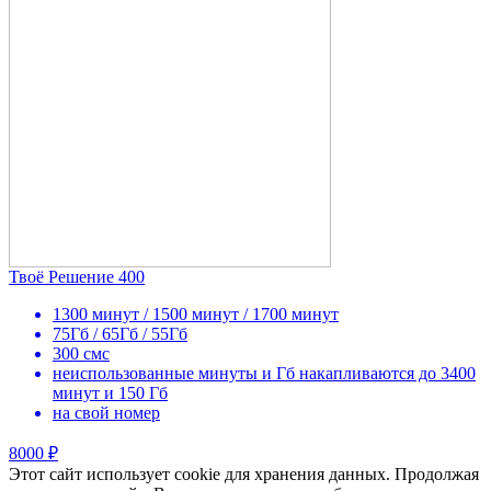
Твоё Решение 400
1300 минут / 1500 минут / 1700 минут
75Гб / 65Гб / 55Гб
300 смс
неиспользованные минуты и Гб накапливаются до 3400
минут и 150 Гб
на свой номер
8000 ₽
Этот сайт использует cookie для хранения данных. Продолжая