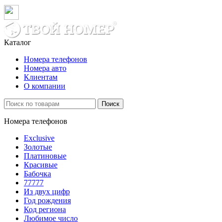
Каталог
Номера телефонов
Номера авто
Клиентам
О компании
Поиск
Номера телефонов
Exclusive
Золотые
Платиновые
Красивые
Бабочка
77777
Из двух цифр
Год рождения
Код региона
Любимое число