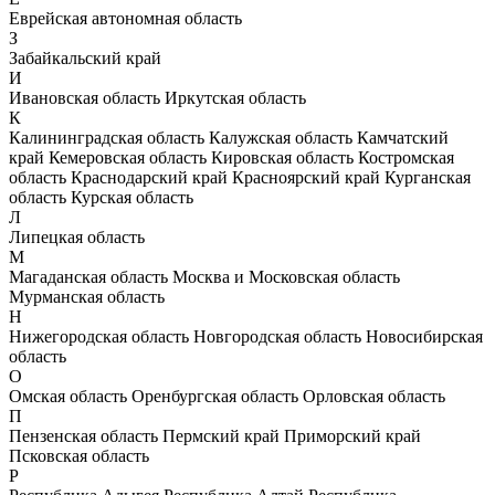
Еврейская автономная область
З
Забайкальский край
И
Ивановская область
Иркутская область
К
Калининградская область
Калужская область
Камчатский
край
Кемеровская область
Кировская область
Костромская
область
Краснодарский край
Красноярский край
Курганская
область
Курская область
Л
Липецкая область
М
Магаданская область
Москва и Московская область
Мурманская область
Н
Нижегородская область
Новгородская область
Новосибирская
область
О
Омская область
Оренбургская область
Орловская область
П
Пензенская область
Пермский край
Приморский край
Псковская область
Р