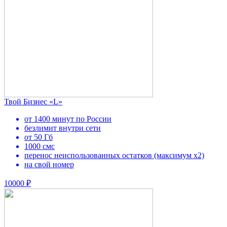
Твой Бизнес «L»
от 1400 минут по России
безлимит внутри сети
от 50 Гб
1000 смс
перенос неиспользованных остатков (максимум х2)
на свой номер
10000 ₽