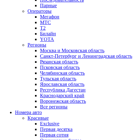
Парные
Операторы
Мегафон
МТС
Т2
Билайн
YOTA
Регионы
Москва и Московская область
Санкт-Петербург и Ленинградская область
Рязанская область
Псковская область
Челябинская область
Тульская область
Ярославская область
Республика Дагестан
Краснодарский край
Воронежская область
Все регионы
Номера авто
Красивые
Exclusive
Первая десятка
Первая сотня