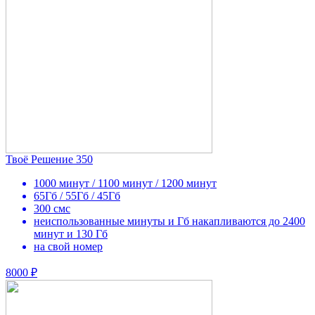
Твоё Решение 350
1000 минут / 1100 минут / 1200 минут
65Гб / 55Гб / 45Гб
300 смс
неиспользованные минуты и Гб накапливаются до 2400
минут и 130 Гб
на свой номер
8000 ₽