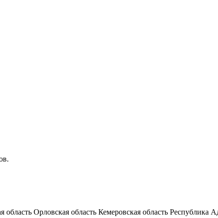
ов.
я область
Орловская область
Кемеровская область
Республика А