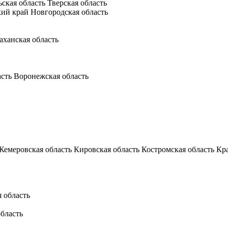
ьская область
Тверская область
кий край
Новгородская область
аханская область
асть
Воронежская область
Кемеровская область
Кировская область
Костромская область
Кр
 область
бласть