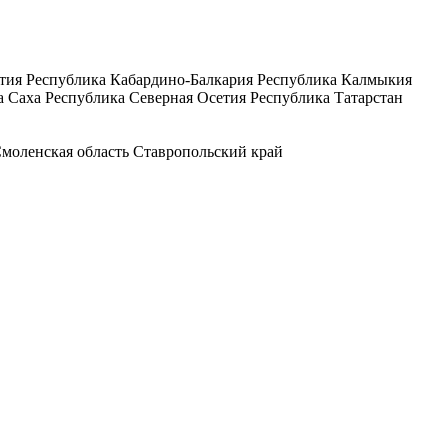
тия
Республика Кабардино-Балкария
Республика Калмыкия
а Саха
Республика Северная Осетия
Республика Татарстан
моленская область
Ставропольский край