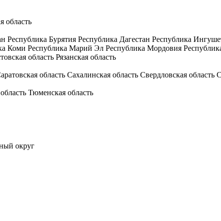
я область
ан
Республика Бурятия
Республика Дагестан
Республика Ингуше
ка Коми
Республика Марий Эл
Республика Мордовия
Республик
товская область
Рязанская область
аратовская область
Сахалинская область
Свердловская область
С
 область
Тюменская область
ный округ