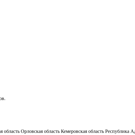
ов.
я область
Орловская область
Кемеровская область
Республика А