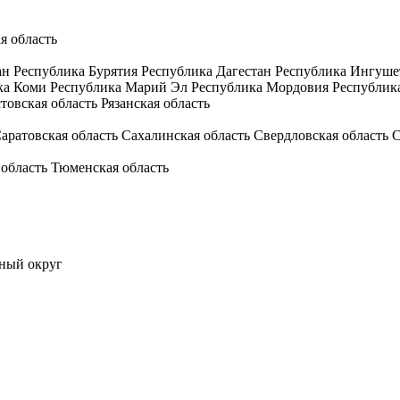
я область
ан
Республика Бурятия
Республика Дагестан
Республика Ингуше
ка Коми
Республика Марий Эл
Республика Мордовия
Республик
товская область
Рязанская область
аратовская область
Сахалинская область
Свердловская область
С
 область
Тюменская область
ный округ