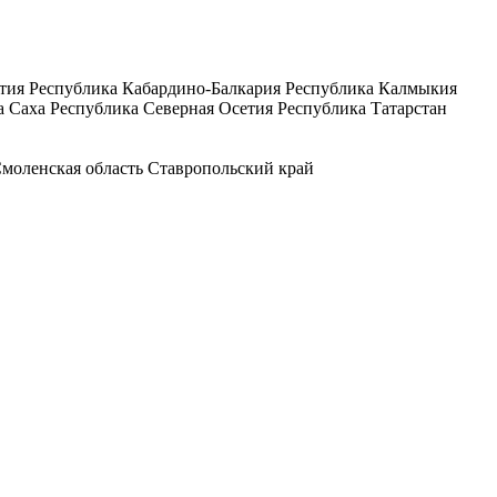
тия
Республика Кабардино-Балкария
Республика Калмыкия
а Саха
Республика Северная Осетия
Республика Татарстан
моленская область
Ставропольский край