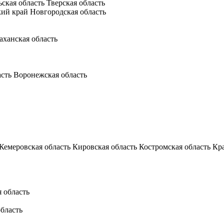
ьская область
Тверская область
кий край
Новгородская область
аханская область
асть
Воронежская область
Кемеровская область
Кировская область
Костромская область
Кр
 область
бласть