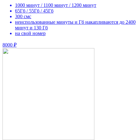
1000 минут / 1100 минут / 1200 минут
65Гб / 55Гб / 45Гб
300 смс
неиспользованные минуты и Гб накапливаются до 2400
минут и 130 Гб
на свой номер
8000 ₽