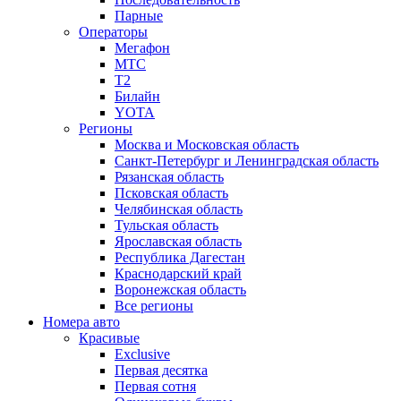
Парные
Операторы
Мегафон
МТС
Т2
Билайн
YOTA
Регионы
Москва и Московская область
Санкт-Петербург и Ленинградская область
Рязанская область
Псковская область
Челябинская область
Тульская область
Ярославская область
Республика Дагестан
Краснодарский край
Воронежская область
Все регионы
Номера авто
Красивые
Exclusive
Первая десятка
Первая сотня