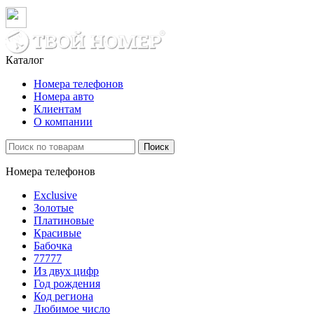
Каталог
Номера телефонов
Номера авто
Клиентам
О компании
Поиск
Номера телефонов
Exclusive
Золотые
Платиновые
Красивые
Бабочка
77777
Из двух цифр
Год рождения
Код региона
Любимое число