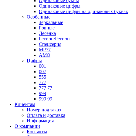
Одинаковые буквы
Одинаковые цифры
Одинаковые цифры на одинаковых буквах
Особенные
Зеркальные
Ровные
Лесенка
Регион/Регион
Спецсерия
МР77
АМО
Цифры
001
007
555
777
777 77
999
999 99
Клиентам
Номер под заказ
Оплата и доставка
Информация
О компании
Контакты