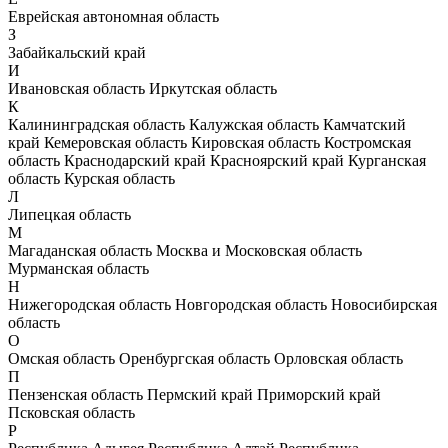
Еврейская автономная область
З
Забайкальский край
И
Ивановская область
Иркутская область
К
Калининградская область
Калужская область
Камчатский
край
Кемеровская область
Кировская область
Костромская
область
Краснодарский край
Красноярский край
Курганская
область
Курская область
Л
Липецкая область
М
Магаданская область
Москва и Московская область
Мурманская область
Н
Нижегородская область
Новгородская область
Новосибирская
область
О
Омская область
Оренбургская область
Орловская область
П
Пензенская область
Пермский край
Приморский край
Псковская область
Р