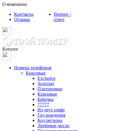
О компании
Контакты
Вопрос /
Отзывы
ответ
Каталог
Номера телефонов
Красивые
Exclusive
Золотые
Платиновые
Красивые
Бабочка
77777
Из двух цифр
Год рождения
Код региона
Любимое число
Последовательность