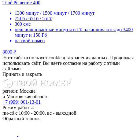
Твоё Решение 400
1300 минут / 1500 минут / 1700 минут
75Гб / 65Гб / 55Гб
300 смс
неиспользованные минуты и Гб накапливаются до 3400
минут и 150 Гб
на свой номер
8000 ₽
Этот сайт использует cookie для хранения данных. Продолжая
использовать сайт, Вы даете согласие на работу с этими
файлами.
Принять и закрыть
регион: Москва
и Московская область
+7 (999) 001-13-01
Режим работы:
пн-сб с 10:00 - 20:00, вс - выходной
Обратный звонок