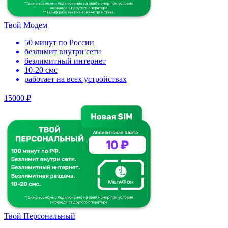
Твой Модем
50 минут по России
безлимит внутри сети
безлимитный интернет
10-20 смс
работает на всех устройствах
15000 ₽
Твой Персональный