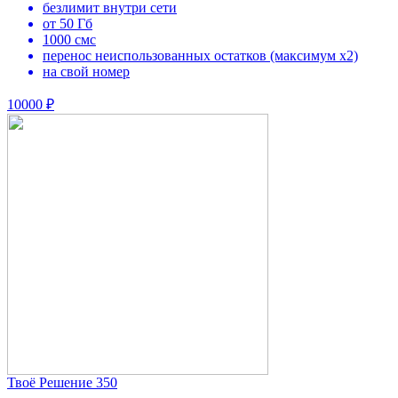
безлимит внутри сети
от 50 Гб
1000 смс
перенос неиспользованных остатков (максимум х2)
на свой номер
10000 ₽
Твоё Решение 350