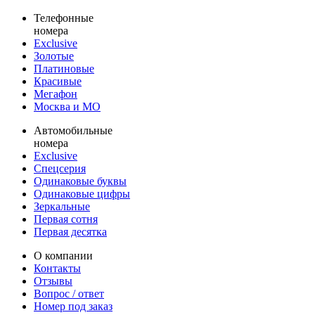
Телефонные
номера
Exclusive
Золотые
Платиновые
Красивые
Мегафон
Москва и МО
Автомобильные
номера
Exclusive
Спецсерия
Одинаковые буквы
Одинаковые цифры
Зеркальные
Первая сотня
Первая десятка
О компании
Контакты
Отзывы
Вопрос / ответ
Номер под заказ