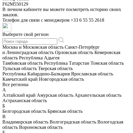
F62M550129
В личном кабинете вы можете посмотреть историю своих
заказов.
Телефон для связи с менеджером
+33 6 55 55 2618
Выберите свой регион
Москва и Московская область
Санкт-Петербург
и Ленинградская область
Орловская область
Кемеровская
область
Республика Адыгея
Тамбовская область
Республика Татарстан
Томская область
Тульская область
Тверская область
Республика Кабардино-Балкария
Ярославская область
Камчатский край
Новгородская область
Все регионы
А
Алтайский край
Амурская область
Архангельская область
Астраханская область
Б
Белгородская область
Брянская область
В
Владимирская область
Волгоградская область
Вологодская
область
Воронежская область
Е