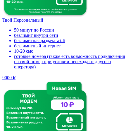
Твой Персональный
50 минут по России
безлимит внутри сети
безлимитная раздача wi-fi
безлимитный интернет
10-20 смс
готовые номера (также есть возможность подключения
на свой номер при условии перехода от другого
оператора)
9000 ₽