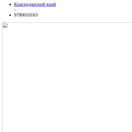
Краснодарский край
–
9780010163