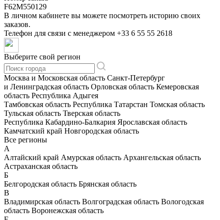
F62M550129
В личном кабинете вы можете посмотреть историю своих
заказов.
Телефон для связи с менеджером
+33 6 55 55 2618
Выберите свой регион
Москва и Московская область
Санкт-Петербург
и Ленинградская область
Орловская область
Кемеровская
область
Республика Адыгея
Тамбовская область
Республика Татарстан
Томская область
Тульская область
Тверская область
Республика Кабардино-Балкария
Ярославская область
Камчатский край
Новгородская область
Все регионы
А
Алтайский край
Амурская область
Архангельская область
Астраханская область
Б
Белгородская область
Брянская область
В
Владимирская область
Волгоградская область
Вологодская
область
Воронежская область
Е