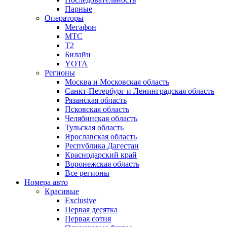
Парные
Операторы
Мегафон
МТС
Т2
Билайн
YOTA
Регионы
Москва и Московская область
Санкт-Петербург и Ленинградская область
Рязанская область
Псковская область
Челябинская область
Тульская область
Ярославская область
Республика Дагестан
Краснодарский край
Воронежская область
Все регионы
Номера авто
Красивые
Exclusive
Первая десятка
Первая сотня