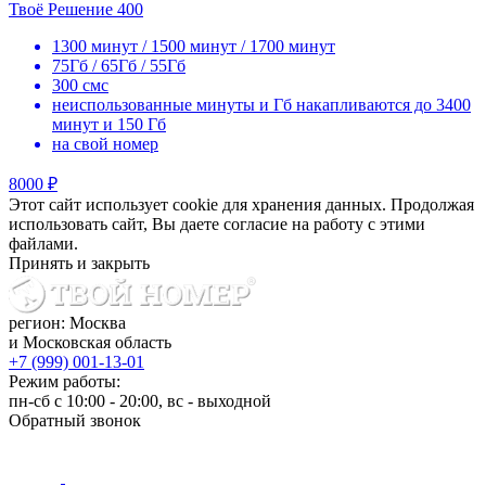
Твоё Решение 400
1300 минут / 1500 минут / 1700 минут
75Гб / 65Гб / 55Гб
300 смс
неиспользованные минуты и Гб накапливаются до 3400
минут и 150 Гб
на свой номер
8000 ₽
Этот сайт использует cookie для хранения данных. Продолжая
использовать сайт, Вы даете согласие на работу с этими
файлами.
Принять и закрыть
регион: Москва
и Московская область
+7 (999) 001-13-01
Режим работы:
пн-сб с 10:00 - 20:00, вс - выходной
Обратный звонок