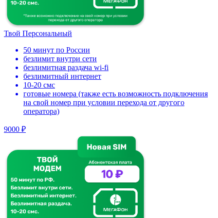
Твой Персональный
50 минут по России
безлимит внутри сети
безлимитная раздача wi-fi
безлимитный интернет
10-20 смс
готовые номера (также есть возможность подключения
на свой номер при условии перехода от другого
оператора)
9000 ₽