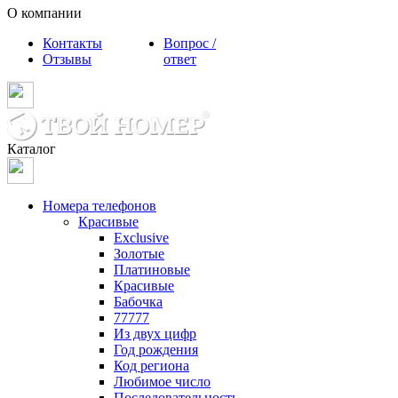
О компании
Контакты
Вопрос /
Отзывы
ответ
Каталог
Номера телефонов
Красивые
Exclusive
Золотые
Платиновые
Красивые
Бабочка
77777
Из двух цифр
Год рождения
Код региона
Любимое число
Последовательность