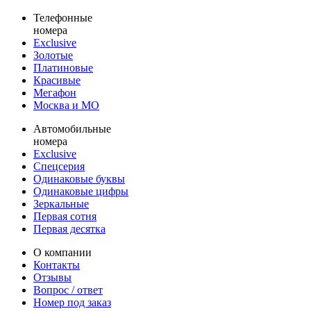
Телефонные
номера
Exclusive
Золотые
Платиновые
Красивые
Мегафон
Москва и МО
Автомобильные
номера
Exclusive
Спецсерия
Одинаковые буквы
Одинаковые цифры
Зеркальные
Первая сотня
Первая десятка
О компании
Контакты
Отзывы
Вопрос / ответ
Номер под заказ