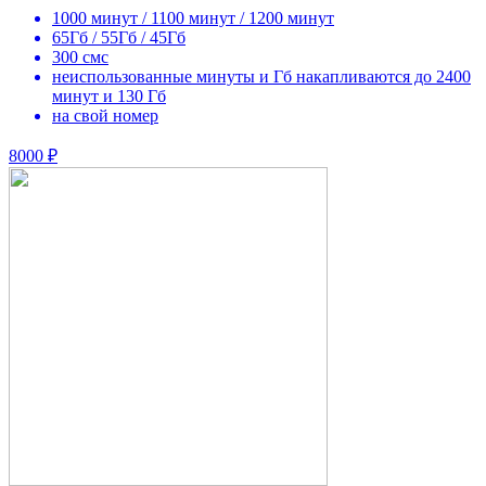
1000 минут / 1100 минут / 1200 минут
65Гб / 55Гб / 45Гб
300 смс
неиспользованные минуты и Гб накапливаются до 2400
минут и 130 Гб
на свой номер
8000 ₽