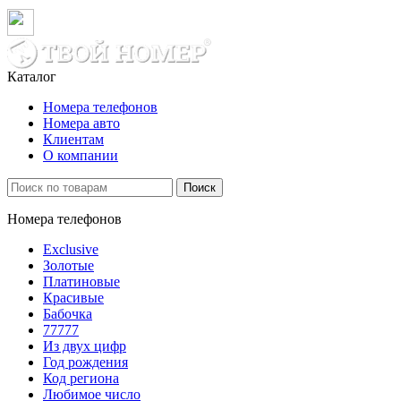
Каталог
Номера телефонов
Номера авто
Клиентам
О компании
Поиск
Номера телефонов
Exclusive
Золотые
Платиновые
Красивые
Бабочка
77777
Из двух цифр
Год рождения
Код региона
Любимое число