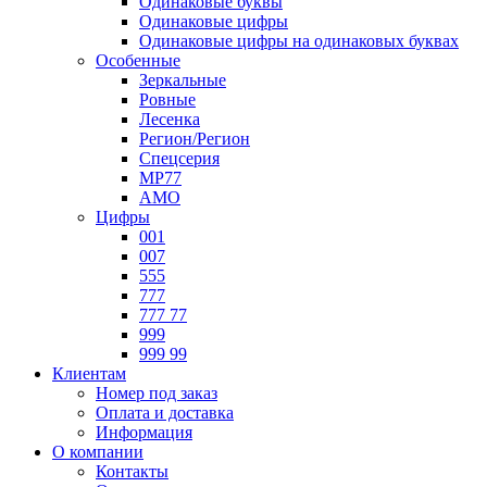
Одинаковые буквы
Одинаковые цифры
Одинаковые цифры на одинаковых буквах
Особенные
Зеркальные
Ровные
Лесенка
Регион/Регион
Спецсерия
МР77
АМО
Цифры
001
007
555
777
777 77
999
999 99
Клиентам
Номер под заказ
Оплата и доставка
Информация
О компании
Контакты