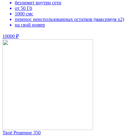
безлимит внутри сети
от 50 Гб
1000 смс
перенос неиспользованных остатков (максимум х2)
на свой номер
10000 ₽
Твоё Решение 350