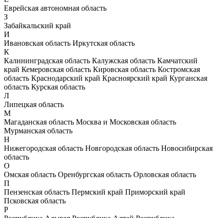
Еврейская автономная область
З
Забайкальский край
И
Ивановская область
Иркутская область
К
Калининградская область
Калужская область
Камчатский
край
Кемеровская область
Кировская область
Костромская
область
Краснодарский край
Красноярский край
Курганская
область
Курская область
Л
Липецкая область
М
Магаданская область
Москва и Московская область
Мурманская область
Н
Нижегородская область
Новгородская область
Новосибирская
область
О
Омская область
Оренбургская область
Орловская область
П
Пензенская область
Пермский край
Приморский край
Псковская область
Р