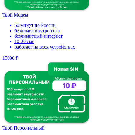
Твой Модем
50 минут по России
безлимит внутри сети
безлимитный интернет
10-20 смс
работает на всех устройствах
15000 ₽
Твой Персональный