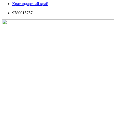
Краснодарский край
–
9780015757