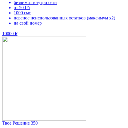
безлимит внутри сети
от 50 Гб
1000 смс
перенос неиспользованных остатков (максимум х2)
на свой номер
10000 ₽
Твоё Решение 350