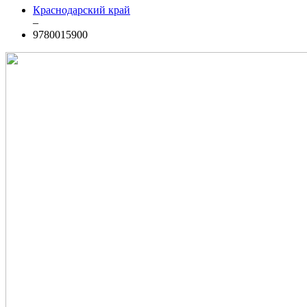
Краснодарский край
–
9780015900