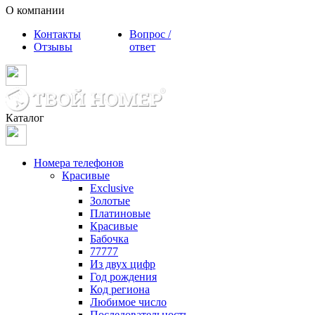
О компании
Контакты
Вопрос /
Отзывы
ответ
Каталог
Номера телефонов
Красивые
Exclusive
Золотые
Платиновые
Красивые
Бабочка
77777
Из двух цифр
Год рождения
Код региона
Любимое число
Последовательность