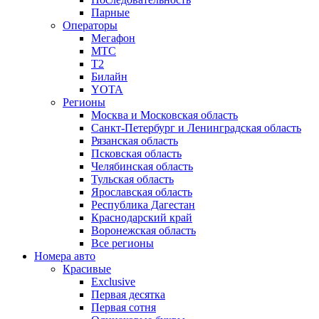
Парные
Операторы
Мегафон
МТС
Т2
Билайн
YOTA
Регионы
Москва и Московская область
Санкт-Петербург и Ленинградская область
Рязанская область
Псковская область
Челябинская область
Тульская область
Ярославская область
Республика Дагестан
Краснодарский край
Воронежская область
Все регионы
Номера авто
Красивые
Exclusive
Первая десятка
Первая сотня