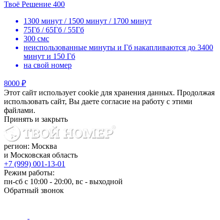
Твоё Решение 400
1300 минут / 1500 минут / 1700 минут
75Гб / 65Гб / 55Гб
300 смс
неиспользованные минуты и Гб накапливаются до 3400
минут и 150 Гб
на свой номер
8000 ₽
Этот сайт использует cookie для хранения данных. Продолжая
использовать сайт, Вы даете согласие на работу с этими
файлами.
Принять и закрыть
регион: Москва
и Московская область
+7 (999) 001-13-01
Режим работы:
пн-сб с 10:00 - 20:00, вс - выходной
Обратный звонок