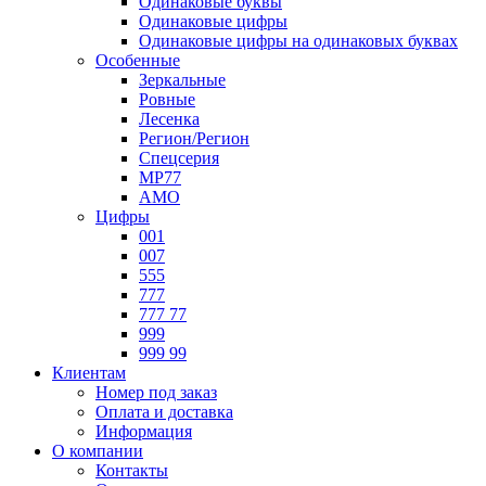
Одинаковые буквы
Одинаковые цифры
Одинаковые цифры на одинаковых буквах
Особенные
Зеркальные
Ровные
Лесенка
Регион/Регион
Спецсерия
МР77
АМО
Цифры
001
007
555
777
777 77
999
999 99
Клиентам
Номер под заказ
Оплата и доставка
Информация
О компании
Контакты