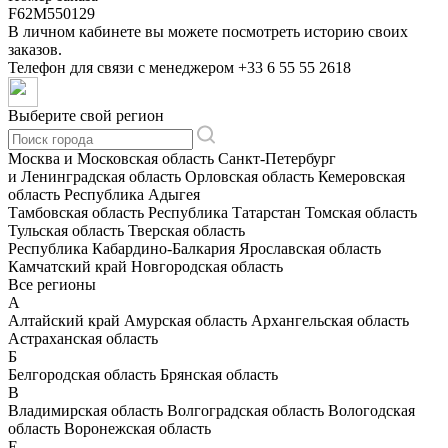
F62M550129
В личном кабинете вы можете посмотреть историю своих
заказов.
Телефон для связи с менеджером
+33 6 55 55 2618
Выберите свой регион
Москва и Московская область
Санкт-Петербург
и Ленинградская область
Орловская область
Кемеровская
область
Республика Адыгея
Тамбовская область
Республика Татарстан
Томская область
Тульская область
Тверская область
Республика Кабардино-Балкария
Ярославская область
Камчатский край
Новгородская область
Все регионы
А
Алтайский край
Амурская область
Архангельская область
Астраханская область
Б
Белгородская область
Брянская область
В
Владимирская область
Волгоградская область
Вологодская
область
Воронежская область
Е