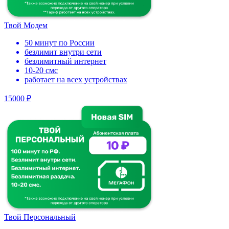
Твой Модем
50 минут по России
безлимит внутри сети
безлимитный интернет
10-20 смс
работает на всех устройствах
15000 ₽
Твой Персональный