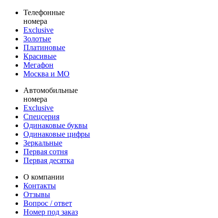
Телефонные
номера
Exclusive
Золотые
Платиновые
Красивые
Мегафон
Москва и МО
Автомобильные
номера
Exclusive
Спецсерия
Одинаковые буквы
Одинаковые цифры
Зеркальные
Первая сотня
Первая десятка
О компании
Контакты
Отзывы
Вопрос / ответ
Номер под заказ