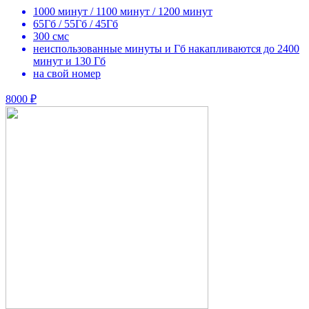
1000 минут / 1100 минут / 1200 минут
65Гб / 55Гб / 45Гб
300 смс
неиспользованные минуты и Гб накапливаются до 2400
минут и 130 Гб
на свой номер
8000 ₽