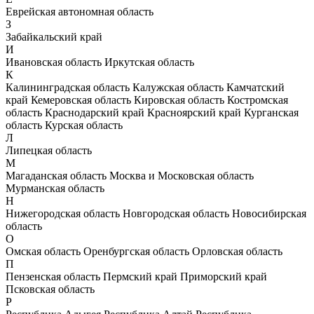
Еврейская автономная область
З
Забайкальский край
И
Ивановская область
Иркутская область
К
Калининградская область
Калужская область
Камчатский
край
Кемеровская область
Кировская область
Костромская
область
Краснодарский край
Красноярский край
Курганская
область
Курская область
Л
Липецкая область
М
Магаданская область
Москва и Московская область
Мурманская область
Н
Нижегородская область
Новгородская область
Новосибирская
область
О
Омская область
Оренбургская область
Орловская область
П
Пензенская область
Пермский край
Приморский край
Псковская область
Р