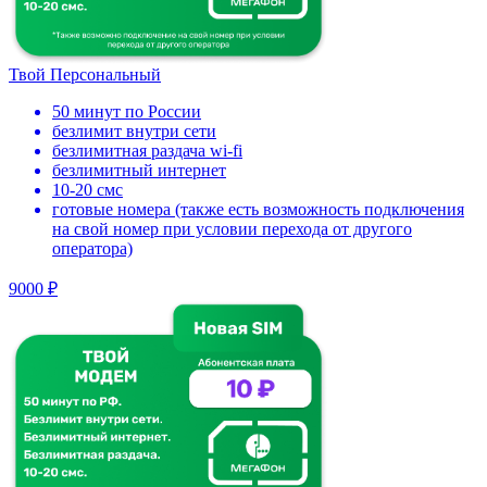
Твой Персональный
50 минут по России
безлимит внутри сети
безлимитная раздача wi-fi
безлимитный интернет
10-20 смс
готовые номера (также есть возможность подключения
на свой номер при условии перехода от другого
оператора)
9000 ₽