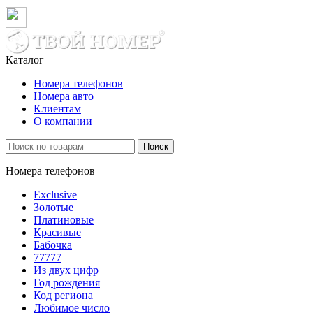
Каталог
Номера телефонов
Номера авто
Клиентам
О компании
Поиск
Номера телефонов
Exclusive
Золотые
Платиновые
Красивые
Бабочка
77777
Из двух цифр
Год рождения
Код региона
Любимое число