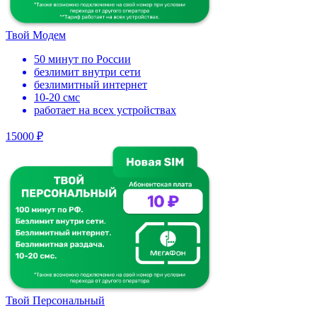
Твой Модем
50 минут по России
безлимит внутри сети
безлимитный интернет
10-20 смс
работает на всех устройствах
15000 ₽
Твой Персональный