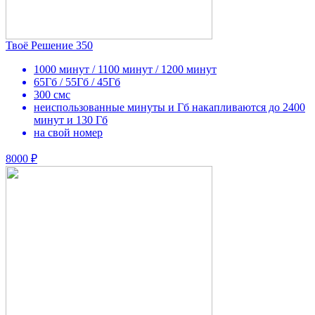
Твоё Решение 350
1000 минут / 1100 минут / 1200 минут
65Гб / 55Гб / 45Гб
300 смс
неиспользованные минуты и Гб накапливаются до 2400
минут и 130 Гб
на свой номер
8000 ₽