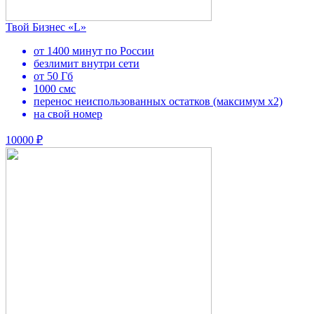
Твой Бизнес «L»
от 1400 минут по России
безлимит внутри сети
от 50 Гб
1000 смс
перенос неиспользованных остатков (максимум х2)
на свой номер
10000 ₽