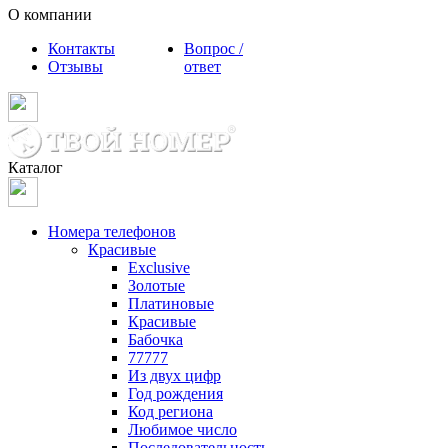
О компании
Контакты
Вопрос /
Отзывы
ответ
Каталог
Номера телефонов
Красивые
Exclusive
Золотые
Платиновые
Красивые
Бабочка
77777
Из двух цифр
Год рождения
Код региона
Любимое число
Последовательность