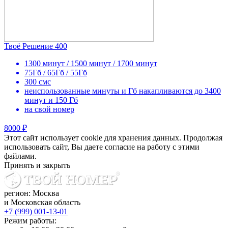
Твоё Решение 400
1300 минут / 1500 минут / 1700 минут
75Гб / 65Гб / 55Гб
300 смс
неиспользованные минуты и Гб накапливаются до 3400
минут и 150 Гб
на свой номер
8000 ₽
Этот сайт использует cookie для хранения данных. Продолжая
использовать сайт, Вы даете согласие на работу с этими
файлами.
Принять и закрыть
регион: Москва
и Московская область
+7 (999) 001-13-01
Режим работы: