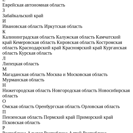
Еврейская автономная область
З
Забайкальский край
И
Ивановская область
Иркутская область
К
Калининградская область
Калужская область
Камчатский
край
Кемеровская область
Кировская область
Костромская
область
Краснодарский край
Красноярский край
Курганская
область
Курская область
Л
Липецкая область
М
Магаданская область
Москва и Московская область
Мурманская область
Н
Нижегородская область
Новгородская область
Новосибирская
область
О
Омская область
Оренбургская область
Орловская область
П
Пензенская область
Пермский край
Приморский край
Псковская область
Р