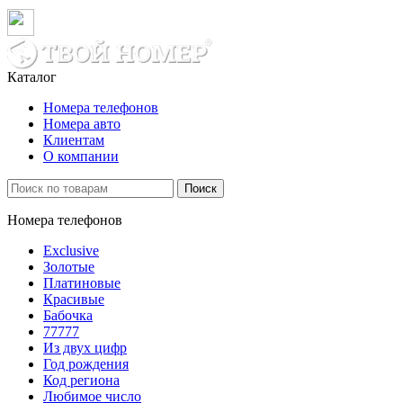
Каталог
Номера телефонов
Номера авто
Клиентам
О компании
Поиск
Номера телефонов
Exclusive
Золотые
Платиновые
Красивые
Бабочка
77777
Из двух цифр
Год рождения
Код региона
Любимое число