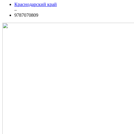
Краснодарский край
–
9787070809