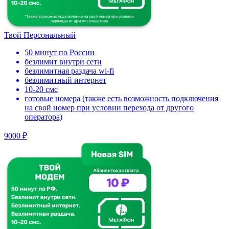
Твой Персональный
50 минут по России
безлимит внутри сети
безлимитная раздача wi-fi
безлимитный интернет
10-20 смс
готовые номера (также есть возможность подключения
на свой номер при условии перехода от другого
оператора)
9000 ₽