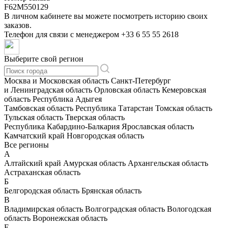
F62M550129
В личном кабинете вы можете посмотреть историю своих
заказов.
Телефон для связи с менеджером
+33 6 55 55 2618
Выберите свой регион
Москва и Московская область
Санкт-Петербург
и Ленинградская область
Орловская область
Кемеровская
область
Республика Адыгея
Тамбовская область
Республика Татарстан
Томская область
Тульская область
Тверская область
Республика Кабардино-Балкария
Ярославская область
Камчатский край
Новгородская область
Все регионы
А
Алтайский край
Амурская область
Архангельская область
Астраханская область
Б
Белгородская область
Брянская область
В
Владимирская область
Волгоградская область
Вологодская
область
Воронежская область
Е