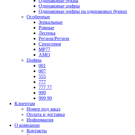
Одинаковые буквы
Одинаковые цифры
Одинаковые цифры на одинаковых буквах
Особенные
Зеркальные
Ровные
Лесенка
Регион/Регион
Спецсерия
МР77
АМО
Цифры
001
007
555
777
777 77
999
999 99
Клиентам
Номер под заказ
Оплата и доставка
Информация
О компании
Контакты