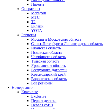
Парные
Операторы
Мегафон
МТС
Т2
Билайн
YOTA
Регионы
Москва и Московская область
Санкт-Петербург и Ленинградская область
Рязанская область
Псковская область
Челябинская область
Тульская область
Ярославская область
Республика Дагестан
Краснодарский край
Воронежская область
Все регионы
Номера авто
Красивые
Exclusive
Первая десятка
Первая сотня