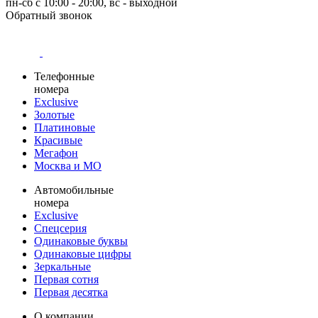
пн-сб с 10:00 - 20:00, вс - выходной
Обратный звонок
Телефонные
номера
Exclusive
Золотые
Платиновые
Красивые
Мегафон
Москва и МО
Автомобильные
номера
Exclusive
Спецсерия
Одинаковые буквы
Одинаковые цифры
Зеркальные
Первая сотня
Первая десятка
О компании