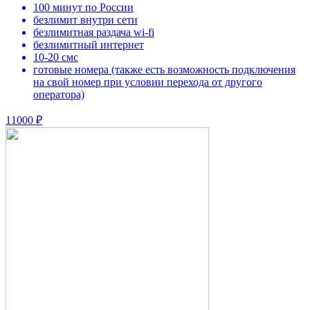
100 минут по России
безлимит внутри сети
безлимитная раздача wi-fi
безлимитный интернет
10-20 смс
готовые номера (также есть возможность подключения
на свой номер при условии перехода от другого
оператора)
11000 ₽