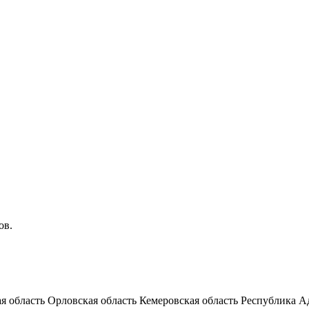
ов.
я область
Орловская область
Кемеровская область
Республика А