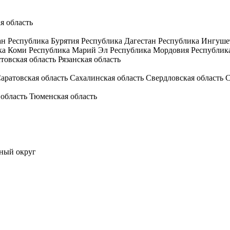
я область
ан
Республика Бурятия
Республика Дагестан
Республика Ингуше
ка Коми
Республика Марий Эл
Республика Мордовия
Республик
товская область
Рязанская область
аратовская область
Сахалинская область
Свердловская область
С
 область
Тюменская область
ный округ