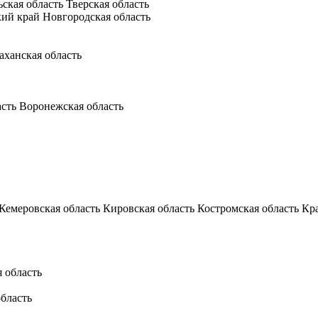
ьская область
Тверская область
кий край
Новгородская область
аханская область
асть
Воронежская область
Кемеровская область
Кировская область
Костромская область
Кр
 область
бласть