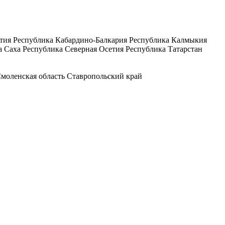
тия
Республика Кабардино-Балкария
Республика Калмыкия
а Саха
Республика Северная Осетия
Республика Татарстан
моленская область
Ставропольский край