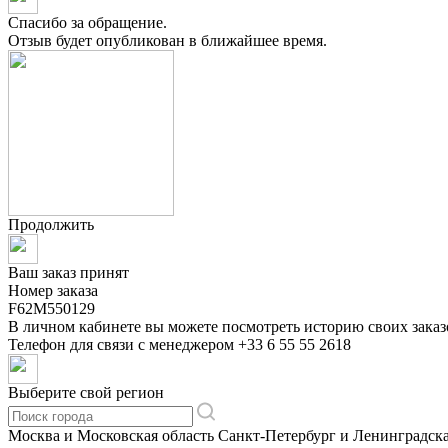
Спасибо за обращение.
Отзыв будет опубликован в ближайшее время.
Продолжить
Ваш заказ принят
Номер заказа
F62M550129
В личном кабинете вы можете посмотреть историю своих заказ
Телефон для связи с менеджером
+33 6 55 55 2618
Выберите свой регион
Москва и Московская область
Санкт-Петербург и Ленинградска