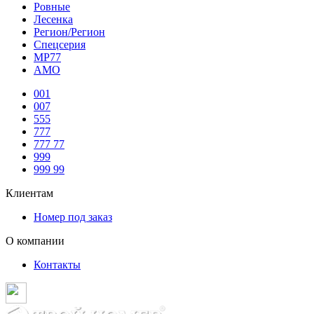
Ровные
Лесенка
Регион/Регион
Спецсерия
МР77
АМО
001
007
555
777
777 77
999
999 99
Клиентам
Номер под заказ
О компании
Контакты