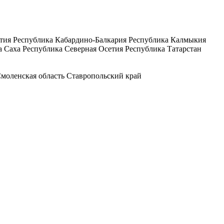
тия
Республика Кабардино-Балкария
Республика Калмыкия
а Саха
Республика Северная Осетия
Республика Татарстан
моленская область
Ставропольский край