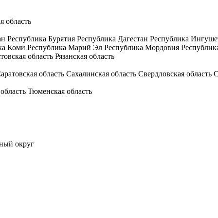
я область
ан
Республика Бурятия
Республика Дагестан
Республика Ингуше
ка Коми
Республика Марий Эл
Республика Мордовия
Республик
товская область
Рязанская область
аратовская область
Сахалинская область
Свердловская область
С
 область
Тюменская область
ный округ