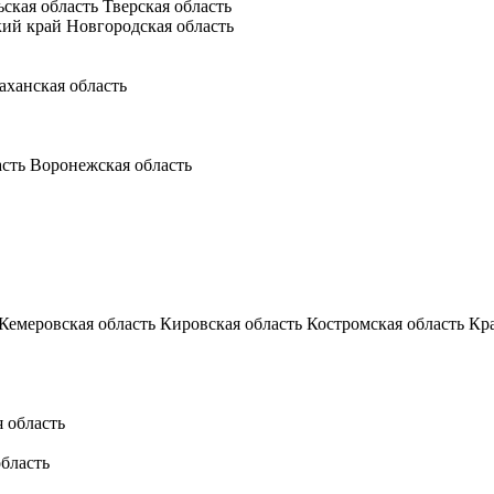
ьская область
Тверская область
кий край
Новгородская область
аханская область
асть
Воронежская область
Кемеровская область
Кировская область
Костромская область
Кр
 область
бласть