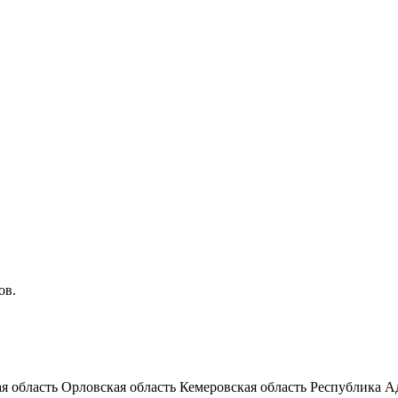
ов.
я область
Орловская область
Кемеровская область
Республика А