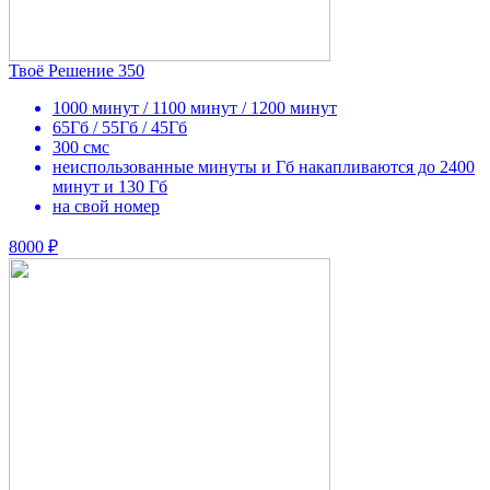
Твоё Решение 350
1000 минут / 1100 минут / 1200 минут
65Гб / 55Гб / 45Гб
300 смс
неиспользованные минуты и Гб накапливаются до 2400
минут и 130 Гб
на свой номер
8000 ₽