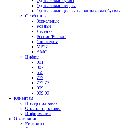
Одинаковые буквы
Одинаковые цифры
Одинаковые цифры на одинаковых буквах
Особенные
Зеркальные
Ровные
Лесенка
Регион/Регион
Спецсерия
МР77
АМО
Цифры
001
007
555
777
777 77
999
999 99
Клиентам
Номер под заказ
Оплата и доставка
Информация
О компании
Контакты