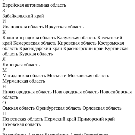
Еврейская автономная область
З
Забайкальский край
И
Ивановская область
Иркутская область
К
Калининградская область
Калужская область
Камчатский
край
Кемеровская область
Кировская область
Костромская
область
Краснодарский край
Красноярский край
Курганская
область
Курская область
Л
Липецкая область
М
Магаданская область
Москва и Московская область
Мурманская область
Н
Нижегородская область
Новгородская область
Новосибирская
область
О
Омская область
Оренбургская область
Орловская область
П
Пензенская область
Пермский край
Приморский край
Псковская область
Р