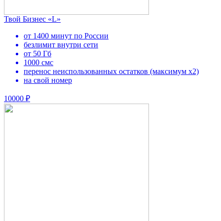
Твой Бизнес «L»
от 1400 минут по России
безлимит внутри сети
от 50 Гб
1000 смс
перенос неиспользованных остатков (максимум х2)
на свой номер
10000 ₽