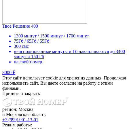
Твоё Решение 400
1300 минут / 1500 минут / 1700 минут
75Гб / 65Гб / 55Гб
300 смс
неиспользованные минуты и Гб накапливаются до 3400
минут и 150 Гб
на свой номер
8000 ₽
Этот сайт использует cookie для хранения данных. Продолжая
использовать сайт, Вы даете согласие на работу с этими
файлами.
Принять и закрыть
регион: Москва
и Московская область
+7 (999) 001-13-01
Режим работы: