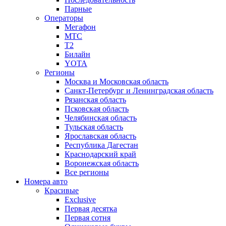
Парные
Операторы
Мегафон
МТС
Т2
Билайн
YOTA
Регионы
Москва и Московская область
Санкт-Петербург и Ленинградская область
Рязанская область
Псковская область
Челябинская область
Тульская область
Ярославская область
Республика Дагестан
Краснодарский край
Воронежская область
Все регионы
Номера авто
Красивые
Exclusive
Первая десятка
Первая сотня