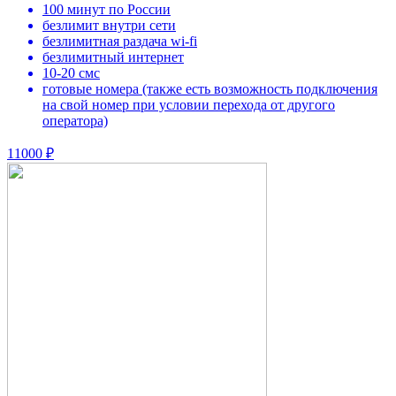
100 минут по России
безлимит внутри сети
безлимитная раздача wi-fi
безлимитный интернет
10-20 смс
готовые номера (также есть возможность подключения
на свой номер при условии перехода от другого
оператора)
11000 ₽