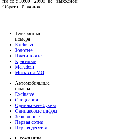
пн-сб с 10:00 - 20:00, вс - выходной
Обратный звонок
Телефонные
номера
Exclusive
Золотые
Платиновые
Красивые
Мегафон
Москва и МО
Автомобильные
номера
Exclusive
Спецсерия
Одинаковые буквы
Одинаковые цифры
Зеркальные
Первая сотня
Первая десятка
О компании