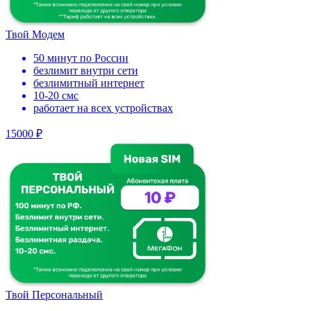
Твой Модем
50 минут по России
безлимит внутри сети
безлимитный интернет
10-20 смс
работает на всех устройствах
15000 ₽
Твой Персональный