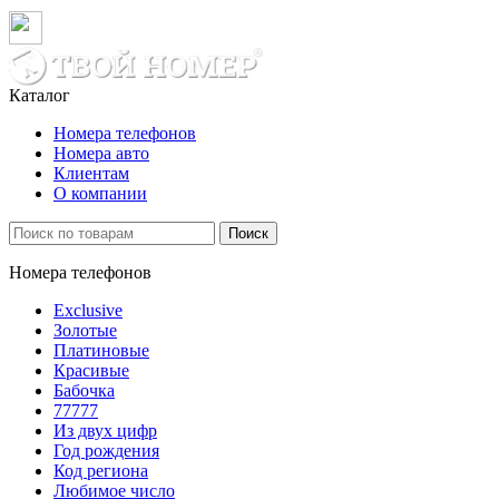
Каталог
Номера телефонов
Номера авто
Клиентам
О компании
Поиск
Номера телефонов
Exclusive
Золотые
Платиновые
Красивые
Бабочка
77777
Из двух цифр
Год рождения
Код региона
Любимое число