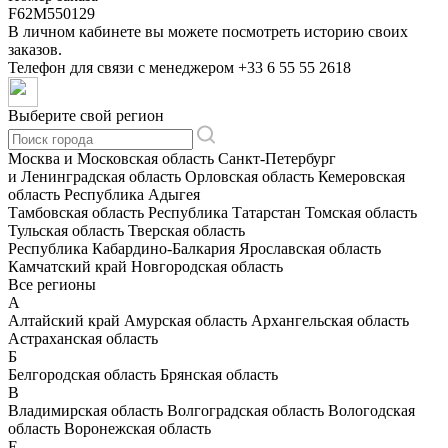
F62M550129
В личном кабинете вы можете посмотреть историю своих
заказов.
Телефон для связи с менеджером
+33 6 55 55 2618
Выберите свой регион
Москва и Московская область
Санкт-Петербург
и Ленинградская область
Орловская область
Кемеровская
область
Республика Адыгея
Тамбовская область
Республика Татарстан
Томская область
Тульская область
Тверская область
Республика Кабардино-Балкария
Ярославская область
Камчатский край
Новгородская область
Все регионы
А
Алтайский край
Амурская область
Архангельская область
Астраханская область
Б
Белгородская область
Брянская область
В
Владимирская область
Волгоградская область
Вологодская
область
Воронежская область
Е