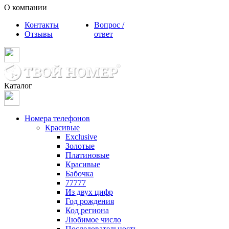
О компании
Контакты
Вопрос /
Отзывы
ответ
Каталог
Номера телефонов
Красивые
Exclusive
Золотые
Платиновые
Красивые
Бабочка
77777
Из двух цифр
Год рождения
Код региона
Любимое число
Последовательность