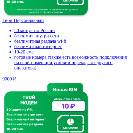
Твой Персональный
50 минут по России
безлимит внутри сети
безлимитная раздача wi-fi
безлимитный интернет
10-20 смс
готовые номера (также есть возможность подключения
на свой номер при условии перехода от другого
оператора)
9000 ₽