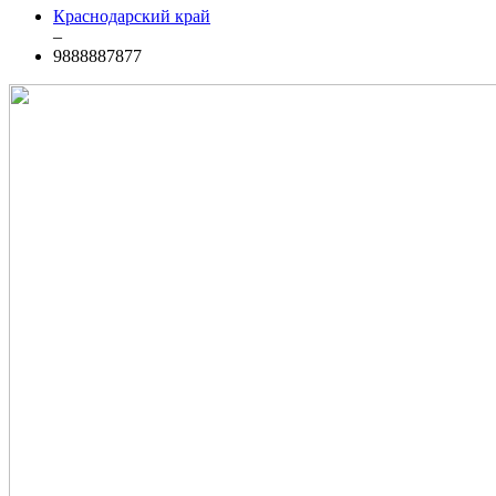
Краснодарский край
–
9888887877