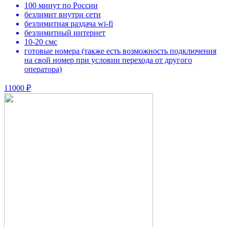
100 минут по России
безлимит внутри сети
безлимитная раздача wi-fi
безлимитный интернет
10-20 смс
готовые номера (также есть возможность подключения
на свой номер при условии перехода от другого
оператора)
11000 ₽