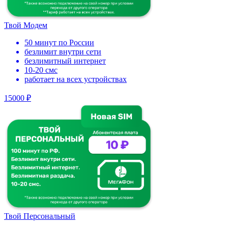
Твой Модем
50 минут по России
безлимит внутри сети
безлимитный интернет
10-20 смс
работает на всех устройствах
15000 ₽
Твой Персональный