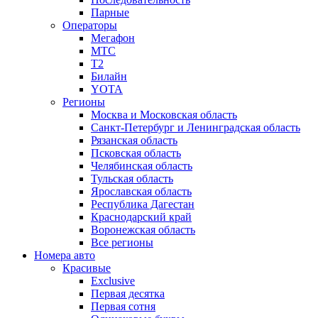
Парные
Операторы
Мегафон
МТС
Т2
Билайн
YOTA
Регионы
Москва и Московская область
Санкт-Петербург и Ленинградская область
Рязанская область
Псковская область
Челябинская область
Тульская область
Ярославская область
Республика Дагестан
Краснодарский край
Воронежская область
Все регионы
Номера авто
Красивые
Exclusive
Первая десятка
Первая сотня