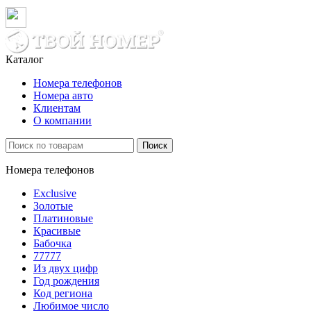
Каталог
Номера телефонов
Номера авто
Клиентам
О компании
Поиск
Номера телефонов
Exclusive
Золотые
Платиновые
Красивые
Бабочка
77777
Из двух цифр
Год рождения
Код региона
Любимое число