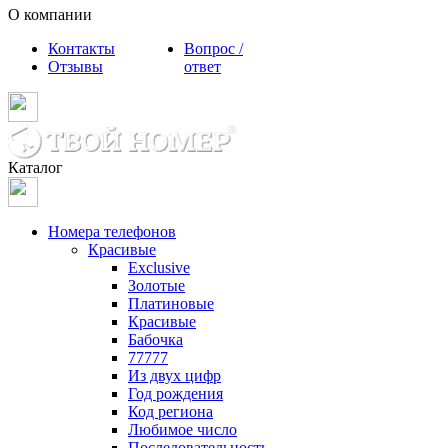
О компании
Контакты
Вопрос /
Отзывы
ответ
Каталог
Номера телефонов
Красивые
Exclusive
Золотые
Платиновые
Красивые
Бабочка
77777
Из двух цифр
Год рождения
Код региона
Любимое число
Последовательность