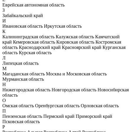
Еврейская автономная область
З
Забайкальский край
И
Ивановская область
Иркутская область
К
Калининградская область
Калужская область
Камчатский
край
Кемеровская область
Кировская область
Костромская
область
Краснодарский край
Красноярский край
Курганская
область
Курская область
Л
Липецкая область
М
Магаданская область
Москва и Московская область
Мурманская область
Н
Нижегородская область
Новгородская область
Новосибирская
область
О
Омская область
Оренбургская область
Орловская область
П
Пензенская область
Пермский край
Приморский край
Псковская область
Р