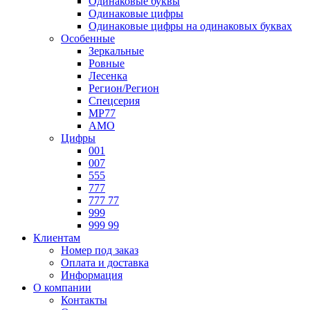
Одинаковые буквы
Одинаковые цифры
Одинаковые цифры на одинаковых буквах
Особенные
Зеркальные
Ровные
Лесенка
Регион/Регион
Спецсерия
МР77
АМО
Цифры
001
007
555
777
777 77
999
999 99
Клиентам
Номер под заказ
Оплата и доставка
Информация
О компании
Контакты