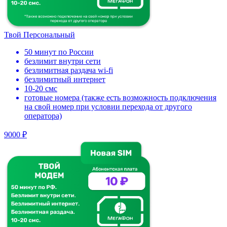
Твой Персональный
50 минут по России
безлимит внутри сети
безлимитная раздача wi-fi
безлимитный интернет
10-20 смс
готовые номера (также есть возможность подключения
на свой номер при условии перехода от другого
оператора)
9000 ₽