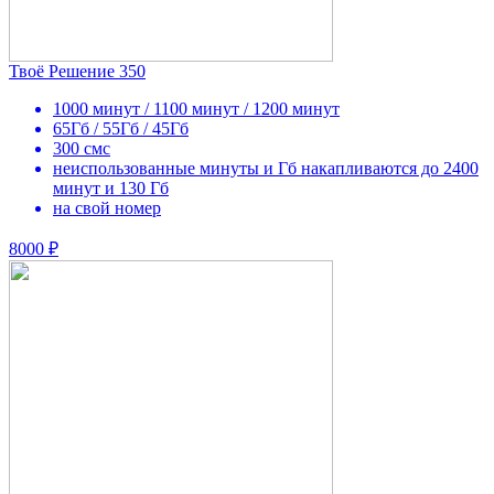
Твоё Решение 350
1000 минут / 1100 минут / 1200 минут
65Гб / 55Гб / 45Гб
300 смс
неиспользованные минуты и Гб накапливаются до 2400
минут и 130 Гб
на свой номер
8000 ₽