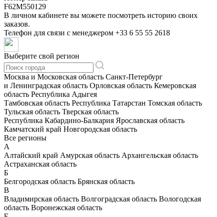
F62M550129
В личном кабинете вы можете посмотреть историю своих
заказов.
Телефон для связи с менеджером
+33 6 55 55 2618
Выберите свой регион
Москва и Московская область
Санкт-Петербург
и Ленинградская область
Орловская область
Кемеровская
область
Республика Адыгея
Тамбовская область
Республика Татарстан
Томская область
Тульская область
Тверская область
Республика Кабардино-Балкария
Ярославская область
Камчатский край
Новгородская область
Все регионы
А
Алтайский край
Амурская область
Архангельская область
Астраханская область
Б
Белгородская область
Брянская область
В
Владимирская область
Волгоградская область
Вологодская
область
Воронежская область
Е