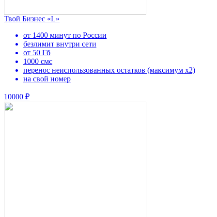
Твой Бизнес «L»
от 1400 минут по России
безлимит внутри сети
от 50 Гб
1000 смс
перенос неиспользованных остатков (максимум х2)
на свой номер
10000 ₽