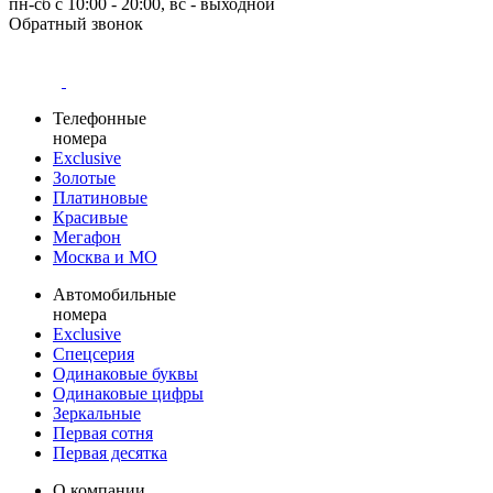
пн-сб с 10:00 - 20:00, вс - выходной
Обратный звонок
Телефонные
номера
Exclusive
Золотые
Платиновые
Красивые
Мегафон
Москва и МО
Автомобильные
номера
Exclusive
Спецсерия
Одинаковые буквы
Одинаковые цифры
Зеркальные
Первая сотня
Первая десятка
О компании