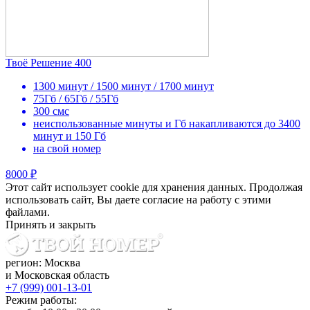
Твоё Решение 400
1300 минут / 1500 минут / 1700 минут
75Гб / 65Гб / 55Гб
300 смс
неиспользованные минуты и Гб накапливаются до 3400
минут и 150 Гб
на свой номер
8000 ₽
Этот сайт использует cookie для хранения данных. Продолжая
использовать сайт, Вы даете согласие на работу с этими
файлами.
Принять и закрыть
регион: Москва
и Московская область
+7 (999) 001-13-01
Режим работы: