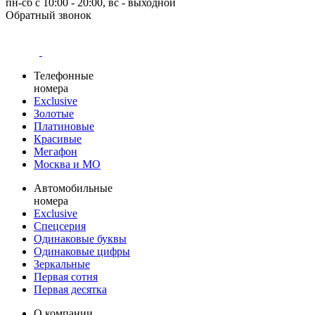
пн-сб с 10:00 - 20:00, вс - выходной
Обратный звонок
Телефонные
номера
Exclusive
Золотые
Платиновые
Красивые
Мегафон
Москва и МО
Автомобильные
номера
Exclusive
Спецсерия
Одинаковые буквы
Одинаковые цифры
Зеркальные
Первая сотня
Первая десятка
О компании