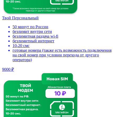
Твой Персональный
50 минут по России
безлимит внутри сети
безлимитная раздача wi-fi
безлимитный интернет
10-20 смс
готовые номера (также есть возможность подключения
на свой номер при условии перехода от другого
оператора)
9000 ₽