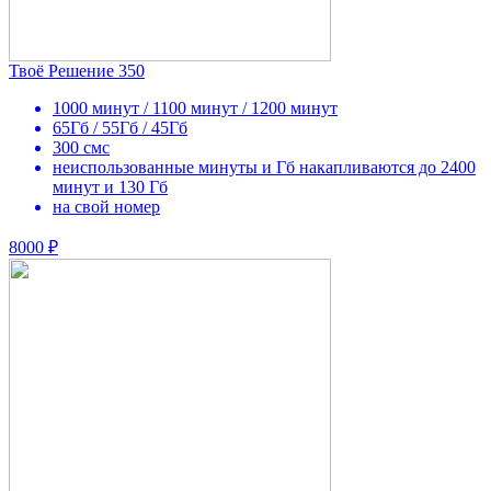
Твоё Решение 350
1000 минут / 1100 минут / 1200 минут
65Гб / 55Гб / 45Гб
300 смс
неиспользованные минуты и Гб накапливаются до 2400
минут и 130 Гб
на свой номер
8000 ₽