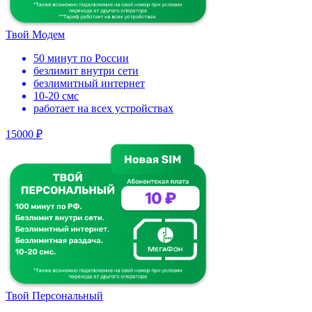
Твой Модем
50 минут по России
безлимит внутри сети
безлимитный интернет
10-20 смс
работает на всех устройствах
15000 ₽
Твой Персональный