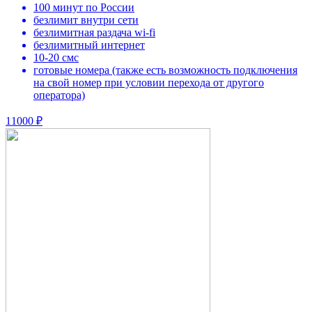
100 минут по России
безлимит внутри сети
безлимитная раздача wi-fi
безлимитный интернет
10-20 смс
готовые номера (также есть возможность подключения
на свой номер при условии перехода от другого
оператора)
11000 ₽