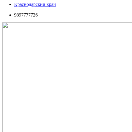
Краснодарский край
–
9897777726