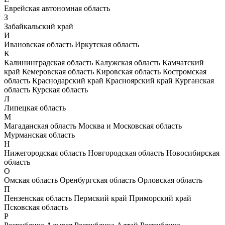
Еврейская автономная область
З
Забайкальский край
И
Ивановская область
Иркутская область
К
Калининградская область
Калужская область
Камчатский
край
Кемеровская область
Кировская область
Костромская
область
Краснодарский край
Красноярский край
Курганская
область
Курская область
Л
Липецкая область
М
Магаданская область
Москва и Московская область
Мурманская область
Н
Нижегородская область
Новгородская область
Новосибирская
область
О
Омская область
Оренбургская область
Орловская область
П
Пензенская область
Пермский край
Приморский край
Псковская область
Р