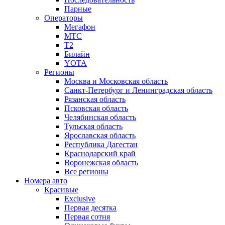
Парные
Операторы
Мегафон
МТС
Т2
Билайн
YOTA
Регионы
Москва и Московская область
Санкт-Петербург и Ленинградская область
Рязанская область
Псковская область
Челябинская область
Тульская область
Ярославская область
Республика Дагестан
Краснодарский край
Воронежская область
Все регионы
Номера авто
Красивые
Exclusive
Первая десятка
Первая сотня