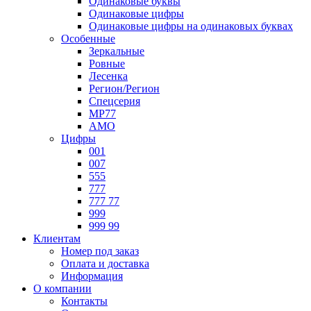
Одинаковые буквы
Одинаковые цифры
Одинаковые цифры на одинаковых буквах
Особенные
Зеркальные
Ровные
Лесенка
Регион/Регион
Спецсерия
МР77
АМО
Цифры
001
007
555
777
777 77
999
999 99
Клиентам
Номер под заказ
Оплата и доставка
Информация
О компании
Контакты