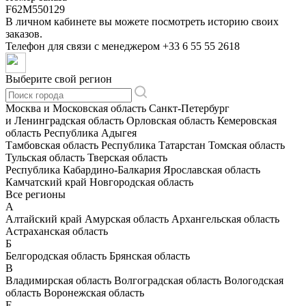
F62M550129
В личном кабинете вы можете посмотреть историю своих
заказов.
Телефон для связи с менеджером
+33 6 55 55 2618
Выберите свой регион
Москва и Московская область
Санкт-Петербург
и Ленинградская область
Орловская область
Кемеровская
область
Республика Адыгея
Тамбовская область
Республика Татарстан
Томская область
Тульская область
Тверская область
Республика Кабардино-Балкария
Ярославская область
Камчатский край
Новгородская область
Все регионы
А
Алтайский край
Амурская область
Архангельская область
Астраханская область
Б
Белгородская область
Брянская область
В
Владимирская область
Волгоградская область
Вологодская
область
Воронежская область
Е