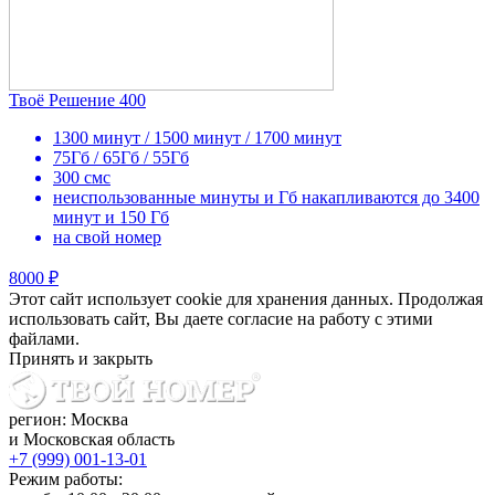
Твоё Решение 400
1300 минут / 1500 минут / 1700 минут
75Гб / 65Гб / 55Гб
300 смс
неиспользованные минуты и Гб накапливаются до 3400
минут и 150 Гб
на свой номер
8000 ₽
Этот сайт использует cookie для хранения данных. Продолжая
использовать сайт, Вы даете согласие на работу с этими
файлами.
Принять и закрыть
регион: Москва
и Московская область
+7 (999) 001-13-01
Режим работы: