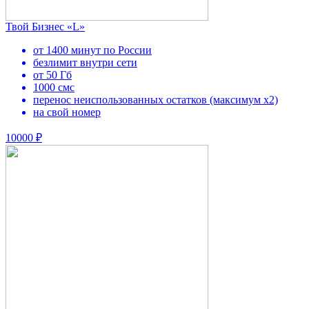
Твой Бизнес «L»
от 1400 минут по России
безлимит внутри сети
от 50 Гб
1000 смс
перенос неиспользованных остатков (максимум х2)
на свой номер
10000 ₽