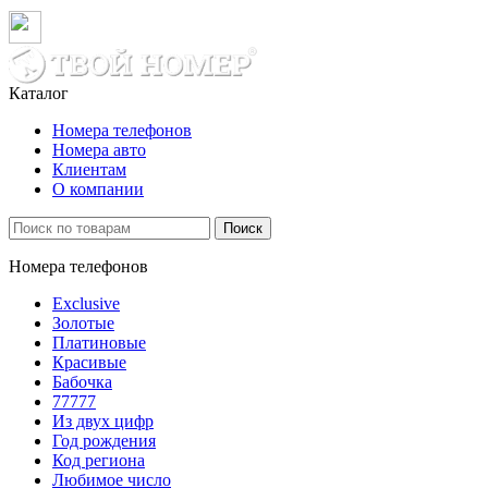
Каталог
Номера телефонов
Номера авто
Клиентам
О компании
Поиск
Номера телефонов
Exclusive
Золотые
Платиновые
Красивые
Бабочка
77777
Из двух цифр
Год рождения
Код региона
Любимое число