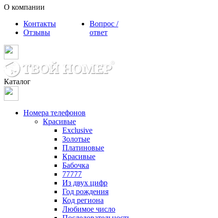
О компании
Контакты
Вопрос /
Отзывы
ответ
Каталог
Номера телефонов
Красивые
Exclusive
Золотые
Платиновые
Красивые
Бабочка
77777
Из двух цифр
Год рождения
Код региона
Любимое число
Последовательность