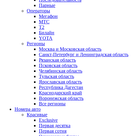
Парные
Операторы
Мегафон
МТС
Т2
Билайн
YOTA
Регионы
Москва и Московская область
Санкт-Петербург и Ленинградская область
Рязанская область
Псковская область
Челябинская область
Тульская область
Ярославская область
Республика Дагестан
Краснодарский край
Воронежская область
Все регионы
Номера авто
Красивые
Exclusive
Первая десятка
Первая сотня