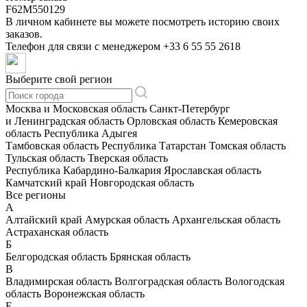
F62M550129
В личном кабинете вы можете посмотреть историю своих
заказов.
Телефон для связи с менеджером
+33 6 55 55 2618
Выберите свой регион
Москва и Московская область
Санкт-Петербург
и Ленинградская область
Орловская область
Кемеровская
область
Республика Адыгея
Тамбовская область
Республика Татарстан
Томская область
Тульская область
Тверская область
Республика Кабардино-Балкария
Ярославская область
Камчатский край
Новгородская область
Все регионы
А
Алтайский край
Амурская область
Архангельская область
Астраханская область
Б
Белгородская область
Брянская область
В
Владимирская область
Волгоградская область
Вологодская
область
Воронежская область
Е