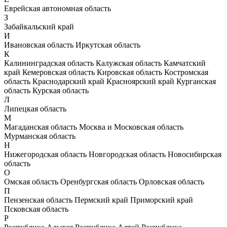
Еврейская автономная область
З
Забайкальский край
И
Ивановская область
Иркутская область
К
Калининградская область
Калужская область
Камчатский
край
Кемеровская область
Кировская область
Костромская
область
Краснодарский край
Красноярский край
Курганская
область
Курская область
Л
Липецкая область
М
Магаданская область
Москва и Московская область
Мурманская область
Н
Нижегородская область
Новгородская область
Новосибирская
область
О
Омская область
Оренбургская область
Орловская область
П
Пензенская область
Пермский край
Приморский край
Псковская область
Р