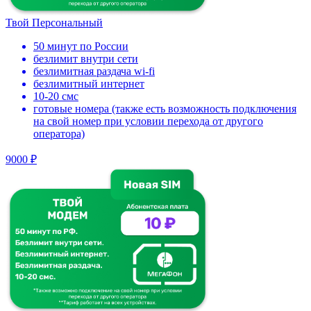
Твой Персональный
50 минут по России
безлимит внутри сети
безлимитная раздача wi-fi
безлимитный интернет
10-20 смс
готовые номера (также есть возможность подключения
на свой номер при условии перехода от другого
оператора)
9000 ₽