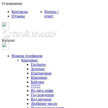
О компании
Контакты
Вопрос /
Отзывы
ответ
Каталог
Номера телефонов
Красивые
Exclusive
Золотые
Платиновые
Красивые
Бабочка
77777
Из двух цифр
Год рождения
Код региона
Любимое число
Последовательность