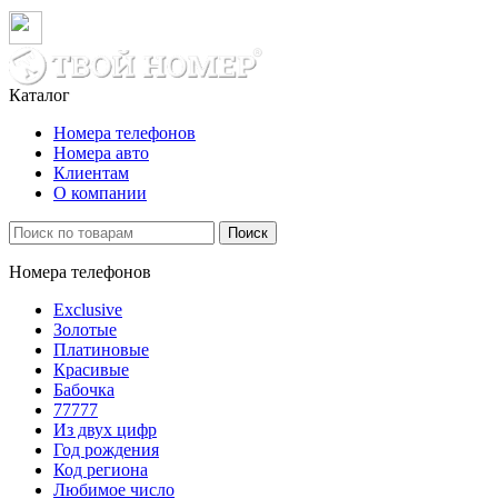
Каталог
Номера телефонов
Номера авто
Клиентам
О компании
Поиск
Номера телефонов
Exclusive
Золотые
Платиновые
Красивые
Бабочка
77777
Из двух цифр
Год рождения
Код региона
Любимое число