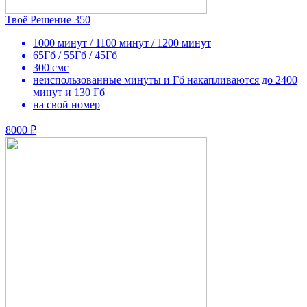
Твоё Решение 350
1000 минут / 1100 минут / 1200 минут
65Гб / 55Гб / 45Гб
300 смс
неиспользованные минуты и Гб накапливаются до 2400
минут и 130 Гб
на свой номер
8000 ₽