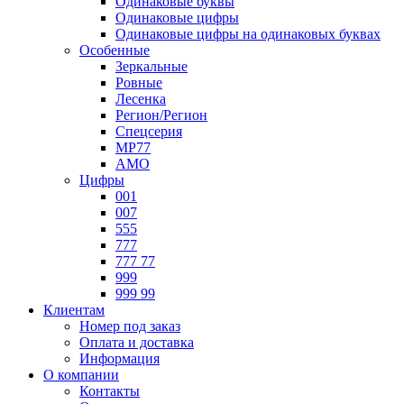
Одинаковые буквы
Одинаковые цифры
Одинаковые цифры на одинаковых буквах
Особенные
Зеркальные
Ровные
Лесенка
Регион/Регион
Спецсерия
МР77
АМО
Цифры
001
007
555
777
777 77
999
999 99
Клиентам
Номер под заказ
Оплата и доставка
Информация
О компании
Контакты