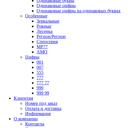
Одинаковые буквы
Одинаковые цифры
Одинаковые цифры на одинаковых буквах
Особенные
Зеркальные
Ровные
Лесенка
Регион/Регион
Спецсерия
МР77
АМО
Цифры
001
007
555
777
777 77
999
999 99
Клиентам
Номер под заказ
Оплата и доставка
Информация
О компании
Контакты