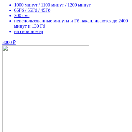
1000 минут / 1100 минут / 1200 минут
65Гб / 55Гб / 45Гб
300 смс
неиспользованные минуты и Гб накапливаются до 2400
минут и 130 Гб
на свой номер
8000 ₽