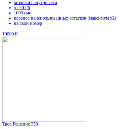
безлимит внутри сети
от 50 Гб
1000 смс
перенос неиспользованных остатков (максимум х2)
на свой номер
10000 ₽
Твоё Решение 350