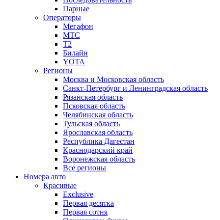
Парные
Операторы
Мегафон
МТС
Т2
Билайн
YOTA
Регионы
Москва и Московская область
Санкт-Петербург и Ленинградская область
Рязанская область
Псковская область
Челябинская область
Тульская область
Ярославская область
Республика Дагестан
Краснодарский край
Воронежская область
Все регионы
Номера авто
Красивые
Exclusive
Первая десятка
Первая сотня