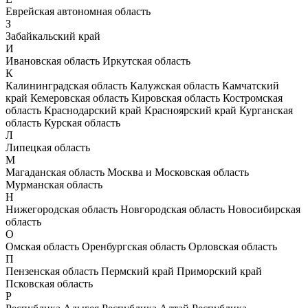
Еврейская автономная область
З
Забайкальский край
И
Ивановская область
Иркутская область
К
Калининградская область
Калужская область
Камчатский
край
Кемеровская область
Кировская область
Костромская
область
Краснодарский край
Красноярский край
Курганская
область
Курская область
Л
Липецкая область
М
Магаданская область
Москва и Московская область
Мурманская область
Н
Нижегородская область
Новгородская область
Новосибирская
область
О
Омская область
Оренбургская область
Орловская область
П
Пензенская область
Пермский край
Приморский край
Псковская область
Р