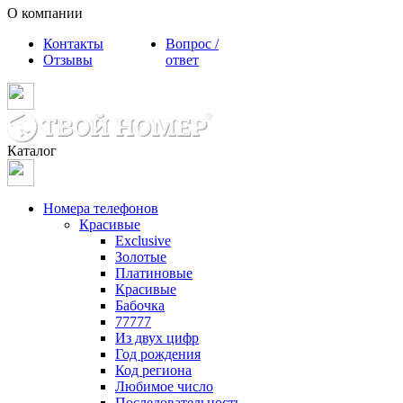
О компании
Контакты
Вопрос /
Отзывы
ответ
Каталог
Номера телефонов
Красивые
Exclusive
Золотые
Платиновые
Красивые
Бабочка
77777
Из двух цифр
Год рождения
Код региона
Любимое число
Последовательность