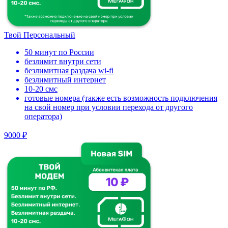
Твой Персональный
50 минут по России
безлимит внутри сети
безлимитная раздача wi-fi
безлимитный интернет
10-20 смс
готовые номера (также есть возможность подключения
на свой номер при условии перехода от другого
оператора)
9000 ₽