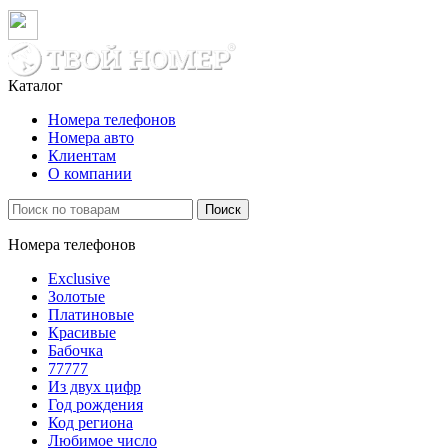
Каталог
Номера телефонов
Номера авто
Клиентам
О компании
Поиск
Номера телефонов
Exclusive
Золотые
Платиновые
Красивые
Бабочка
77777
Из двух цифр
Год рождения
Код региона
Любимое число