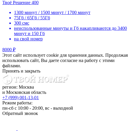
Твоё Решение 400
1300 минут / 1500 минут / 1700 минут
75Гб / 65Гб / 55Гб
300 смс
неиспользованные минуты и Гб накапливаются до 3400
минут и 150 Гб
на свой номер
8000 ₽
Этот сайт использует cookie для хранения данных. Продолжая
использовать сайт, Вы даете согласие на работу с этими
файлами.
Принять и закрыть
регион: Москва
и Московская область
+7 (999) 001-13-01
Режим работы:
пн-сб с 10:00 - 20:00, вс - выходной
Обратный звонок