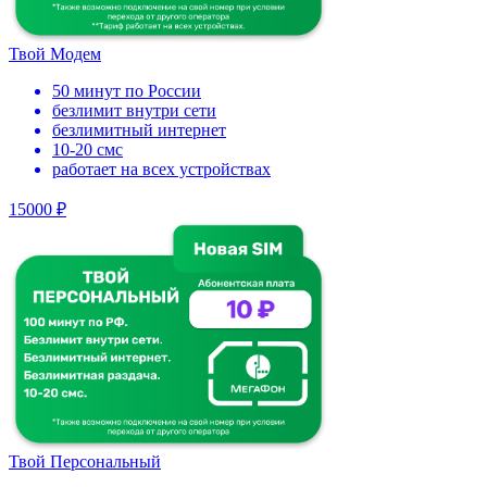
Твой Модем
50 минут по России
безлимит внутри сети
безлимитный интернет
10-20 смс
работает на всех устройствах
15000 ₽
Твой Персональный