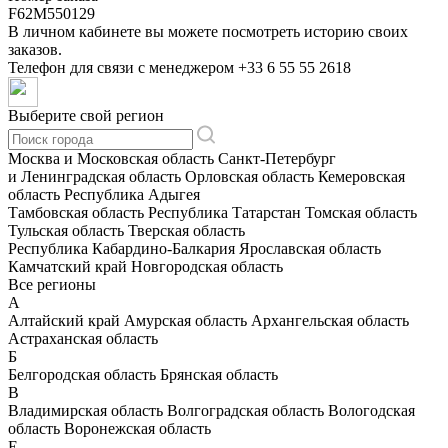
F62M550129
В личном кабинете вы можете посмотреть историю своих
заказов.
Телефон для связи с менеджером
+33 6 55 55 2618
Выберите свой регион
Москва и Московская область
Санкт-Петербург
и Ленинградская область
Орловская область
Кемеровская
область
Республика Адыгея
Тамбовская область
Республика Татарстан
Томская область
Тульская область
Тверская область
Республика Кабардино-Балкария
Ярославская область
Камчатский край
Новгородская область
Все регионы
А
Алтайский край
Амурская область
Архангельская область
Астраханская область
Б
Белгородская область
Брянская область
В
Владимирская область
Волгоградская область
Вологодская
область
Воронежская область
Е