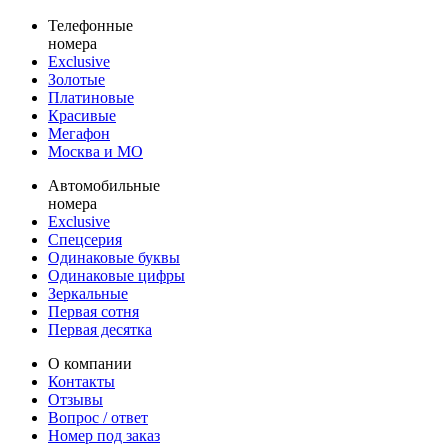
Телефонные
номера
Exclusive
Золотые
Платиновые
Красивые
Мегафон
Москва и МО
Автомобильные
номера
Exclusive
Спецсерия
Одинаковые буквы
Одинаковые цифры
Зеркальные
Первая сотня
Первая десятка
О компании
Контакты
Отзывы
Вопрос / ответ
Номер под заказ