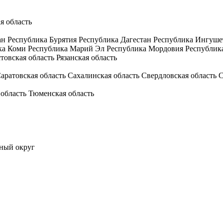
я область
ан
Республика Бурятия
Республика Дагестан
Республика Ингуше
ка Коми
Республика Марий Эл
Республика Мордовия
Республик
товская область
Рязанская область
аратовская область
Сахалинская область
Свердловская область
С
 область
Тюменская область
ный округ