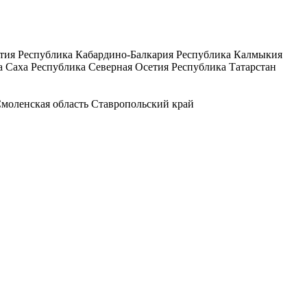
тия
Республика Кабардино-Балкария
Республика Калмыкия
а Саха
Республика Северная Осетия
Республика Татарстан
моленская область
Ставропольский край