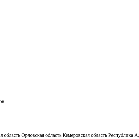
ов.
я область
Орловская область
Кемеровская область
Республика А