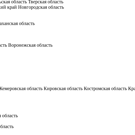
ьская область
Тверская область
кий край
Новгородская область
аханская область
асть
Воронежская область
Кемеровская область
Кировская область
Костромская область
Кр
 область
бласть