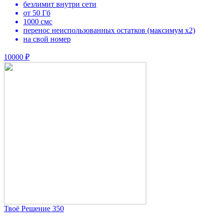
безлимит внутри сети
от 50 Гб
1000 смс
перенос неиспользованных остатков (максимум х2)
на свой номер
10000 ₽
Твоё Решение 350