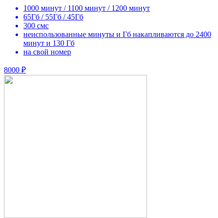
1000 минут / 1100 минут / 1200 минут
65Гб / 55Гб / 45Гб
300 смс
неиспользованные минуты и Гб накапливаются до 2400
минут и 130 Гб
на свой номер
8000 ₽