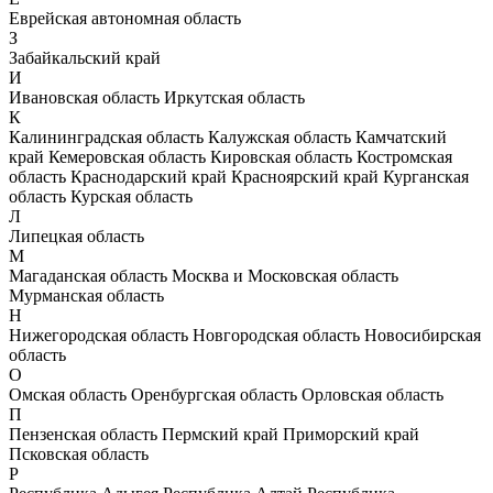
Еврейская автономная область
З
Забайкальский край
И
Ивановская область
Иркутская область
К
Калининградская область
Калужская область
Камчатский
край
Кемеровская область
Кировская область
Костромская
область
Краснодарский край
Красноярский край
Курганская
область
Курская область
Л
Липецкая область
М
Магаданская область
Москва и Московская область
Мурманская область
Н
Нижегородская область
Новгородская область
Новосибирская
область
О
Омская область
Оренбургская область
Орловская область
П
Пензенская область
Пермский край
Приморский край
Псковская область
Р