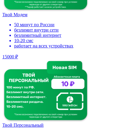
Твой Модем
50 минут по России
безлимит внутри сети
безлимитный интернет
10-20 смс
работает на всех устройствах
15000 ₽
Твой Персональный