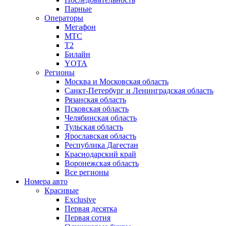
Парные
Операторы
Мегафон
МТС
Т2
Билайн
YOTA
Регионы
Москва и Московская область
Санкт-Петербург и Ленинградская область
Рязанская область
Псковская область
Челябинская область
Тульская область
Ярославская область
Республика Дагестан
Краснодарский край
Воронежская область
Все регионы
Номера авто
Красивые
Exclusive
Первая десятка
Первая сотня