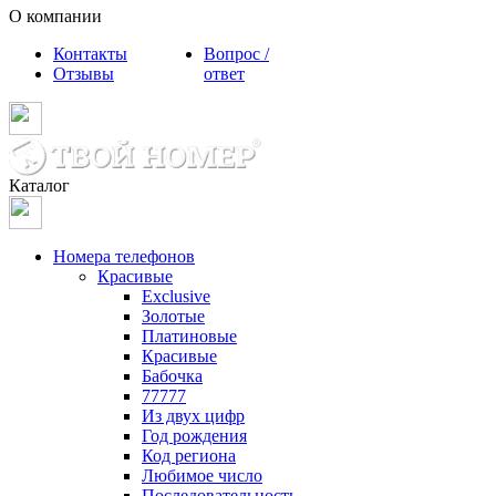
О компании
Контакты
Вопрос /
Отзывы
ответ
Каталог
Номера телефонов
Красивые
Exclusive
Золотые
Платиновые
Красивые
Бабочка
77777
Из двух цифр
Год рождения
Код региона
Любимое число
Последовательность