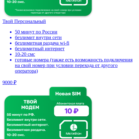
Твой Персональный
50 минут по России
безлимит внутри сети
безлимитная раздача wi-fi
безлимитный интернет
10-20 смс
готовые номера (также есть возможность подключения
на свой номер при условии перехода от другого
оператора)
9000 ₽