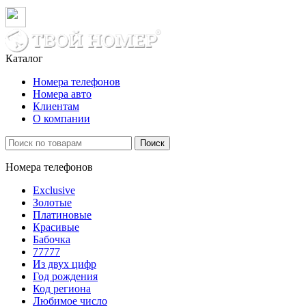
Каталог
Номера телефонов
Номера авто
Клиентам
О компании
Поиск
Номера телефонов
Exclusive
Золотые
Платиновые
Красивые
Бабочка
77777
Из двух цифр
Год рождения
Код региона
Любимое число