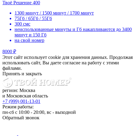
Твоё Решение 400
1300 минут / 1500 минут / 1700 минут
75Гб / 65Гб / 55Гб
300 смс
неиспользованные минуты и Гб накапливаются до 3400
минут и 150 Гб
на свой номер
8000 ₽
Этот сайт использует cookie для хранения данных. Продолжая
использовать сайт, Вы даете согласие на работу с этими
файлами.
Принять и закрыть
регион: Москва
и Московская область
+7 (999) 001-13-01
Режим работы:
пн-сб с 10:00 - 20:00, вс - выходной
Обратный звонок