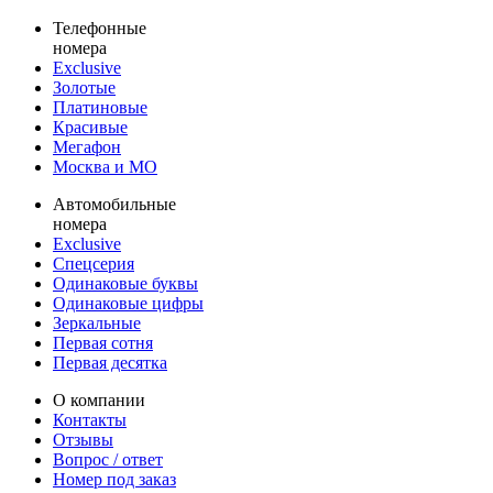
Телефонные
номера
Exclusive
Золотые
Платиновые
Красивые
Мегафон
Москва и МО
Автомобильные
номера
Exclusive
Спецсерия
Одинаковые буквы
Одинаковые цифры
Зеркальные
Первая сотня
Первая десятка
О компании
Контакты
Отзывы
Вопрос / ответ
Номер под заказ