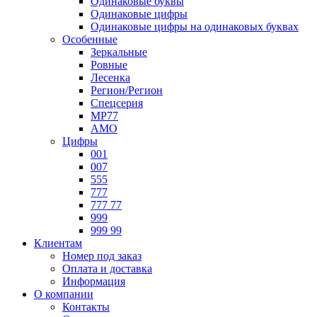
Одинаковые буквы
Одинаковые цифры
Одинаковые цифры на одинаковых буквах
Особенные
Зеркальные
Ровные
Лесенка
Регион/Регион
Спецсерия
МР77
АМО
Цифры
001
007
555
777
777 77
999
999 99
Клиентам
Номер под заказ
Оплата и доставка
Информация
О компании
Контакты