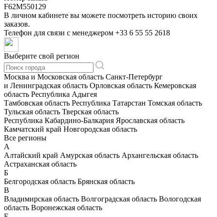
F62M550129
В личном кабинете вы можете посмотреть историю своих
заказов.
Телефон для связи с менеджером
+33 6 55 55 2618
Выберите свой регион
Москва и Московская область
Санкт-Петербург
и Ленинградская область
Орловская область
Кемеровская
область
Республика Адыгея
Тамбовская область
Республика Татарстан
Томская область
Тульская область
Тверская область
Республика Кабардино-Балкария
Ярославская область
Камчатский край
Новгородская область
Все регионы
А
Алтайский край
Амурская область
Архангельская область
Астраханская область
Б
Белгородская область
Брянская область
В
Владимирская область
Волгоградская область
Вологодская
область
Воронежская область
Е