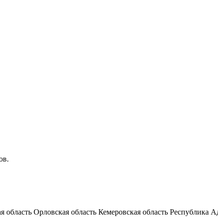
ов.
я область
Орловская область
Кемеровская область
Республика А