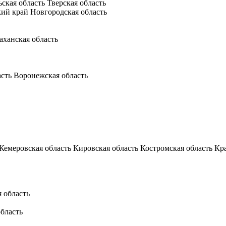
ьская область
Тверская область
кий край
Новгородская область
аханская область
асть
Воронежская область
Кемеровская область
Кировская область
Костромская область
Кр
 область
бласть