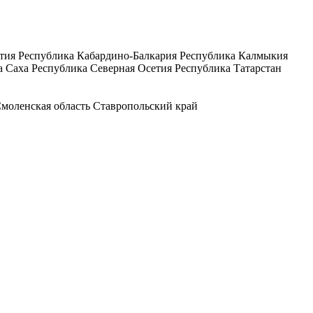
тия
Республика Кабардино-Балкария
Республика Калмыкия
а Саха
Республика Северная Осетия
Республика Татарстан
моленская область
Ставропольский край