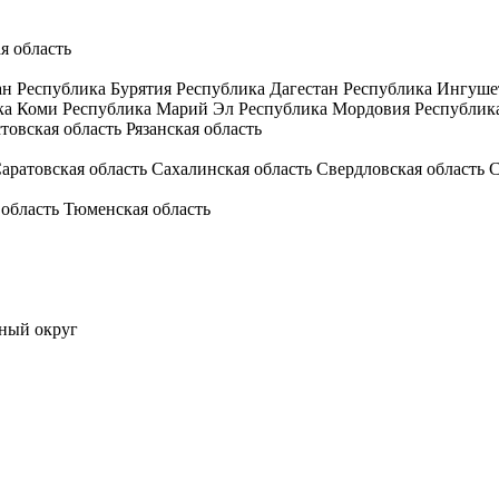
я область
ан
Республика Бурятия
Республика Дагестан
Республика Ингуше
ка Коми
Республика Марий Эл
Республика Мордовия
Республик
товская область
Рязанская область
аратовская область
Сахалинская область
Свердловская область
С
 область
Тюменская область
ный округ