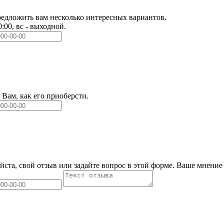
едложить вам несколько интересных вариантов.
0:00, вс - выходной.
Вам, как его приоберсти.
йста, свой отзыв или задайте вопрос в этой форме. Ваше мнение