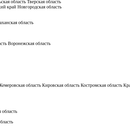
ьская область
Тверская область
кий край
Новгородская область
аханская область
асть
Воронежская область
Кемеровская область
Кировская область
Костромская область
Кр
 область
бласть