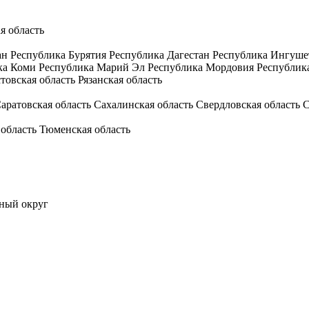
я область
ан
Республика Бурятия
Республика Дагестан
Республика Ингуше
ка Коми
Республика Марий Эл
Республика Мордовия
Республик
товская область
Рязанская область
аратовская область
Сахалинская область
Свердловская область
С
 область
Тюменская область
ный округ