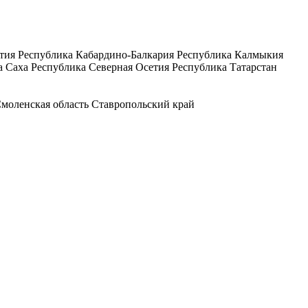
тия
Республика Кабардино-Балкария
Республика Калмыкия
а Саха
Республика Северная Осетия
Республика Татарстан
моленская область
Ставропольский край