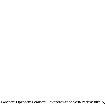
ов.
я область
Орловская область
Кемеровская область
Республика А