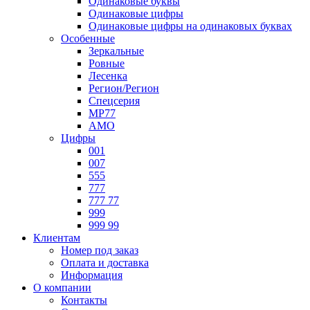
Одинаковые буквы
Одинаковые цифры
Одинаковые цифры на одинаковых буквах
Особенные
Зеркальные
Ровные
Лесенка
Регион/Регион
Спецсерия
МР77
АМО
Цифры
001
007
555
777
777 77
999
999 99
Клиентам
Номер под заказ
Оплата и доставка
Информация
О компании
Контакты