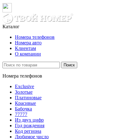
Каталог
Номера телефонов
Номера авто
Клиентам
О компании
Поиск
Номера телефонов
Exclusive
Золотые
Платиновые
Красивые
Бабочка
77777
Из двух цифр
Год рождения
Код региона
Любимое число