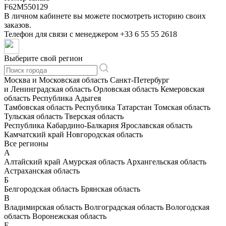
F62M550129
В личном кабинете вы можете посмотреть историю своих
заказов.
Телефон для связи с менеджером
+33 6 55 55 2618
Выберите свой регион
Москва и Московская область
Санкт-Петербург
и Ленинградская область
Орловская область
Кемеровская
область
Республика Адыгея
Тамбовская область
Республика Татарстан
Томская область
Тульская область
Тверская область
Республика Кабардино-Балкария
Ярославская область
Камчатский край
Новгородская область
Все регионы
А
Алтайский край
Амурская область
Архангельская область
Астраханская область
Б
Белгородская область
Брянская область
В
Владимирская область
Волгоградская область
Вологодская
область
Воронежская область
Е