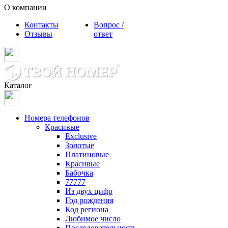
О компании
Контакты
Вопрос /
Отзывы
ответ
Каталог
Номера телефонов
Красивые
Exclusive
Золотые
Платиновые
Красивые
Бабочка
77777
Из двух цифр
Год рождения
Код региона
Любимое число
Последовательность