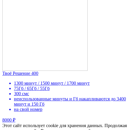
Твоё Решение 400
1300 минут / 1500 минут / 1700 минут
75Гб / 65Гб / 55Гб
300 смс
неиспользованные минуты и Гб накапливаются до 3400
минут и 150 Гб
на свой номер
8000 ₽
Этот сайт использует cookie для хранения данных. Продолжая