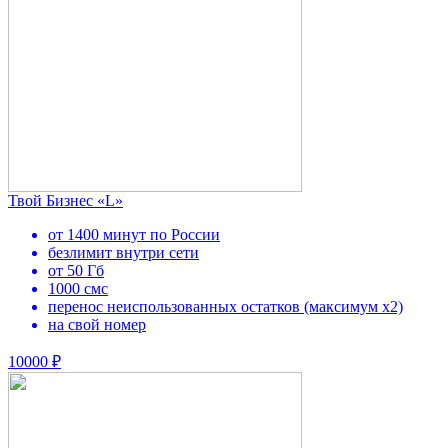
Твой Бизнес «L»
от 1400 минут по России
безлимит внутри сети
от 50 Гб
1000 смс
перенос неиспользованных остатков (максимум х2)
на свой номер
10000 ₽