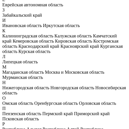
Еврейская автономная область
З
Забайкальский край
И
Ивановская область
Иркутская область
К
Калининградская область
Калужская область
Камчатский
край
Кемеровская область
Кировская область
Костромская
область
Краснодарский край
Красноярский край
Курганская
область
Курская область
Л
Липецкая область
М
Магаданская область
Москва и Московская область
Мурманская область
Н
Нижегородская область
Новгородская область
Новосибирская
область
О
Омская область
Оренбургская область
Орловская область
П
Пензенская область
Пермский край
Приморский край
Псковская область
Р