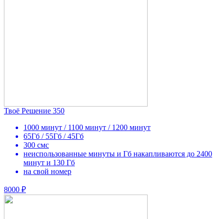
Твоё Решение 350
1000 минут / 1100 минут / 1200 минут
65Гб / 55Гб / 45Гб
300 смс
неиспользованные минуты и Гб накапливаются до 2400
минут и 130 Гб
на свой номер
8000 ₽