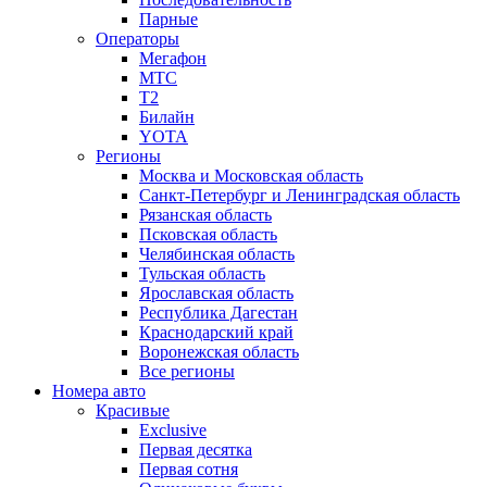
Парные
Операторы
Мегафон
МТС
Т2
Билайн
YOTA
Регионы
Москва и Московская область
Санкт-Петербург и Ленинградская область
Рязанская область
Псковская область
Челябинская область
Тульская область
Ярославская область
Республика Дагестан
Краснодарский край
Воронежская область
Все регионы
Номера авто
Красивые
Exclusive
Первая десятка
Первая сотня