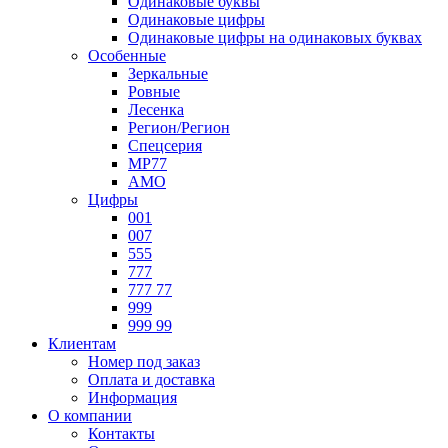
Одинаковые буквы
Одинаковые цифры
Одинаковые цифры на одинаковых буквах
Особенные
Зеркальные
Ровные
Лесенка
Регион/Регион
Спецсерия
МР77
АМО
Цифры
001
007
555
777
777 77
999
999 99
Клиентам
Номер под заказ
Оплата и доставка
Информация
О компании
Контакты