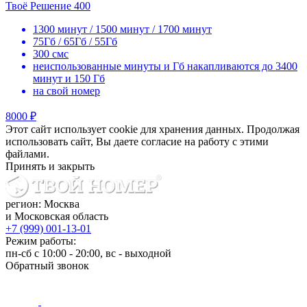
Твоё Решение 400
1300 минут / 1500 минут / 1700 минут
75Гб / 65Гб / 55Гб
300 смс
неиспользованные минуты и Гб накапливаются до 3400
минут и 150 Гб
на свой номер
8000 ₽
Этот сайт использует cookie для хранения данных. Продолжая
использовать сайт, Вы даете согласие на работу с этими
файлами.
Принять и закрыть
регион: Москва
и Московская область
+7 (999) 001-13-01
Режим работы:
пн-сб с 10:00 - 20:00, вс - выходной
Обратный звонок