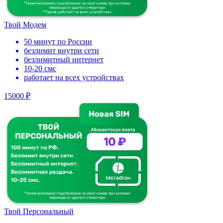
Твой Модем
50 минут по России
безлимит внутри сети
безлимитный интернет
10-20 смс
работает на всех устройствах
15000 ₽
Твой Персональный