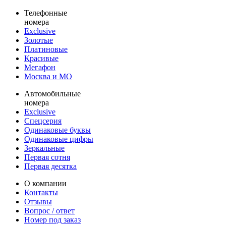
Телефонные
номера
Exclusive
Золотые
Платиновые
Красивые
Мегафон
Москва и МО
Автомобильные
номера
Exclusive
Спецсерия
Одинаковые буквы
Одинаковые цифры
Зеркальные
Первая сотня
Первая десятка
О компании
Контакты
Отзывы
Вопрос / ответ
Номер под заказ