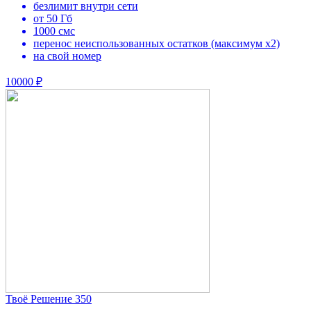
безлимит внутри сети
от 50 Гб
1000 смс
перенос неиспользованных остатков (максимум х2)
на свой номер
10000 ₽
Твоё Решение 350