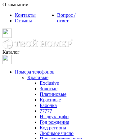
О компании
Контакты
Вопрос /
Отзывы
ответ
Каталог
Номера телефонов
Красивые
Exclusive
Золотые
Платиновые
Красивые
Бабочка
77777
Из двух цифр
Год рождения
Код региона
Любимое число
Последовательность