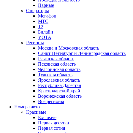
Парные
Операторы
Мегафон
МТС
Т2
Билайн
YOTA
Регионы
Москва и Московская область
Санкт-Петербург и Ленинградская область
Рязанская область
Псковская область
Челябинская область
Тульская область
Ярославская область
Республика Дагестан
Краснодарский край
Воронежская область
Все регионы
Номера авто
Красивые
Exclusive
Первая десятка
Первая сотня