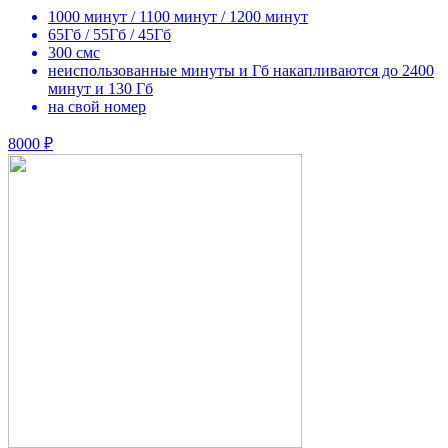
1000 минут / 1100 минут / 1200 минут
65Гб / 55Гб / 45Гб
300 смс
неиспользованные минуты и Гб накапливаются до 2400
минут и 130 Гб
на свой номер
8000 ₽