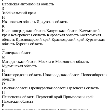
Еврейская автономная область
З
Забайкальский край
И
Ивановская область
Иркутская область
К
Калининградская область
Калужская область
Камчатский
край
Кемеровская область
Кировская область
Костромская
область
Краснодарский край
Красноярский край
Курганская
область
Курская область
Л
Липецкая область
М
Магаданская область
Москва и Московская область
Мурманская область
Н
Нижегородская область
Новгородская область
Новосибирская
область
О
Омская область
Оренбургская область
Орловская область
П
Пензенская область
Пермский край
Приморский край
Псковская область
Р