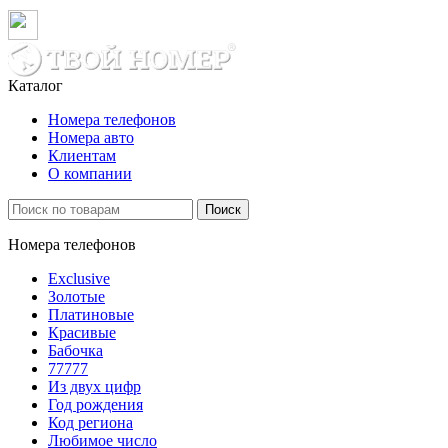
Каталог
Номера телефонов
Номера авто
Клиентам
О компании
Поиск
Номера телефонов
Exclusive
Золотые
Платиновые
Красивые
Бабочка
77777
Из двух цифр
Год рождения
Код региона
Любимое число