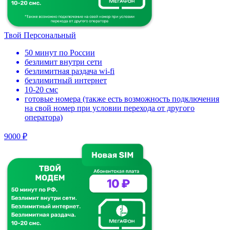
Твой Персональный
50 минут по России
безлимит внутри сети
безлимитная раздача wi-fi
безлимитный интернет
10-20 смс
готовые номера (также есть возможность подключения
на свой номер при условии перехода от другого
оператора)
9000 ₽