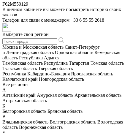
F62M550129
В личном кабинете вы можете посмотреть историю своих
заказов.
Телефон для связи с менеджером
+33 6 55 55 2618
Выберите свой регион
Москва и Московская область
Санкт-Петербург
и Ленинградская область
Орловская область
Кемеровская
область
Республика Адыгея
Тамбовская область
Республика Татарстан
Томская область
Тульская область
Тверская область
Республика Кабардино-Балкария
Ярославская область
Камчатский край
Новгородская область
Все регионы
А
Алтайский край
Амурская область
Архангельская область
Астраханская область
Б
Белгородская область
Брянская область
В
Владимирская область
Волгоградская область
Вологодская
область
Воронежская область
Е