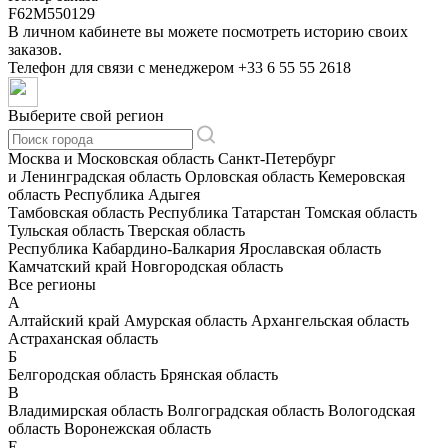
F62M550129
В личном кабинете вы можете посмотреть историю своих
заказов.
Телефон для связи с менеджером
+33 6 55 55 2618
Выберите свой регион
Москва и Московская область
Санкт-Петербург
и Ленинградская область
Орловская область
Кемеровская
область
Республика Адыгея
Тамбовская область
Республика Татарстан
Томская область
Тульская область
Тверская область
Республика Кабардино-Балкария
Ярославская область
Камчатский край
Новгородская область
Все регионы
А
Алтайский край
Амурская область
Архангельская область
Астраханская область
Б
Белгородская область
Брянская область
В
Владимирская область
Волгоградская область
Вологодская
область
Воронежская область
Е