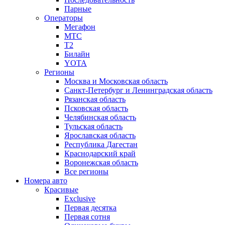
Парные
Операторы
Мегафон
МТС
Т2
Билайн
YOTA
Регионы
Москва и Московская область
Санкт-Петербург и Ленинградская область
Рязанская область
Псковская область
Челябинская область
Тульская область
Ярославская область
Республика Дагестан
Краснодарский край
Воронежская область
Все регионы
Номера авто
Красивые
Exclusive
Первая десятка
Первая сотня