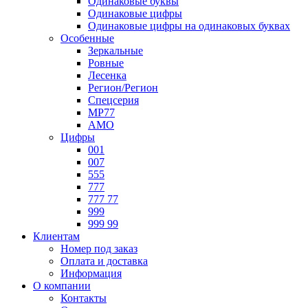
Одинаковые буквы
Одинаковые цифры
Одинаковые цифры на одинаковых буквах
Особенные
Зеркальные
Ровные
Лесенка
Регион/Регион
Спецсерия
МР77
АМО
Цифры
001
007
555
777
777 77
999
999 99
Клиентам
Номер под заказ
Оплата и доставка
Информация
О компании
Контакты