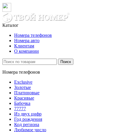
Каталог
Номера телефонов
Номера авто
Клиентам
О компании
Поиск
Номера телефонов
Exclusive
Золотые
Платиновые
Красивые
Бабочка
77777
Из двух цифр
Год рождения
Код региона
Любимое число