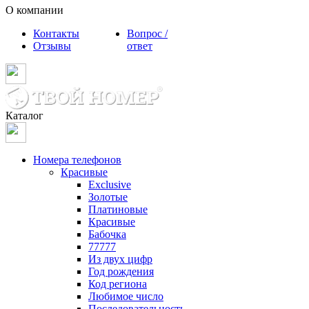
О компании
Контакты
Вопрос /
Отзывы
ответ
Каталог
Номера телефонов
Красивые
Exclusive
Золотые
Платиновые
Красивые
Бабочка
77777
Из двух цифр
Год рождения
Код региона
Любимое число
Последовательность