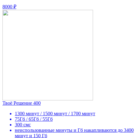
8000 ₽
Твоё Решение 400
1300 минут / 1500 минут / 1700 минут
75Гб / 65Гб / 55Гб
300 смс
неиспользованные минуты и Гб накапливаются до 3400
минут и 150 Гб