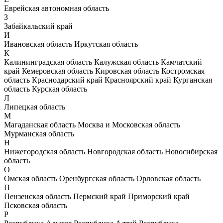
Еврейская автономная область
З
Забайкальский край
И
Ивановская область
Иркутская область
К
Калининградская область
Калужская область
Камчатский
край
Кемеровская область
Кировская область
Костромская
область
Краснодарский край
Красноярский край
Курганская
область
Курская область
Л
Липецкая область
М
Магаданская область
Москва и Московская область
Мурманская область
Н
Нижегородская область
Новгородская область
Новосибирская
область
О
Омская область
Оренбургская область
Орловская область
П
Пензенская область
Пермский край
Приморский край
Псковская область
Р