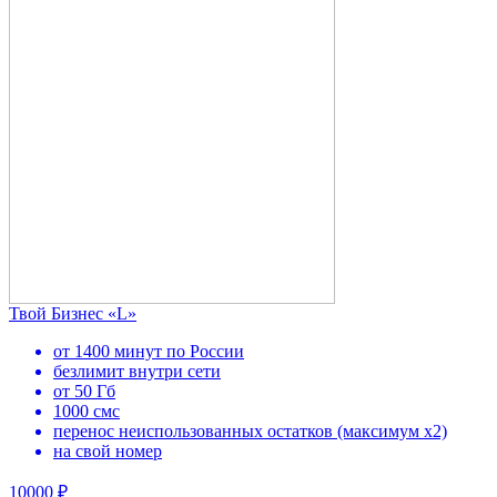
Твой Бизнес «L»
от 1400 минут по России
безлимит внутри сети
от 50 Гб
1000 смс
перенос неиспользованных остатков (максимум х2)
на свой номер
10000 ₽