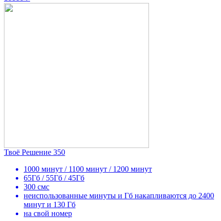
Твоё Решение 350
1000 минут / 1100 минут / 1200 минут
65Гб / 55Гб / 45Гб
300 смс
неиспользованные минуты и Гб накапливаются до 2400
минут и 130 Гб
на свой номер