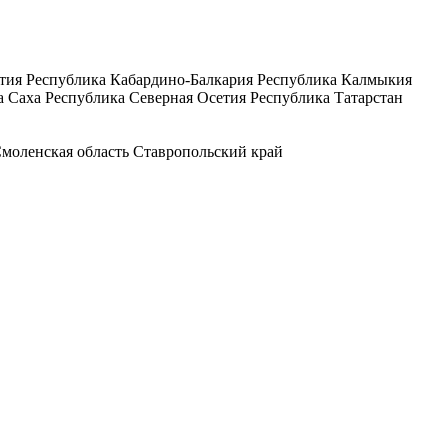
тия
Республика Кабардино-Балкария
Республика Калмыкия
а Саха
Республика Северная Осетия
Республика Татарстан
моленская область
Ставропольский край