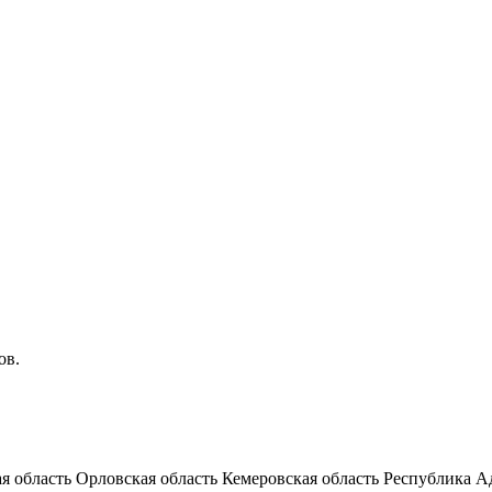
ов.
я область
Орловская область
Кемеровская область
Республика А