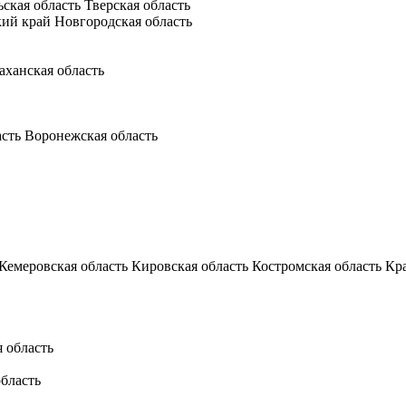
ьская область
Тверская область
кий край
Новгородская область
аханская область
асть
Воронежская область
Кемеровская область
Кировская область
Костромская область
Кр
 область
бласть