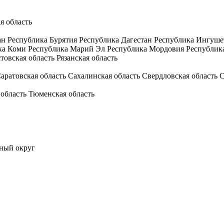
я область
ан
Республика Бурятия
Республика Дагестан
Республика Ингуше
ка Коми
Республика Марий Эл
Республика Мордовия
Республик
товская область
Рязанская область
аратовская область
Сахалинская область
Свердловская область
С
 область
Тюменская область
ный округ