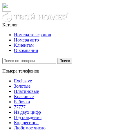
Каталог
Номера телефонов
Номера авто
Клиентам
О компании
Поиск
Номера телефонов
Exclusive
Золотые
Платиновые
Красивые
Бабочка
77777
Из двух цифр
Год рождения
Код региона
Любимое число