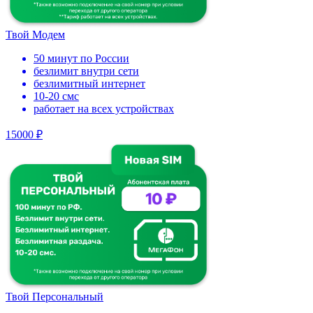
Твой Модем
50 минут по России
безлимит внутри сети
безлимитный интернет
10-20 смс
работает на всех устройствах
15000 ₽
Твой Персональный