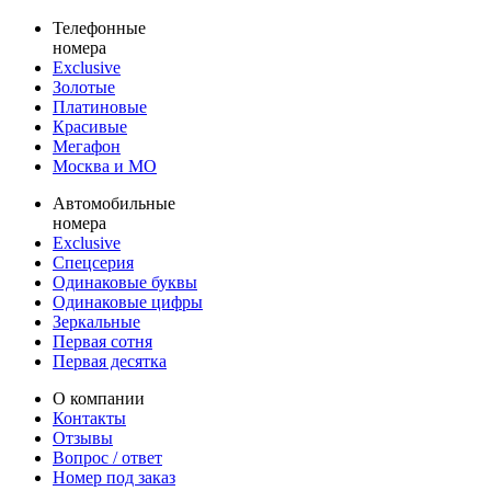
Телефонные
номера
Exclusive
Золотые
Платиновые
Красивые
Мегафон
Москва и МО
Автомобильные
номера
Exclusive
Спецсерия
Одинаковые буквы
Одинаковые цифры
Зеркальные
Первая сотня
Первая десятка
О компании
Контакты
Отзывы
Вопрос / ответ
Номер под заказ