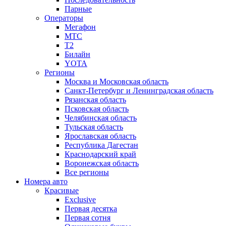
Парные
Операторы
Мегафон
МТС
Т2
Билайн
YOTA
Регионы
Москва и Московская область
Санкт-Петербург и Ленинградская область
Рязанская область
Псковская область
Челябинская область
Тульская область
Ярославская область
Республика Дагестан
Краснодарский край
Воронежская область
Все регионы
Номера авто
Красивые
Exclusive
Первая десятка
Первая сотня