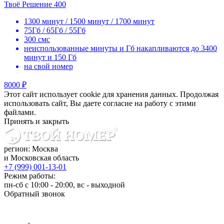
Твоё Решение 400
1300 минут / 1500 минут / 1700 минут
75Гб / 65Гб / 55Гб
300 смс
неиспользованные минуты и Гб накапливаются до 3400
минут и 150 Гб
на свой номер
8000 ₽
Этот сайт использует cookie для хранения данных. Продолжая
использовать сайт, Вы даете согласие на работу с этими
файлами.
Принять и закрыть
регион: Москва
и Московская область
+7 (999) 001-13-01
Режим работы:
пн-сб с 10:00 - 20:00, вс - выходной
Обратный звонок