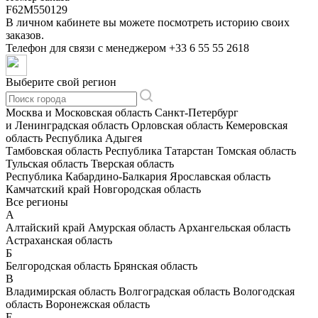
F62M550129
В личном кабинете вы можете посмотреть историю своих
заказов.
Телефон для связи с менеджером
+33 6 55 55 2618
Выберите свой регион
Москва и Московская область
Санкт-Петербург
и Ленинградская область
Орловская область
Кемеровская
область
Республика Адыгея
Тамбовская область
Республика Татарстан
Томская область
Тульская область
Тверская область
Республика Кабардино-Балкария
Ярославская область
Камчатский край
Новгородская область
Все регионы
А
Алтайский край
Амурская область
Архангельская область
Астраханская область
Б
Белгородская область
Брянская область
В
Владимирская область
Волгоградская область
Вологодская
область
Воронежская область
Е