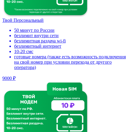
Твой Персональный
50 минут по России
безлимит внутри сети
безлимитная раздача wi-fi
безлимитный интернет
10-20 смс
готовые номера (также есть возможность подключения
на свой номер при условии перехода от другого
оператора)
9000 ₽