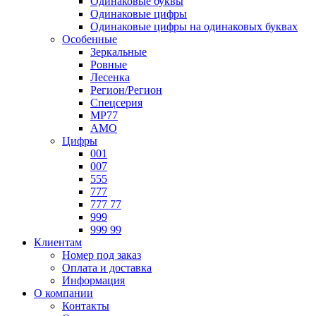
Одинаковые буквы
Одинаковые цифры
Одинаковые цифры на одинаковых буквах
Особенные
Зеркальные
Ровные
Лесенка
Регион/Регион
Спецсерия
МР77
АМО
Цифры
001
007
555
777
777 77
999
999 99
Клиентам
Номер под заказ
Оплата и доставка
Информация
О компании
Контакты