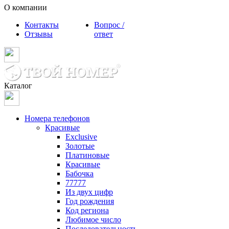
О компании
Контакты
Вопрос /
Отзывы
ответ
Каталог
Номера телефонов
Красивые
Exclusive
Золотые
Платиновые
Красивые
Бабочка
77777
Из двух цифр
Год рождения
Код региона
Любимое число
Последовательность