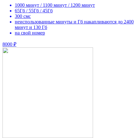
1000 минут / 1100 минут / 1200 минут
65Гб / 55Гб / 45Гб
300 смс
неиспользованные минуты и Гб накапливаются до 2400
минут и 130 Гб
на свой номер
8000 ₽