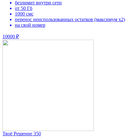
безлимит внутри сети
от 50 Гб
1000 смс
перенос неиспользованных остатков (максимум х2)
на свой номер
10000 ₽
Твоё Решение 350