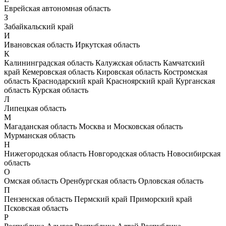
Еврейская автономная область
З
Забайкальский край
И
Ивановская область
Иркутская область
К
Калининградская область
Калужская область
Камчатский
край
Кемеровская область
Кировская область
Костромская
область
Краснодарский край
Красноярский край
Курганская
область
Курская область
Л
Липецкая область
М
Магаданская область
Москва и Московская область
Мурманская область
Н
Нижегородская область
Новгородская область
Новосибирская
область
О
Омская область
Оренбургская область
Орловская область
П
Пензенская область
Пермский край
Приморский край
Псковская область
Р