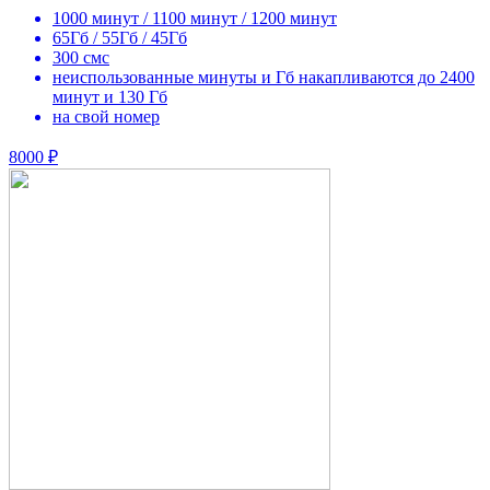
1000 минут / 1100 минут / 1200 минут
65Гб / 55Гб / 45Гб
300 смс
неиспользованные минуты и Гб накапливаются до 2400
минут и 130 Гб
на свой номер
8000 ₽