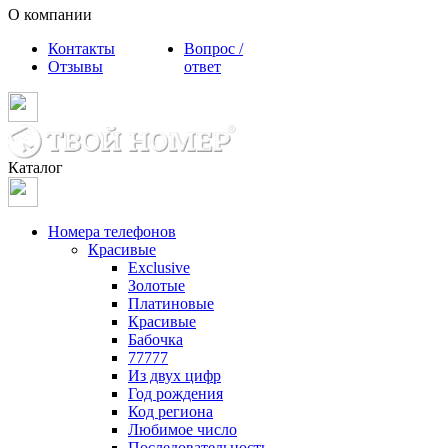
О компании
Контакты
Вопрос /
Отзывы
ответ
Каталог
Номера телефонов
Красивые
Exclusive
Золотые
Платиновые
Красивые
Бабочка
77777
Из двух цифр
Год рождения
Код региона
Любимое число
Последовательность