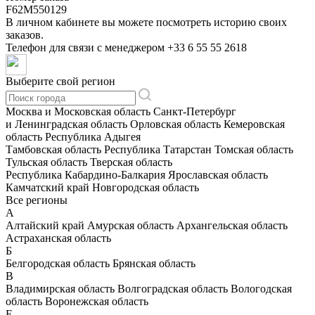
F62M550129
В личном кабинете вы можете посмотреть историю своих
заказов.
Телефон для связи с менеджером
+33 6 55 55 2618
Выберите свой регион
Москва и Московская область
Санкт-Петербург
и Ленинградская область
Орловская область
Кемеровская
область
Республика Адыгея
Тамбовская область
Республика Татарстан
Томская область
Тульская область
Тверская область
Республика Кабардино-Балкария
Ярославская область
Камчатский край
Новгородская область
Все регионы
А
Алтайский край
Амурская область
Архангельская область
Астраханская область
Б
Белгородская область
Брянская область
В
Владимирская область
Волгоградская область
Вологодская
область
Воронежская область
Е