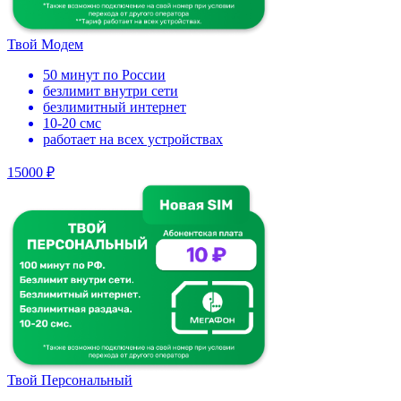
Твой Модем
50 минут по России
безлимит внутри сети
безлимитный интернет
10-20 смс
работает на всех устройствах
15000 ₽
Твой Персональный