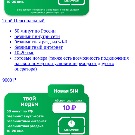
Твой Персональный
50 минут по России
безлимит внутри сети
безлимитная раздача wi-fi
безлимитный интернет
10-20 смс
готовые номера (также есть возможность подключения
на свой номер при условии перехода от другого
оператора)
9000 ₽