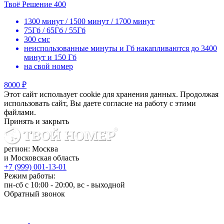
Твоё Решение 400
1300 минут / 1500 минут / 1700 минут
75Гб / 65Гб / 55Гб
300 смс
неиспользованные минуты и Гб накапливаются до 3400
минут и 150 Гб
на свой номер
8000 ₽
Этот сайт использует cookie для хранения данных. Продолжая
использовать сайт, Вы даете согласие на работу с этими
файлами.
Принять и закрыть
регион: Москва
и Московская область
+7 (999) 001-13-01
Режим работы:
пн-сб с 10:00 - 20:00, вс - выходной
Обратный звонок