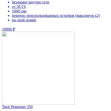
безлимит внутри сети
от 50 Гб
1000 смс
перенос неиспользованных остатков (максимум х2)
на свой номер
10000 ₽
Твоё Решение 350