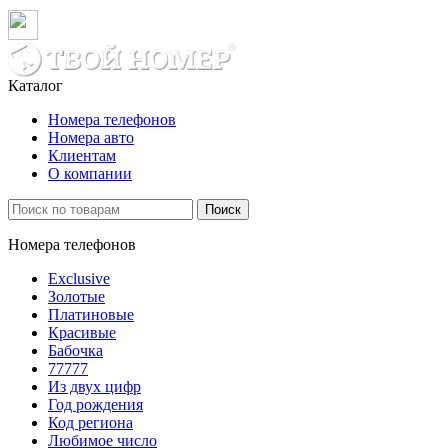
Каталог
Номера телефонов
Номера авто
Клиентам
О компании
Поиск
Номера телефонов
Exclusive
Золотые
Платиновые
Красивые
Бабочка
77777
Из двух цифр
Год рождения
Код региона
Любимое число