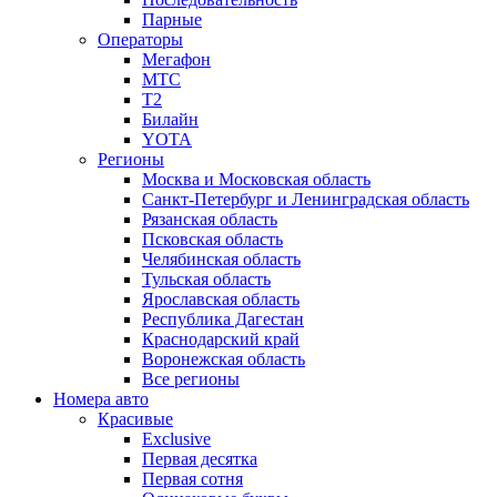
Парные
Операторы
Мегафон
МТС
Т2
Билайн
YOTA
Регионы
Москва и Московская область
Санкт-Петербург и Ленинградская область
Рязанская область
Псковская область
Челябинская область
Тульская область
Ярославская область
Республика Дагестан
Краснодарский край
Воронежская область
Все регионы
Номера авто
Красивые
Exclusive
Первая десятка
Первая сотня