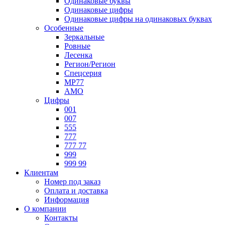
Одинаковые буквы
Одинаковые цифры
Одинаковые цифры на одинаковых буквах
Особенные
Зеркальные
Ровные
Лесенка
Регион/Регион
Спецсерия
МР77
АМО
Цифры
001
007
555
777
777 77
999
999 99
Клиентам
Номер под заказ
Оплата и доставка
Информация
О компании
Контакты