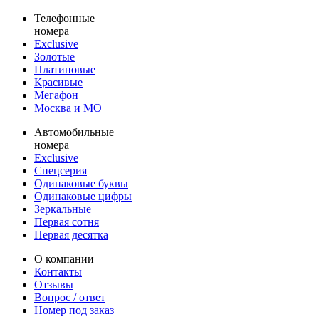
Телефонные
номера
Exclusive
Золотые
Платиновые
Красивые
Мегафон
Москва и МО
Автомобильные
номера
Exclusive
Спецсерия
Одинаковые буквы
Одинаковые цифры
Зеркальные
Первая сотня
Первая десятка
О компании
Контакты
Отзывы
Вопрос / ответ
Номер под заказ