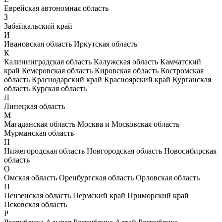
Еврейская автономная область
З
Забайкальский край
И
Ивановская область
Иркутская область
К
Калининградская область
Калужская область
Камчатский
край
Кемеровская область
Кировская область
Костромская
область
Краснодарский край
Красноярский край
Курганская
область
Курская область
Л
Липецкая область
М
Магаданская область
Москва и Московская область
Мурманская область
Н
Нижегородская область
Новгородская область
Новосибирская
область
О
Омская область
Оренбургская область
Орловская область
П
Пензенская область
Пермский край
Приморский край
Псковская область
Р