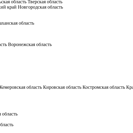
ьская область
Тверская область
кий край
Новгородская область
аханская область
асть
Воронежская область
Кемеровская область
Кировская область
Костромская область
Кр
 область
бласть