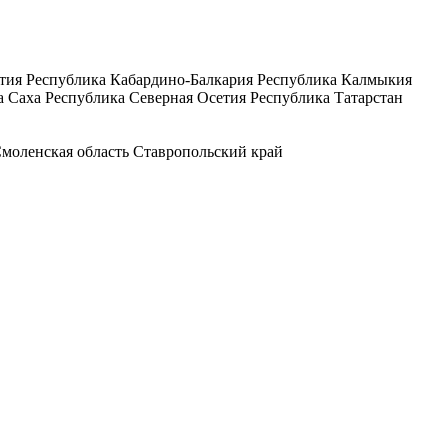
тия
Республика Кабардино-Балкария
Республика Калмыкия
а Саха
Республика Северная Осетия
Республика Татарстан
моленская область
Ставропольский край