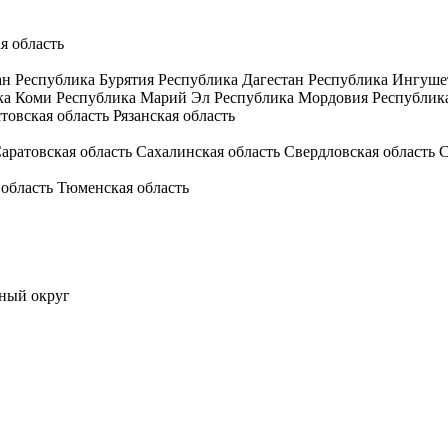
я область
ан
Республика Бурятия
Республика Дагестан
Республика Ингуше
ка Коми
Республика Марий Эл
Республика Мордовия
Республик
товская область
Рязанская область
аратовская область
Сахалинская область
Свердловская область
С
 область
Тюменская область
ный округ