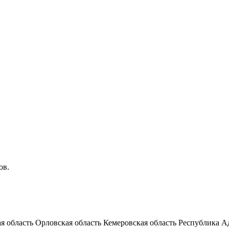
ов.
я область
Орловская область
Кемеровская область
Республика А