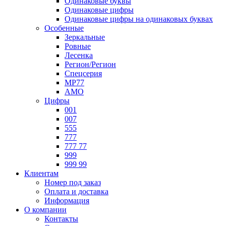
Одинаковые буквы
Одинаковые цифры
Одинаковые цифры на одинаковых буквах
Особенные
Зеркальные
Ровные
Лесенка
Регион/Регион
Спецсерия
МР77
АМО
Цифры
001
007
555
777
777 77
999
999 99
Клиентам
Номер под заказ
Оплата и доставка
Информация
О компании
Контакты