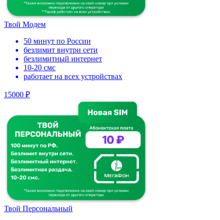
Твой Модем
50 минут по России
безлимит внутри сети
безлимитный интернет
10-20 смс
работает на всех устройствах
15000 ₽
Твой Персональный