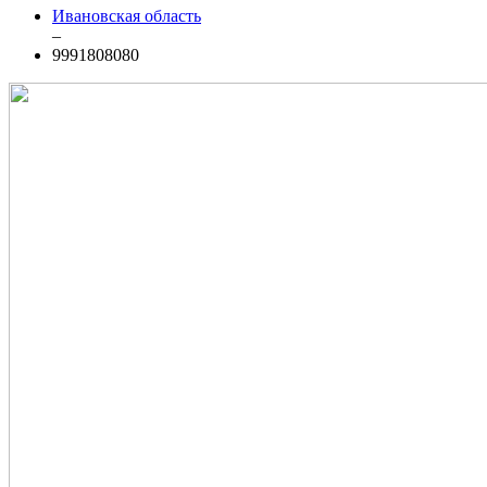
Ивановская область
–
9991808080