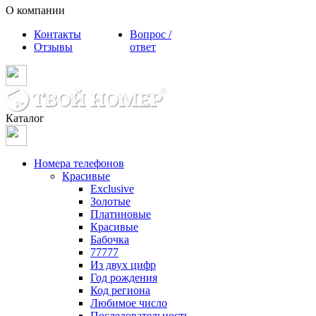
О компании
Контакты
Вопрос /
Отзывы
ответ
Каталог
Номера телефонов
Красивые
Exclusive
Золотые
Платиновые
Красивые
Бабочка
77777
Из двух цифр
Год рождения
Код региона
Любимое число
Последовательность