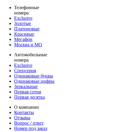
Телефонные
номера
Exclusive
Золотые
Платиновые
Красивые
Мегафон
Москва и МО
Автомобильные
номера
Exclusive
Спецсерия
Одинаковые буквы
Одинаковые цифры
Зеркальные
Первая сотня
Первая десятка
О компании
Контакты
Отзывы
Вопрос / ответ
Номер под заказ