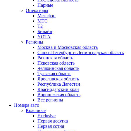
Парные
Операторы
Мегафон
МТС
Т2
Билайн
YOTA
Регионы
Москва и Московская область
Санкт-Петербург и Ленинградская область
Рязанская область
Псковская область
Челябинская область
Тульская область
Ярославская область
Республика Дагестан
Краснодарский край
Воронежская область
Все регионы
Номера авто
Красивые
Exclusive
Первая десятка
Первая сотня