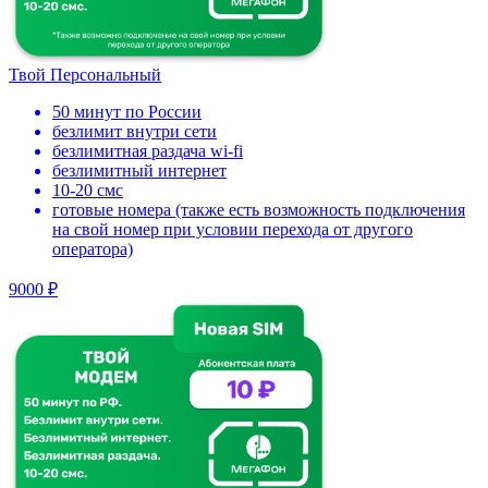
Твой Персональный
50 минут по России
безлимит внутри сети
безлимитная раздача wi-fi
безлимитный интернет
10-20 смс
готовые номера (также есть возможность подключения
на свой номер при условии перехода от другого
оператора)
9000 ₽