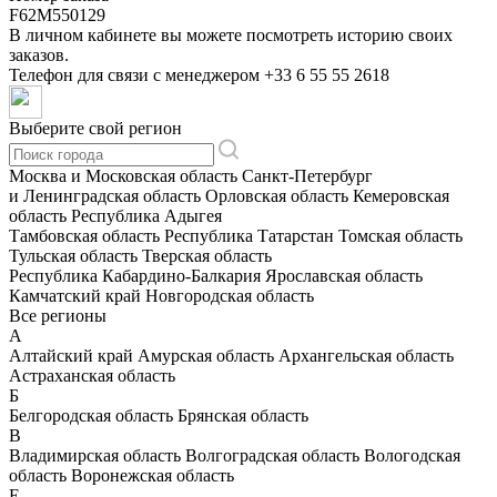
F62M550129
В личном кабинете вы можете посмотреть историю своих
заказов.
Телефон для связи с менеджером
+33 6 55 55 2618
Выберите свой регион
Москва и Московская область
Санкт-Петербург
и Ленинградская область
Орловская область
Кемеровская
область
Республика Адыгея
Тамбовская область
Республика Татарстан
Томская область
Тульская область
Тверская область
Республика Кабардино-Балкария
Ярославская область
Камчатский край
Новгородская область
Все регионы
А
Алтайский край
Амурская область
Архангельская область
Астраханская область
Б
Белгородская область
Брянская область
В
Владимирская область
Волгоградская область
Вологодская
область
Воронежская область
Е