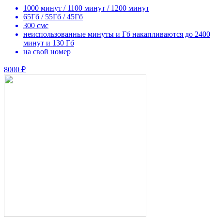
1000 минут / 1100 минут / 1200 минут
65Гб / 55Гб / 45Гб
300 смс
неиспользованные минуты и Гб накапливаются до 2400
минут и 130 Гб
на свой номер
8000 ₽