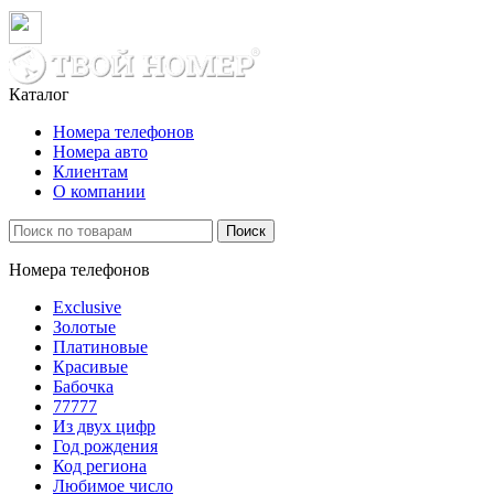
Каталог
Номера телефонов
Номера авто
Клиентам
О компании
Поиск
Номера телефонов
Exclusive
Золотые
Платиновые
Красивые
Бабочка
77777
Из двух цифр
Год рождения
Код региона
Любимое число