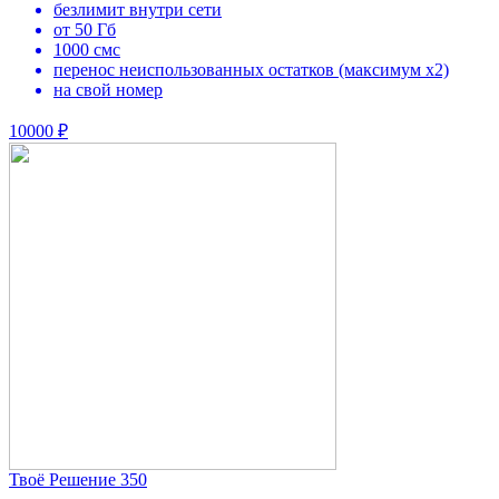
безлимит внутри сети
от 50 Гб
1000 смс
перенос неиспользованных остатков (максимум х2)
на свой номер
10000 ₽
Твоё Решение 350