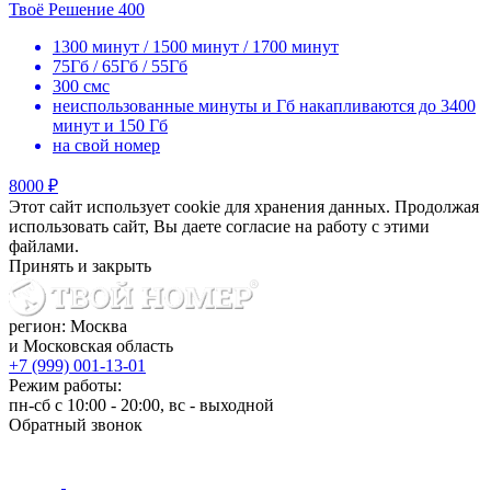
Твоё Решение 400
1300 минут / 1500 минут / 1700 минут
75Гб / 65Гб / 55Гб
300 смс
неиспользованные минуты и Гб накапливаются до 3400
минут и 150 Гб
на свой номер
8000 ₽
Этот сайт использует cookie для хранения данных. Продолжая
использовать сайт, Вы даете согласие на работу с этими
файлами.
Принять и закрыть
регион: Москва
и Московская область
+7 (999) 001-13-01
Режим работы:
пн-сб с 10:00 - 20:00, вс - выходной
Обратный звонок