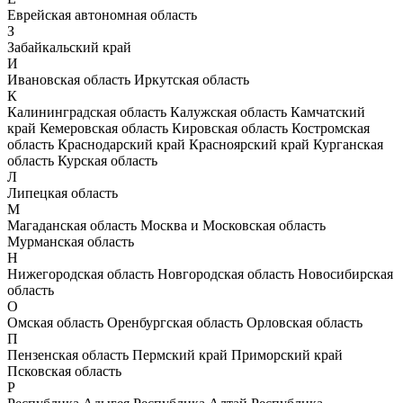
Еврейская автономная область
З
Забайкальский край
И
Ивановская область
Иркутская область
К
Калининградская область
Калужская область
Камчатский
край
Кемеровская область
Кировская область
Костромская
область
Краснодарский край
Красноярский край
Курганская
область
Курская область
Л
Липецкая область
М
Магаданская область
Москва и Московская область
Мурманская область
Н
Нижегородская область
Новгородская область
Новосибирская
область
О
Омская область
Оренбургская область
Орловская область
П
Пензенская область
Пермский край
Приморский край
Псковская область
Р