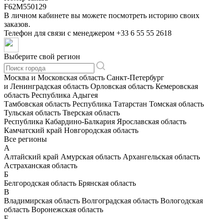
F62M550129
В личном кабинете вы можете посмотреть историю своих
заказов.
Телефон для связи с менеджером
+33 6 55 55 2618
Выберите свой регион
Москва и Московская область
Санкт-Петербург
и Ленинградская область
Орловская область
Кемеровская
область
Республика Адыгея
Тамбовская область
Республика Татарстан
Томская область
Тульская область
Тверская область
Республика Кабардино-Балкария
Ярославская область
Камчатский край
Новгородская область
Все регионы
А
Алтайский край
Амурская область
Архангельская область
Астраханская область
Б
Белгородская область
Брянская область
В
Владимирская область
Волгоградская область
Вологодская
область
Воронежская область
Е