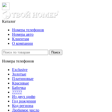
Каталог
Номера телефонов
Номера авто
Клиентам
О компании
Поиск
Номера телефонов
Exclusive
Золотые
Платиновые
Красивые
Бабочка
77777
Из двух цифр
Год рождения
Код региона
Любимое число