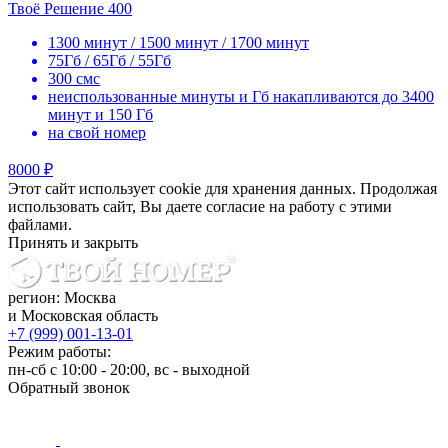
Твоё Решение 400
1300 минут / 1500 минут / 1700 минут
75Гб / 65Гб / 55Гб
300 смс
неиспользованные минуты и Гб накапливаются до 3400
минут и 150 Гб
на свой номер
8000 ₽
Этот сайт использует cookie для хранения данных. Продолжая
использовать сайт, Вы даете согласие на работу с этими
файлами.
Принять и закрыть
регион: Москва
и Московская область
+7 (999) 001-13-01
Режим работы:
пн-сб с 10:00 - 20:00, вс - выходной
Обратный звонок