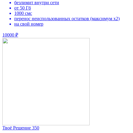
безлимит внутри сети
от 50 Гб
1000 смс
перенос неиспользованных остатков (максимум х2)
на свой номер
10000 ₽
Твоё Решение 350