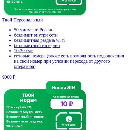
Твой Персональный
50 минут по России
безлимит внутри сети
безлимитная раздача wi-fi
безлимитный интернет
10-20 смс
готовые номера (также есть возможность подключения
на свой номер при условии перехода от другого
оператора)
9000 ₽