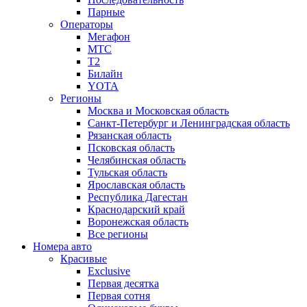
Парные
Операторы
Мегафон
МТС
Т2
Билайн
YOTA
Регионы
Москва и Московская область
Санкт-Петербург и Ленинградская область
Рязанская область
Псковская область
Челябинская область
Тульская область
Ярославская область
Республика Дагестан
Краснодарский край
Воронежская область
Все регионы
Номера авто
Красивые
Exclusive
Первая десятка
Первая сотня