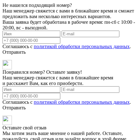
Не нашелся подходящий номер?
Наш менеджер свяжется с вами в ближайшее время и сможет
предложить вам несколько интересных вариантов.
Ваша заявка будет обработана в рабочее время: пн-сб с 10:00 -
20:00, вс - выходной.
Соглашаюсь с
политикой обработки персональных данных
.
Отправить
Понравился номер? Оставьте заявку!
Наш менеджер свяжется с вами в ближайшее время
и расскажет Вам, как его приоберсти.
Соглашаюсь с
политикой обработки персональных данных
.
Отправить
Оставьте свой отзыв
Мы хотим знать ваше мнение о нашей работе. Оставьте,
пожалуйста, свой отзыв или задайте вопрос в этой форме.