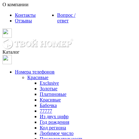
О компании
Контакты
Вопрос /
Отзывы
ответ
Каталог
Номера телефонов
Красивые
Exclusive
Золотые
Платиновые
Красивые
Бабочка
77777
Из двух цифр
Год рождения
Код региона
Любимое число
Последовательность