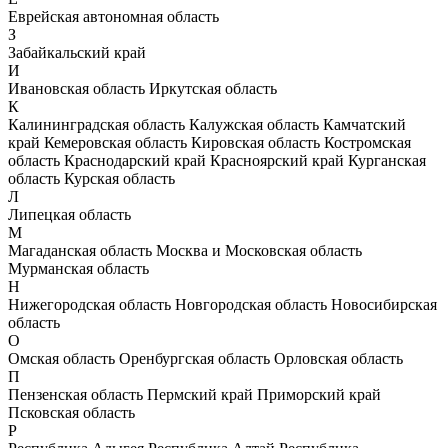
Еврейская автономная область
З
Забайкальский край
И
Ивановская область
Иркутская область
К
Калининградская область
Калужская область
Камчатский
край
Кемеровская область
Кировская область
Костромская
область
Краснодарский край
Красноярский край
Курганская
область
Курская область
Л
Липецкая область
М
Магаданская область
Москва и Московская область
Мурманская область
Н
Нижегородская область
Новгородская область
Новосибирская
область
О
Омская область
Оренбургская область
Орловская область
П
Пензенская область
Пермский край
Приморский край
Псковская область
Р