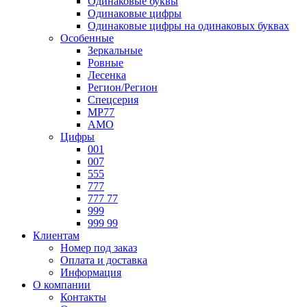
Одинаковые буквы
Одинаковые цифры
Одинаковые цифры на одинаковых буквах
Особенные
Зеркальные
Ровные
Лесенка
Регион/Регион
Спецсерия
МР77
АМО
Цифры
001
007
555
777
777 77
999
999 99
Клиентам
Номер под заказ
Оплата и доставка
Информация
О компании
Контакты