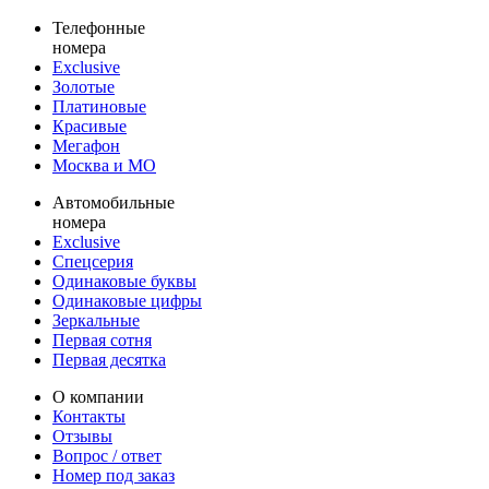
Телефонные
номера
Exclusive
Золотые
Платиновые
Красивые
Мегафон
Москва и МО
Автомобильные
номера
Exclusive
Спецсерия
Одинаковые буквы
Одинаковые цифры
Зеркальные
Первая сотня
Первая десятка
О компании
Контакты
Отзывы
Вопрос / ответ
Номер под заказ