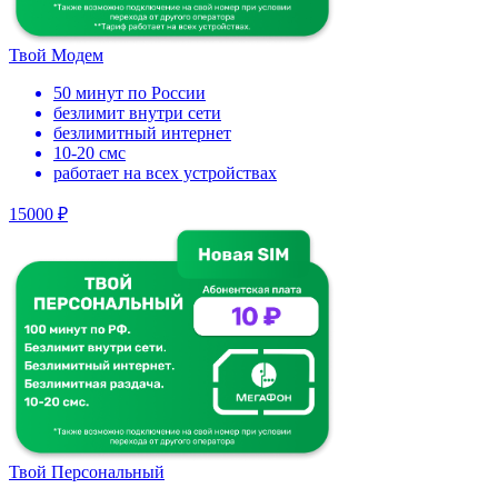
Твой Модем
50 минут по России
безлимит внутри сети
безлимитный интернет
10-20 смс
работает на всех устройствах
15000 ₽
Твой Персональный