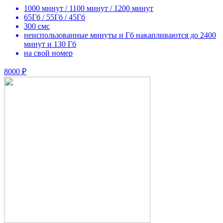
1000 минут / 1100 минут / 1200 минут
65Гб / 55Гб / 45Гб
300 смс
неиспользованные минуты и Гб накапливаются до 2400
минут и 130 Гб
на свой номер
8000 ₽