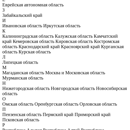
Еврейская автономная область
З
Забайкальский край
И
Ивановская область
Иркутская область
К
Калининградская область
Калужская область
Камчатский
край
Кемеровская область
Кировская область
Костромская
область
Краснодарский край
Красноярский край
Курганская
область
Курская область
Л
Липецкая область
М
Магаданская область
Москва и Московская область
Мурманская область
Н
Нижегородская область
Новгородская область
Новосибирская
область
О
Омская область
Оренбургская область
Орловская область
П
Пензенская область
Пермский край
Приморский край
Псковская область
Р