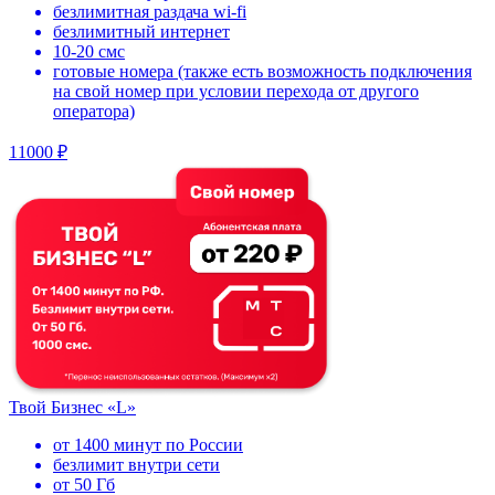
безлимитная раздача wi-fi
безлимитный интернет
10-20 смс
готовые номера (также есть возможность подключения
на свой номер при условии перехода от другого
оператора)
11000 ₽
Твой Бизнес «L»
от 1400 минут по России
безлимит внутри сети
от 50 Гб