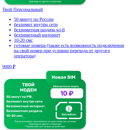
Твой Персональный
50 минут по России
безлимит внутри сети
безлимитная раздача wi-fi
безлимитный интернет
10-20 смс
готовые номера (также есть возможность подключения
на свой номер при условии перехода от другого
оператора)
9000 ₽