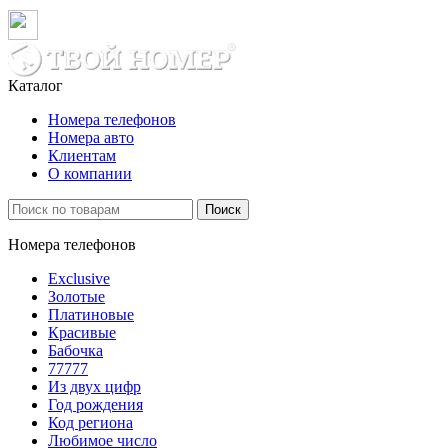
Каталог
Номера телефонов
Номера авто
Клиентам
О компании
Поиск
Номера телефонов
Exclusive
Золотые
Платиновые
Красивые
Бабочка
77777
Из двух цифр
Год рождения
Код региона
Любимое число