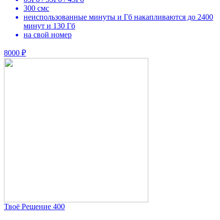
300 смс
неиспользованные минуты и Гб накапливаются до 2400
минут и 130 Гб
на свой номер
8000 ₽
Твоё Решение 400