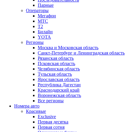
Парные
Операторы
Мегафон
МТС
Т2
Билайн
YOTA
Регионы
Москва и Московская область
Санкт-Петербург и Ленинградская область
Рязанская область
Псковская область
Челябинская область
Тульская область
Ярославская область
Республика Дагестан
Краснодарский край
Воронежская область
Все регионы
Номера авто
Красивые
Exclusive
Первая десятка
Первая сотня