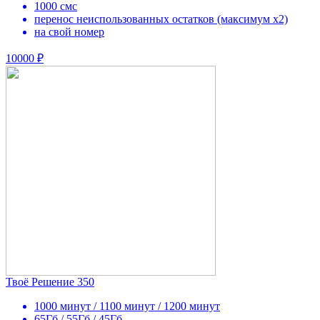
1000 смс
перенос неиспользованных остатков (максимум х2)
на свой номер
10000 ₽
Твоё Решение 350
1000 минут / 1100 минут / 1200 минут
65Гб / 55Гб / 45Гб