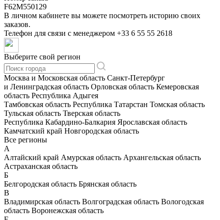
F62M550129
В личном кабинете вы можете посмотреть историю своих
заказов.
Телефон для связи с менеджером
+33 6 55 55 2618
Выберите свой регион
Москва и Московская область
Санкт-Петербург
и Ленинградская область
Орловская область
Кемеровская
область
Республика Адыгея
Тамбовская область
Республика Татарстан
Томская область
Тульская область
Тверская область
Республика Кабардино-Балкария
Ярославская область
Камчатский край
Новгородская область
Все регионы
А
Алтайский край
Амурская область
Архангельская область
Астраханская область
Б
Белгородская область
Брянская область
В
Владимирская область
Волгоградская область
Вологодская
область
Воронежская область
Е