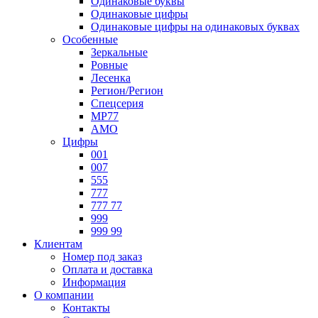
Одинаковые буквы
Одинаковые цифры
Одинаковые цифры на одинаковых буквах
Особенные
Зеркальные
Ровные
Лесенка
Регион/Регион
Спецсерия
МР77
АМО
Цифры
001
007
555
777
777 77
999
999 99
Клиентам
Номер под заказ
Оплата и доставка
Информация
О компании
Контакты