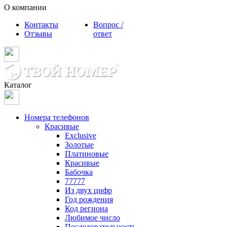
О компании
Контакты
Вопрос /
Отзывы
ответ
Каталог
Номера телефонов
Красивые
Exclusive
Золотые
Платиновые
Красивые
Бабочка
77777
Из двух цифр
Год рождения
Код региона
Любимое число
Последовательность