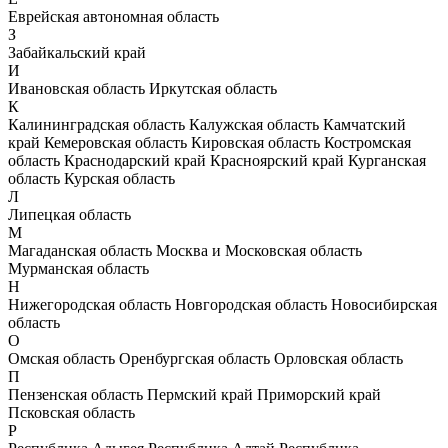
Еврейская автономная область
З
Забайкальский край
И
Ивановская область
Иркутская область
К
Калининградская область
Калужская область
Камчатский
край
Кемеровская область
Кировская область
Костромская
область
Краснодарский край
Красноярский край
Курганская
область
Курская область
Л
Липецкая область
М
Магаданская область
Москва и Московская область
Мурманская область
Н
Нижегородская область
Новгородская область
Новосибирская
область
О
Омская область
Оренбургская область
Орловская область
П
Пензенская область
Пермский край
Приморский край
Псковская область
Р