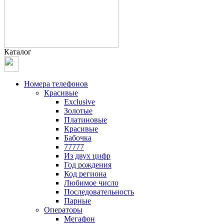
Каталог
Номера телефонов
Красивые
Exclusive
Золотые
Платиновые
Красивые
Бабочка
77777
Из двух цифр
Год рождения
Код региона
Любимое число
Последовательность
Парные
Операторы
Мегафон