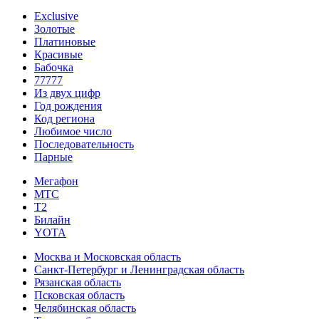
Exclusive
Золотые
Платиновые
Красивые
Бабочка
77777
Из двух цифр
Год рождения
Код региона
Любимое число
Последовательность
Парные
Мегафон
МТС
Т2
Билайн
YOTA
Москва и Московская область
Санкт-Петербург и Ленинградская область
Рязанская область
Псковская область
Челябинская область