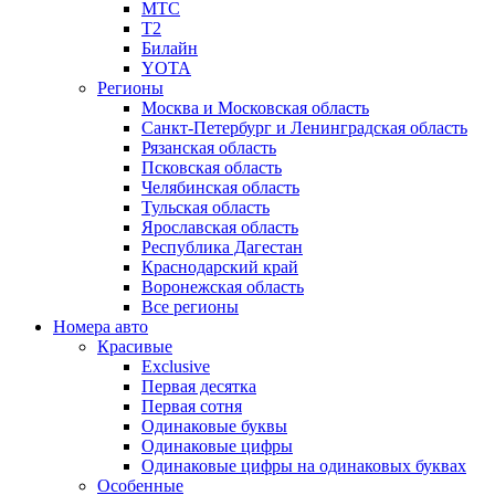
МТС
Т2
Билайн
YOTA
Регионы
Москва и Московская область
Санкт-Петербург и Ленинградская область
Рязанская область
Псковская область
Челябинская область
Тульская область
Ярославская область
Республика Дагестан
Краснодарский край
Воронежская область
Все регионы
Номера авто
Красивые
Exclusive
Первая десятка
Первая сотня
Одинаковые буквы
Одинаковые цифры
Одинаковые цифры на одинаковых буквах
Особенные