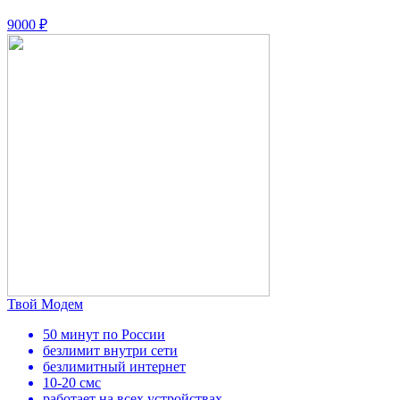
9000 ₽
Твой Модем
50 минут по России
безлимит внутри сети
безлимитный интернет
10-20 смс
работает на всех устройствах