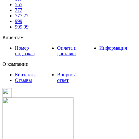
555
777
777 77
999
999 99
Клиентам
Номер
Оплата и
Информация
под заказ
доставка
О компании
Контакты
Вопрос /
Отзывы
ответ