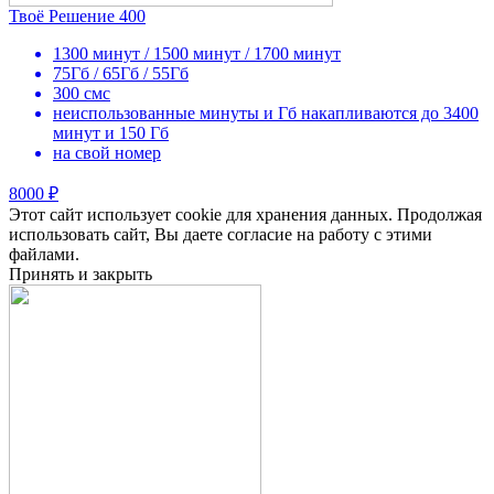
Твоё Решение 400
1300 минут / 1500 минут / 1700 минут
75Гб / 65Гб / 55Гб
300 смс
неиспользованные минуты и Гб накапливаются до 3400
минут и 150 Гб
на свой номер
8000 ₽
Этот сайт использует cookie для хранения данных. Продолжая
использовать сайт, Вы даете согласие на работу с этими
файлами.
Принять и закрыть