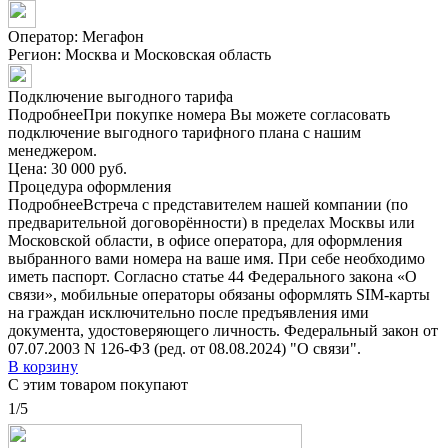
Оператор: Мегафон
Регион:
Москва и Московская область
Подключение выгодного тарифа
Подробнее
При покупке номера Вы можете согласовать
подключение выгодного тарифного плана с нашим
менеджером.
Цена:
30 000 руб.
Процедура оформления
Подробнее
Встреча с представителем нашей компании (по
предварительной договорённости) в пределах Москвы или
Московской области, в офисе оператора, для оформления
выбранного вами номера на ваше имя. При себе необходимо
иметь паспорт. Согласно статье 44 Федерального закона «О
связи», мобильные операторы обязаны оформлять SIM-карты
на граждан исключительно после предъявления ими
документа, удостоверяющего личность. Федеральный закон от
07.07.2003 N 126-ФЗ (ред. от 08.08.2024) "О связи".
В корзину
С этим товаром покупают
1/5