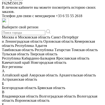
F62M550129
В личном кабинете вы можете посмотреть историю своих
заказов.
Телефон для связи с менеджером
+33 6 55 55 2618
Выберите свой регион
Москва и Московская область
Санкт-Петербург
и Ленинградская область
Орловская область
Кемеровская
область
Республика Адыгея
Тамбовская область
Республика Татарстан
Томская область
Тульская область
Тверская область
Республика Кабардино-Балкария
Ярославская область
Камчатский край
Новгородская область
Все регионы
А
Алтайский край
Амурская область
Архангельская область
Астраханская область
Б
Белгородская область
Брянская область
В
Владимирская область
Волгоградская область
Вологодская
область
Воронежская область
Е