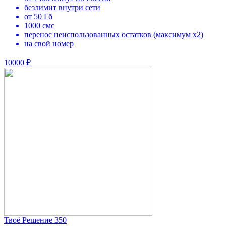
безлимит внутри сети
от 50 Гб
1000 смс
перенос неиспользованных остатков (максимум х2)
на свой номер
10000 ₽
Твоё Решение 350