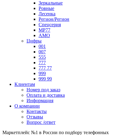
Зеркальные
Ровные
Лесенка
Регион/Регион
Спецсерия
МР77
АМО
Цифры
001
007
555
777
777 77
999
999 99
Клиентам
Номер под заказ
Оплата и доставка
Информация
О компании
Контакты
Отзывы
Вопрос /ответ
Маркетплейс №1 в России по подбору телефонных