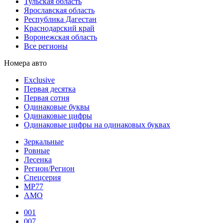
Тульская область
Ярославская область
Республика Дагестан
Краснодарский край
Воронежская область
Все регионы
Номера авто
Exclusive
Первая десятка
Первая сотня
Одинаковые буквы
Одинаковые цифры
Одинаковые цифры на одинаковых буквах
Зеркальные
Ровные
Лесенка
Регион/Регион
Спецсерия
МР77
АМО
001
007