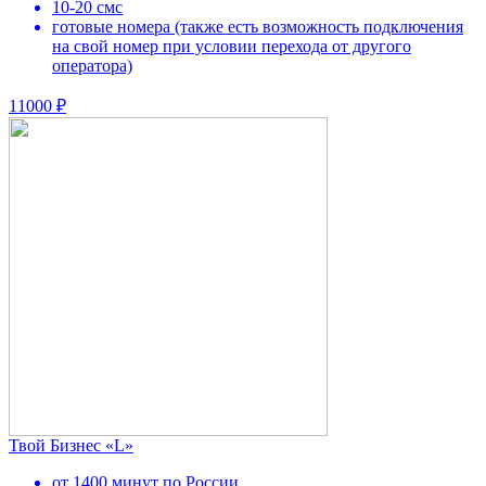
10-20 смс
готовые номера (также есть возможность подключения
на свой номер при условии перехода от другого
оператора)
11000 ₽
Твой Бизнес «L»
от 1400 минут по России