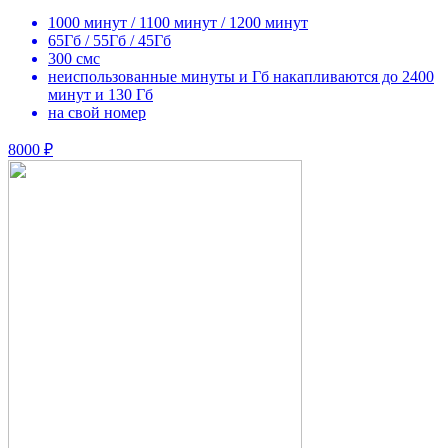
1000 минут / 1100 минут / 1200 минут
65Гб / 55Гб / 45Гб
300 смс
неиспользованные минуты и Гб накапливаются до 2400
минут и 130 Гб
на свой номер
8000 ₽