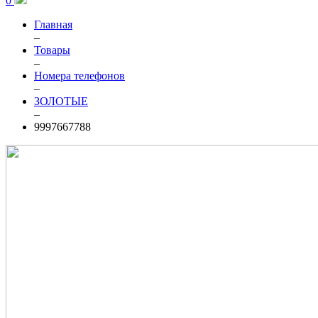
0
Главная
–
Товары
–
Номера телефонов
–
ЗОЛОТЫЕ
–
9997667788