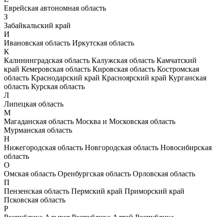
Еврейская автономная область
З
Забайкальский край
И
Ивановская область
Иркутская область
К
Калининградская область
Калужская область
Камчатский
край
Кемеровская область
Кировская область
Костромская
область
Краснодарский край
Красноярский край
Курганская
область
Курская область
Л
Липецкая область
М
Магаданская область
Москва и Московская область
Мурманская область
Н
Нижегородская область
Новгородская область
Новосибирская
область
О
Омская область
Оренбургская область
Орловская область
П
Пензенская область
Пермский край
Приморский край
Псковская область
Р