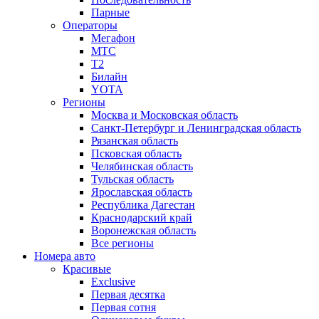
Парные
Операторы
Мегафон
МТС
Т2
Билайн
YOTA
Регионы
Москва и Московская область
Санкт-Петербург и Ленинградская область
Рязанская область
Псковская область
Челябинская область
Тульская область
Ярославская область
Республика Дагестан
Краснодарский край
Воронежская область
Все регионы
Номера авто
Красивые
Exclusive
Первая десятка
Первая сотня