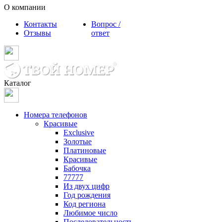
О компании
Контакты
Вопрос /
Отзывы
ответ
Каталог
Номера телефонов
Красивые
Exclusive
Золотые
Платиновые
Красивые
Бабочка
77777
Из двух цифр
Год рождения
Код региона
Любимое число
Последовательность