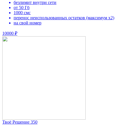
безлимит внутри сети
от 50 Гб
1000 смс
перенос неиспользованных остатков (максимум х2)
на свой номер
10000 ₽
Твоё Решение 350