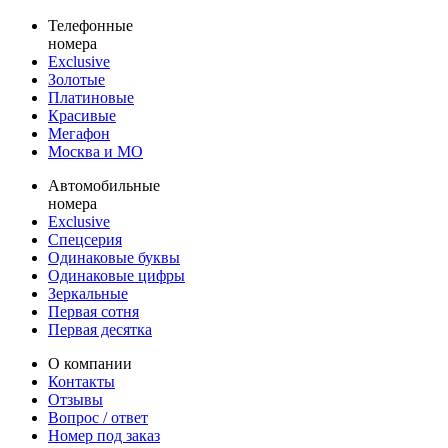
Телефонные
номера
Exclusive
Золотые
Платиновые
Красивые
Мегафон
Москва и МО
Автомобильные
номера
Exclusive
Спецсерия
Одинаковые буквы
Одинаковые цифры
Зеркальные
Первая сотня
Первая десятка
О компании
Контакты
Отзывы
Вопрос / ответ
Номер под заказ