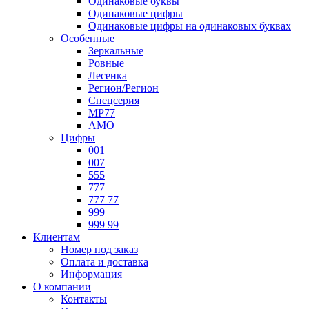
Одинаковые буквы
Одинаковые цифры
Одинаковые цифры на одинаковых буквах
Особенные
Зеркальные
Ровные
Лесенка
Регион/Регион
Спецсерия
МР77
АМО
Цифры
001
007
555
777
777 77
999
999 99
Клиентам
Номер под заказ
Оплата и доставка
Информация
О компании
Контакты