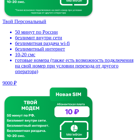
Твой Персональный
50 минут по России
безлимит внутри сети
безлимитная раздача wi-fi
безлимитный интернет
10-20 смс
готовые номера (также есть возможность подключения
на свой номер при условии перехода от другого
оператора)
9000 ₽