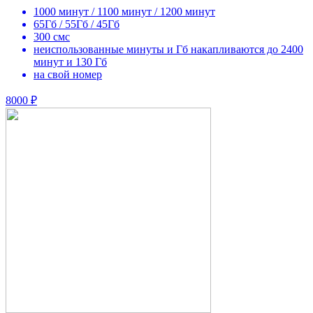
1000 минут / 1100 минут / 1200 минут
65Гб / 55Гб / 45Гб
300 смс
неиспользованные минуты и Гб накапливаются до 2400
минут и 130 Гб
на свой номер
8000 ₽