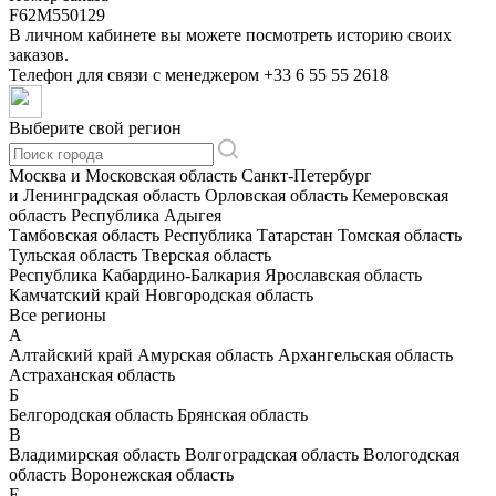
F62M550129
В личном кабинете вы можете посмотреть историю своих
заказов.
Телефон для связи с менеджером
+33 6 55 55 2618
Выберите свой регион
Москва и Московская область
Санкт-Петербург
и Ленинградская область
Орловская область
Кемеровская
область
Республика Адыгея
Тамбовская область
Республика Татарстан
Томская область
Тульская область
Тверская область
Республика Кабардино-Балкария
Ярославская область
Камчатский край
Новгородская область
Все регионы
А
Алтайский край
Амурская область
Архангельская область
Астраханская область
Б
Белгородская область
Брянская область
В
Владимирская область
Волгоградская область
Вологодская
область
Воронежская область
Е