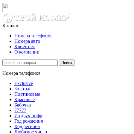
Каталог
Номера телефонов
Номера авто
Клиентам
О компании
Поиск
Номера телефонов
Exclusive
Золотые
Платиновые
Красивые
Бабочка
77777
Из двух цифр
Год рождения
Код региона
Любимое число