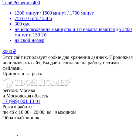
Твоё Решение 400
1300 минут / 1500 минут / 1700 минут
75Гб / 65Гб / 55Гб
300 смс
неиспользованные минуты и Гб накапливаются до 3400
минут и 150 Гб
на свой номер
8000 ₽
Этот сайт использует cookie для хранения данных. Продолжая
использовать сайт, Вы даете согласие на работу с этими
файлами.
Принять и закрыть
регион: Москва
и Московская область
+7 (999) 001-13-01
Режим работы:
пн-сб с 10:00 - 20:00, вс - выходной
Обратный звонок