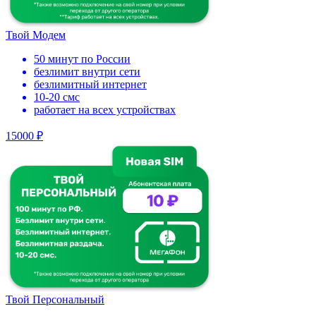
Твой Модем
50 минут по России
безлимит внутри сети
безлимитный интернет
10-20 смс
работает на всех устройствах
15000 ₽
Твой Персональный