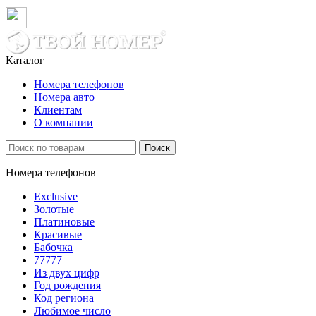
Каталог
Номера телефонов
Номера авто
Клиентам
О компании
Поиск
Номера телефонов
Exclusive
Золотые
Платиновые
Красивые
Бабочка
77777
Из двух цифр
Год рождения
Код региона
Любимое число