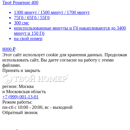
Твоё Решение 400
1300 минут / 1500 минут / 1700 минут
75Гб / 65Гб / 55Гб
300 смс
неиспользованные минуты и Гб накапливаются до 3400
минут и 150 Гб
на свой номер
8000 ₽
Этот сайт использует cookie для хранения данных. Продолжая
использовать сайт, Вы даете согласие на работу с этими
файлами.
Принять и закрыть
регион: Москва
и Московская область
+7 (999) 001-13-01
Режим работы:
пн-сб с 10:00 - 20:00, вс - выходной
Обратный звонок