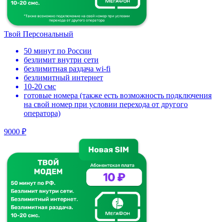
Твой Персональный
50 минут по России
безлимит внутри сети
безлимитная раздача wi-fi
безлимитный интернет
10-20 смс
готовые номера (также есть возможность подключения
на свой номер при условии перехода от другого
оператора)
9000 ₽