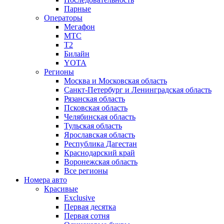
Парные
Операторы
Мегафон
МТС
Т2
Билайн
YOTA
Регионы
Москва и Московская область
Санкт-Петербург и Ленинградская область
Рязанская область
Псковская область
Челябинская область
Тульская область
Ярославская область
Республика Дагестан
Краснодарский край
Воронежская область
Все регионы
Номера авто
Красивые
Exclusive
Первая десятка
Первая сотня