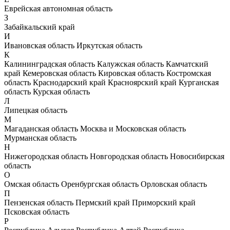
Еврейская автономная область
З
Забайкальский край
И
Ивановская область
Иркутская область
К
Калининградская область
Калужская область
Камчатский
край
Кемеровская область
Кировская область
Костромская
область
Краснодарский край
Красноярский край
Курганская
область
Курская область
Л
Липецкая область
М
Магаданская область
Москва и Московская область
Мурманская область
Н
Нижегородская область
Новгородская область
Новосибирская
область
О
Омская область
Оренбургская область
Орловская область
П
Пензенская область
Пермский край
Приморский край
Псковская область
Р