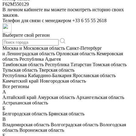
F62M550129
В личном кабинете вы можете посмотреть историю своих
заказов.
Телефон для связи с менеджером
+33 6 55 55 2618
Выберите свой регион
Москва и Московская область
Санкт-Петербург
и Ленинградская область
Орловская область
Кемеровская
область
Республика Адыгея
Тамбовская область
Республика Татарстан
Томская область
Тульская область
Тверская область
Республика Кабардино-Балкария
Ярославская область
Камчатский край
Новгородская область
Все регионы
А
Алтайский край
Амурская область
Архангельская область
Астраханская область
Б
Белгородская область
Брянская область
В
Владимирская область
Волгоградская область
Вологодская
область
Воронежская область
Е