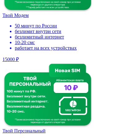
Твой Модем
50 минут по России
безлимит внутри сети
безлимитный интернет
10-20 смс
работает на всех устройствах
15000 ₽
Твой Персональный