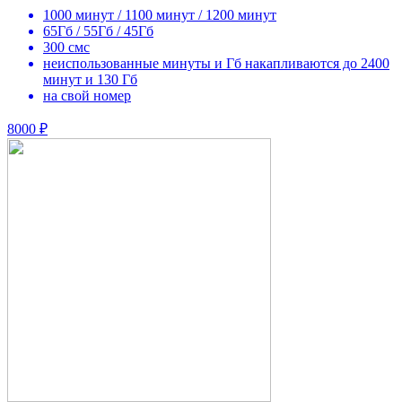
1000 минут / 1100 минут / 1200 минут
65Гб / 55Гб / 45Гб
300 смс
неиспользованные минуты и Гб накапливаются до 2400
минут и 130 Гб
на свой номер
8000 ₽