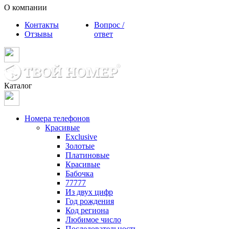
О компании
Контакты
Вопрос /
Отзывы
ответ
Каталог
Номера телефонов
Красивые
Exclusive
Золотые
Платиновые
Красивые
Бабочка
77777
Из двух цифр
Год рождения
Код региона
Любимое число
Последовательность