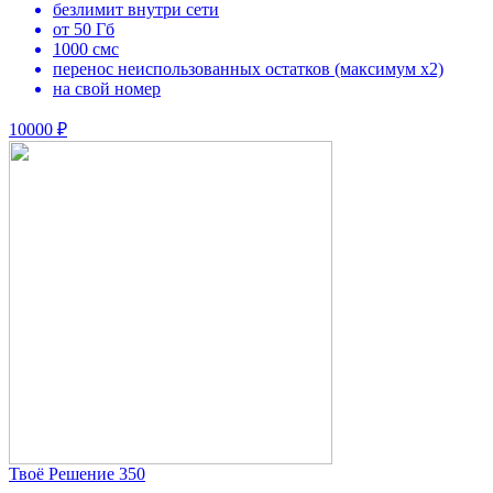
безлимит внутри сети
от 50 Гб
1000 смс
перенос неиспользованных остатков (максимум х2)
на свой номер
10000 ₽
Твоё Решение 350