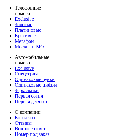
Телефонные
номера
Exclusive
Золотые
Платиновые
Красивые
Мегафон
Москва и МО
Автомобильные
номера
Exclusive
Спецсерия
Одинаковые буквы
Одинаковые цифры
Зеркальные
Первая сотня
Первая десятка
О компании
Контакты
Отзывы
Вопрос / ответ
Номер под заказ