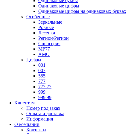
Одинаковые буквы
Одинаковые цифры
Одинаковые цифры на одинаковых буквах
Особенные
Зеркальные
Ровные
Лесенка
Регион/Регион
Спецсерия
МР77
АМО
Цифры
001
007
555
777
777 77
999
999 99
Клиентам
Номер под заказ
Оплата и доставка
Информация
О компании
Контакты